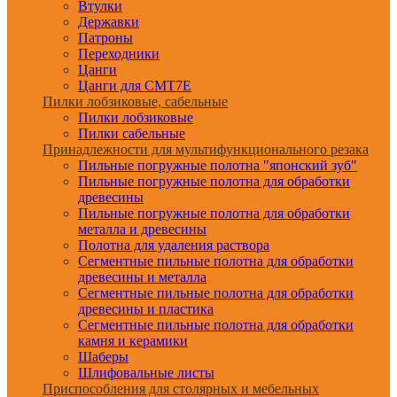
Втулки
Державки
Патроны
Переходники
Цанги
Цанги для CMT7E
Пилки лобзиковые, сабельные
Пилки лобзиковые
Пилки сабельные
Принадлежности для мультифункционального резака
Пильные погружные полотна "японский зуб"
Пильные погружные полотна для обработки
древесины
Пильные погружные полотна для обработки
металла и древесины
Полотна для удаления раствора
Сегментные пильные полотна для обработки
древесины и металла
Сегментные пильные полотна для обработки
древесины и пластика
Сегментные пильные полотна для обработки
камня и керамики
Шаберы
Шлифовальные листы
Приспособления для столярных и мебельных