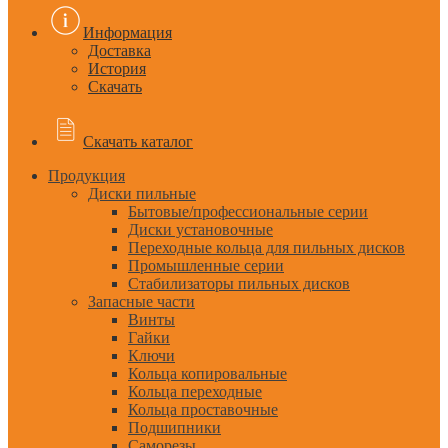
Информация
Доставка
История
Скачать
Скачать каталог
Продукция
Диски пильные
Бытовые/профессиональные серии
Диски установочные
Переходные кольца для пильных дисков
Промышленные серии
Стабилизаторы пильных дисков
Запасные части
Винты
Гайки
Ключи
Кольца копировальные
Кольца переходные
Кольца проставочные
Подшипники
Саморезы