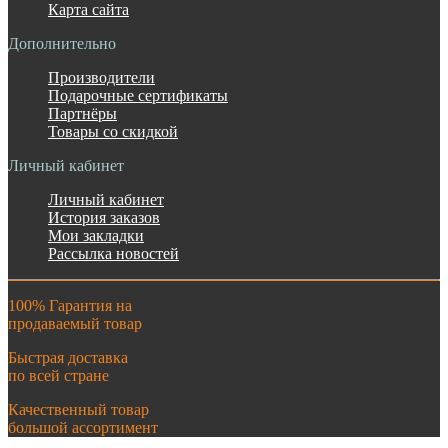
Карта сайта
Дополнительно
Производители
Подарочные сертификаты
Партнёры
Товары со скидкой
Личный кабинет
Личный кабинет
История заказов
Мои закладки
Рассылка новостей
100% Гарантия на
продаваемый товар
Быстрая доставка
по всей стране
Качественный товар
большой ассортимент