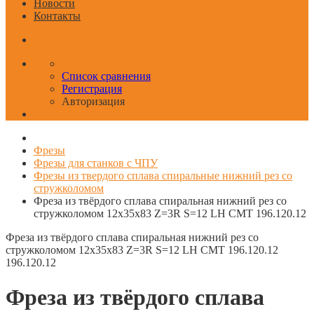
Новости
Контакты
Список сравнения
Регистрация
Авторизация
Фрезы
Фрезы для станков с ЧПУ
Фрезы из твердого сплава спиральные нижний рез со
стружколомом
Фреза из твёрдого сплава спиральная нижний рез со
стружколомом 12x35x83 Z=3R S=12 LH CMT 196.120.12
Фреза из твёрдого сплава спиральная нижний рез со
стружколомом 12x35x83 Z=3R S=12 LH CMT 196.120.12
196.120.12
Фреза из твёрдого сплава