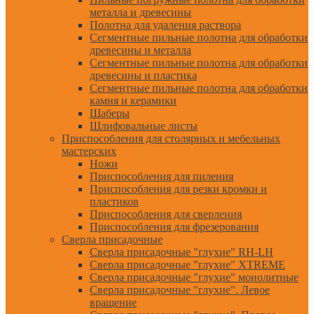
металла и древесины
Полотна для удаления раствора
Сегментные пильные полотна для обработки
древесины и металла
Сегментные пильные полотна для обработки
древесины и пластика
Сегментные пильные полотна для обработки
камня и керамики
Шаберы
Шлифовальные листы
Приспособления для столярных и мебельных
мастерских
Ножи
Приспособления для пиления
Приспособления для резки кромки и
пластиков
Приспособления для сверления
Приспособления для фрезерования
Сверла присадочные
Сверла присадочные "глухие" RH-LH
Сверла присадочные "глухие" XTREME
Сверла присадочные "глухие" монолитные
Сверла присадочные "глухие". Левое
вращение