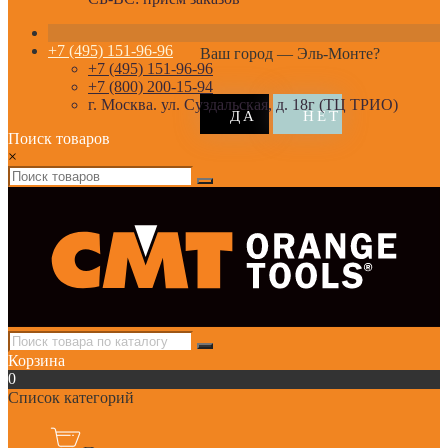
+7 (495) 151-96-96
Ваш город —
Эль-Монте
?
+7 (495) 151-96-96
+7 (800) 200-15-94
г. Москва. ул. Суздальская, д. 18г (ТЦ ТРИО)
Поиск товаров
×
Корзина
0
Список категорий