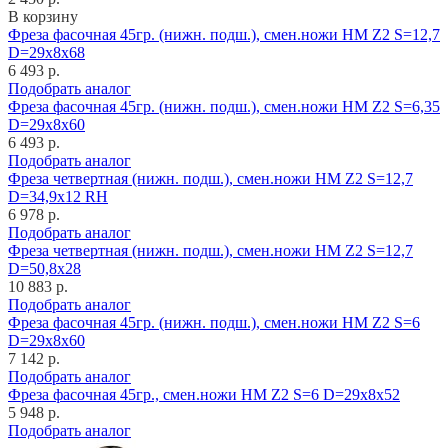
В корзину
Фреза фасочная 45гр. (нижн. подш.), смен.ножи HM Z2 S=12,7
D=29x8x68
6 493 р.
Подобрать аналог
Фреза фасочная 45гр. (нижн. подш.), смен.ножи HM Z2 S=6,35
D=29x8x60
6 493 р.
Подобрать аналог
Фреза четвертная (нижн. подш.), смен.ножи HM Z2 S=12,7
D=34,9x12 RH
6 978 р.
Подобрать аналог
Фреза четвертная (нижн. подш.), смен.ножи HM Z2 S=12,7
D=50,8x28
10 883 р.
Подобрать аналог
Фреза фасочная 45гр. (нижн. подш.), смен.ножи HM Z2 S=6
D=29x8x60
7 142 р.
Подобрать аналог
Фреза фасочная 45гр., смен.ножи HM Z2 S=6 D=29x8x52
5 948 р.
Подобрать аналог