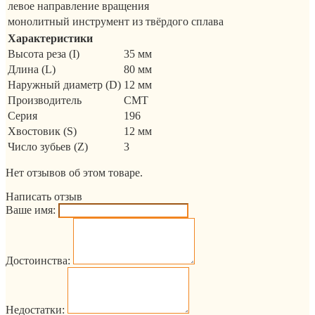
левое направление вращения
монолитный инструмент из твёрдого сплава
Характеристики
Высота реза (I)
35 мм
Длина (L)
80 мм
Наружный диаметр (D)
12 мм
Производитель
CMT
Серия
196
Хвостовик (S)
12 мм
Число зубьев (Z)
3
Нет отзывов об этом товаре.
Написать отзыв
Ваше имя:
Достоинства:
Недостатки: