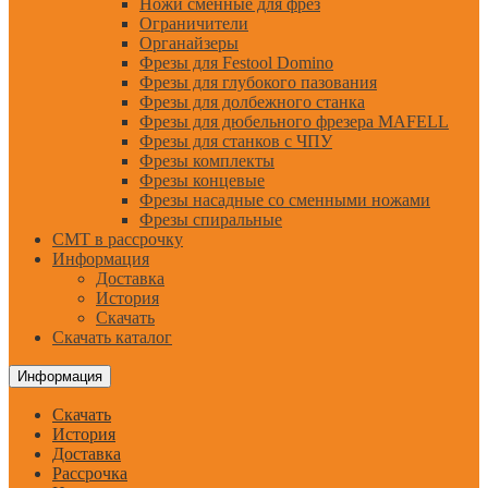
Ножи сменные для фрез
Ограничители
Органайзеры
Фрезы для Festool Domino
Фрезы для глубокого пазования
Фрезы для долбежного станка
Фрезы для дюбельного фрезера MAFELL
Фрезы для станков с ЧПУ
Фрезы комплекты
Фрезы концевые
Фрезы насадные со сменными ножами
Фрезы спиральные
CMT в рассрочку
Информация
Доставка
История
Скачать
Скачать каталог
Информация
Скачать
История
Доставка
Рассрочка