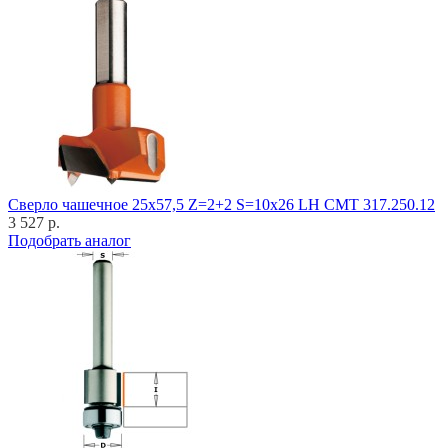
Cверло чашечное 25x57,5 Z=2+2 S=10x26 LH CMT 317.250.12
3 527 р.
Подобрать аналог