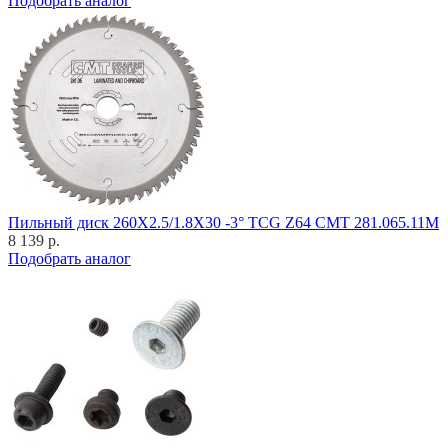
Подобрать аналог
Пильный диск 260X2.5/1.8X30 -3° TCG Z64 CMT 281.065.11M
8 139 р.
Подобрать аналог