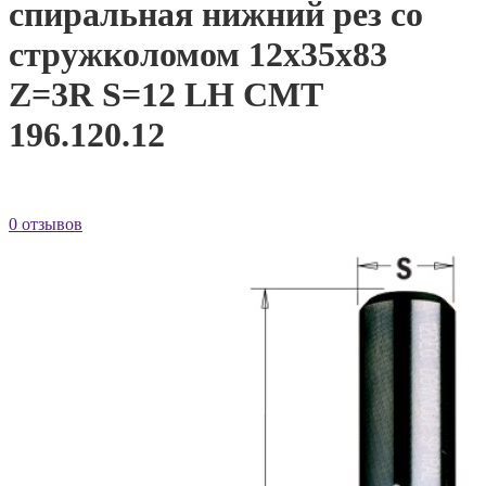
спиральная нижний рез со
стружколомом 12x35x83
Z=3R S=12 LH CMT
196.120.12
0 отзывов