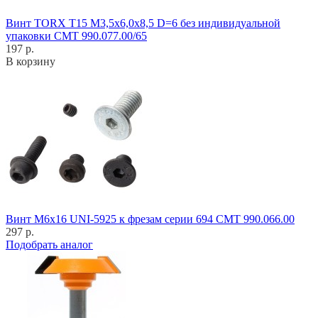
Винт TORX T15 M3,5x6,0x8,5 D=6 без индивидуальной
упаковки CMT 990.077.00/65
197 р.
В корзину
Винт M6x16 UNI-5925 к фрезам серии 694 CMT 990.066.00
297 р.
Подобрать аналог