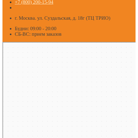
+7 (800) 200-15-94
г. Москва. ул. Суздальская, д. 18г (ТЦ ТРИО)
Будни: 09:00 - 20:00
СБ-ВС: прием заказов
Москва
Яндекс Карты — транспорт, навигация, поиск мест