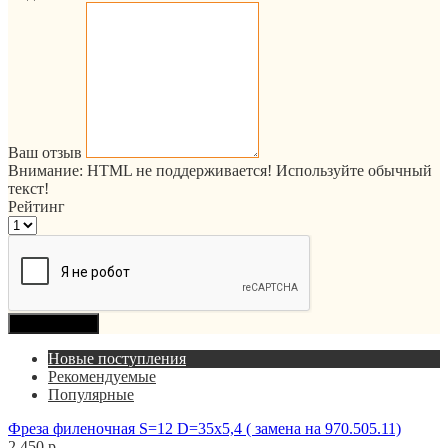
Ваш отзыв
Внимание:
HTML не поддерживается! Используйте обычный
текст!
Рейтинг
Продолжить
Новые поступления
Рекомендуемые
Популярные
Фреза филеночная S=12 D=35x5,4 ( замена на 970.505.11)
2 450 р.