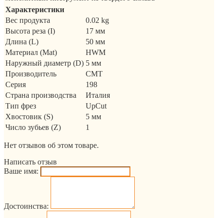
Характеристики
Вес продукта
0.02 kg
Высота реза (I)
17 мм
Длина (L)
50 мм
Материал (Mat)
HWM
Наружный диаметр (D)
5 мм
Производитель
CMT
Серия
198
Страна производства
Италия
Тип фрез
UpCut
Хвостовик (S)
5 мм
Число зубьев (Z)
1
Нет отзывов об этом товаре.
Написать отзыв
Ваше имя:
Достоинства: