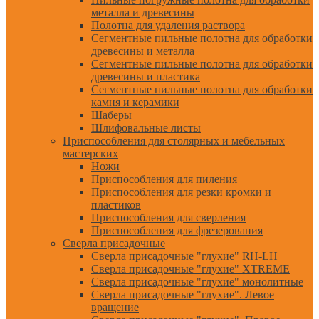
металла и древесины
Полотна для удаления раствора
Сегментные пильные полотна для обработки
древесины и металла
Сегментные пильные полотна для обработки
древесины и пластика
Сегментные пильные полотна для обработки
камня и керамики
Шаберы
Шлифовальные листы
Приспособления для столярных и мебельных
мастерских
Ножи
Приспособления для пиления
Приспособления для резки кромки и
пластиков
Приспособления для сверления
Приспособления для фрезерования
Сверла присадочные
Сверла присадочные "глухие" RH-LH
Сверла присадочные "глухие" XTREME
Сверла присадочные "глухие" монолитные
Сверла присадочные "глухие". Левое
вращение