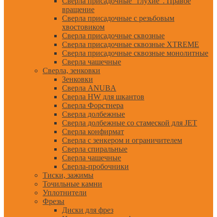
Сверла присадочные "глухие". Правое
вращение
Сверла присадочные с резьбовым
хвостовиком
Сверла присадочные сквозные
Сверла присадочные сквозные XTREME
Сверла присадочные сквозные монолитные
Сверла чашечные
Сверла, зенковки
Зенковки
Сверла ANUBA
Сверла HW для шкантов
Сверла Форстнера
Сверла долбежные
Сверла долбежные со стамеской для JET
Сверла конфирмат
Сверла с зенкером и ограничителем
Сверла спиральные
Сверла чашечные
Сверла-пробочники
Тиски, зажимы
Точильные камни
Уплотнители
Фрезы
Диски для фрез