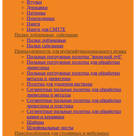
Втулки
Державки
Патроны
Переходники
Цанги
Цанги для CMT7E
Пилки лобзиковые, сабельные
Пилки лобзиковые
Пилки сабельные
Принадлежности для мультифункционального резака
Пильные погружные полотна "японский зуб"
Пильные погружные полотна для обработки
древесины
Пильные погружные полотна для обработки
металла и древесины
Полотна для удаления раствора
Сегментные пильные полотна для обработки
древесины и металла
Сегментные пильные полотна для обработки
древесины и пластика
Сегментные пильные полотна для обработки
камня и керамики
Шаберы
Шлифовальные листы
Приспособления для столярных и мебельных