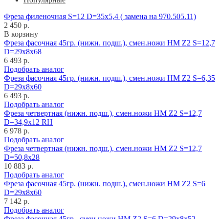
Фреза филеночная S=12 D=35x5,4 ( замена на 970.505.11)
2 450 р.
В корзину
Фреза фасочная 45гр. (нижн. подш.), смен.ножи HM Z2 S=12,7
D=29x8x68
6 493 р.
Подобрать аналог
Фреза фасочная 45гр. (нижн. подш.), смен.ножи HM Z2 S=6,35
D=29x8x60
6 493 р.
Подобрать аналог
Фреза четвертная (нижн. подш.), смен.ножи HM Z2 S=12,7
D=34,9x12 RH
6 978 р.
Подобрать аналог
Фреза четвертная (нижн. подш.), смен.ножи HM Z2 S=12,7
D=50,8x28
10 883 р.
Подобрать аналог
Фреза фасочная 45гр. (нижн. подш.), смен.ножи HM Z2 S=6
D=29x8x60
7 142 р.
Подобрать аналог
Фреза фасочная 45гр., смен.ножи HM Z2 S=6 D=29x8x52