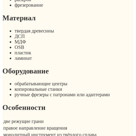
фрезерование
Материал
твердая древесины
ДСП
МДФ
OSB
пластик
ламинат
Оборудование
обрабатывающие центры
копировальные станки
ручные фрезеры с патронами или адаптерами
Особенности
две режущие грани
правое направление вращения
монолитный инструмент из твёрдого сплава