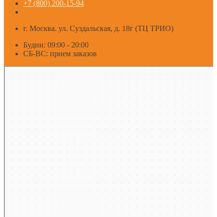
+7 (800) 200-15-94
г. Москва. ул. Суздальская, д. 18г (ТЦ ТРИО)
Будни: 09:00 - 20:00
СБ-ВС: прием заказов
Москва
Яндекс Карты — транспорт, навигация, поиск мест