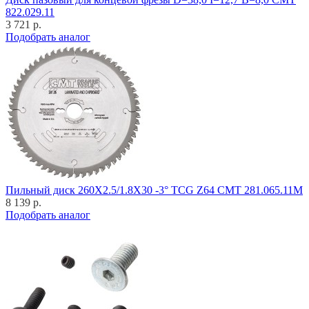
822.029.11
3 721 р.
Подобрать аналог
Пильный диск 260X2.5/1.8X30 -3° TCG Z64 CMT 281.065.11M
8 139 р.
Подобрать аналог