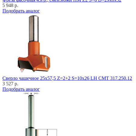
5 948 р.
Подобрать аналог
Cверло чашечное 25x57,5 Z=2+2 S=10x26 LH CMT 317.250.12
3 527 р.
Подобрать аналог