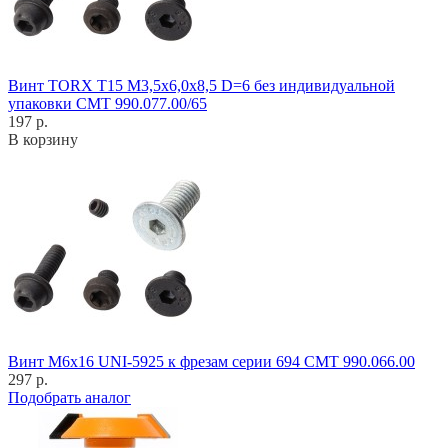
Винт TORX T15 M3,5x6,0x8,5 D=6 без индивидуальной
упаковки CMT 990.077.00/65
197 р.
В корзину
Винт M6x16 UNI-5925 к фрезам серии 694 CMT 990.066.00
297 р.
Подобрать аналог