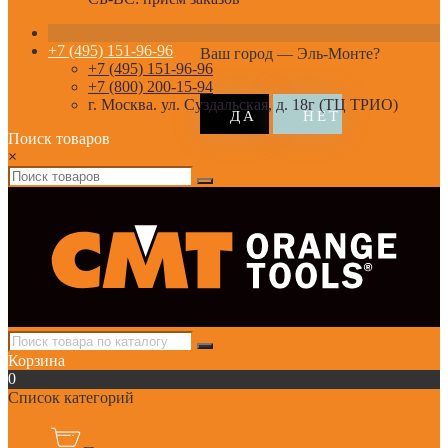
+7 (495) 151-96-96
Ваш город —
Эль-Монте
?
+7 (495) 151-96-96
+7 (800) 200-15-94
г. Москва. ул. Суздальская, д. 18г (ТЦ ТРИО)
Поиск товаров
×
Корзина
0
Список категорий