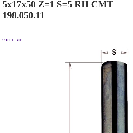
5x17x50 Z=1 S=5 RH CMT
198.050.11
0 отзывов