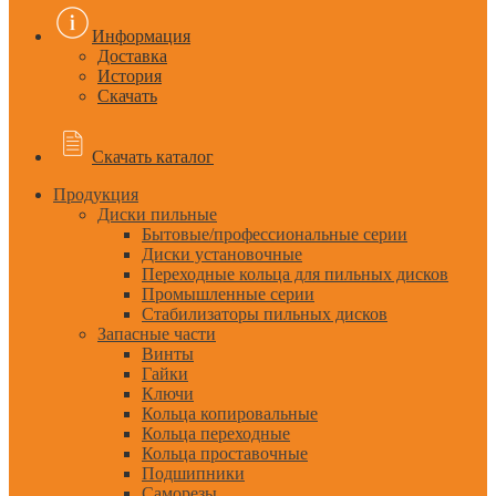
Информация
Доставка
История
Скачать
Скачать каталог
Продукция
Диски пильные
Бытовые/профессиональные серии
Диски установочные
Переходные кольца для пильных дисков
Промышленные серии
Стабилизаторы пильных дисков
Запасные части
Винты
Гайки
Ключи
Кольца копировальные
Кольца переходные
Кольца проставочные
Подшипники
Саморезы