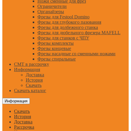
Ножи сменные для фрез
Ограничители
Органайзеры
Фрезы для Festool Domino
Фрезы для глубокого пазования
Фрезы для долбежного станка
Фрезы для дюбельного фрезера MAFELL
Фрезы для станков с ЧПУ
Фрезы комплекты
Фрезы концевые
Фрезы насадные со сменными ножами
Фрезы спиральные
CMT в рассрочку
Информация
Доставка
История
Скачать
Скачать каталог
Информация
Скачать
История
Доставка
Рассрочка