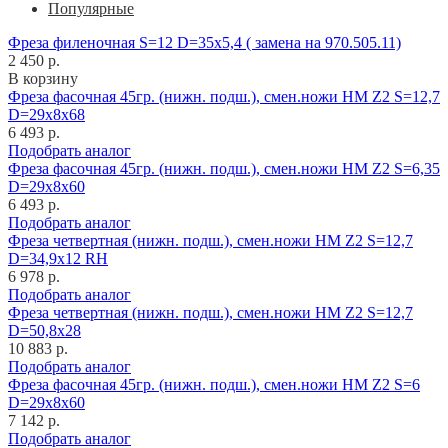
Популярные
Фреза филеночная S=12 D=35x5,4 ( замена на 970.505.11)
2 450 р.
В корзину
Фреза фасочная 45гр. (нижн. подш.), смен.ножи HM Z2 S=12,7
D=29x8x68
6 493 р.
Подобрать аналог
Фреза фасочная 45гр. (нижн. подш.), смен.ножи HM Z2 S=6,35
D=29x8x60
6 493 р.
Подобрать аналог
Фреза четвертная (нижн. подш.), смен.ножи HM Z2 S=12,7
D=34,9x12 RH
6 978 р.
Подобрать аналог
Фреза четвертная (нижн. подш.), смен.ножи HM Z2 S=12,7
D=50,8x28
10 883 р.
Подобрать аналог
Фреза фасочная 45гр. (нижн. подш.), смен.ножи HM Z2 S=6
D=29x8x60
7 142 р.
Подобрать аналог