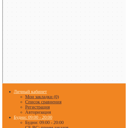
Личный кабинет
Мои закладки (0)
Список сравнения
Регистрация
Авторизация
Будни: 09:00 - 20:00
Будни: 09:00 - 20:00
СБ-ВС: прием заказов