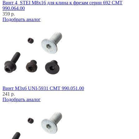
Винт 4_STEI M8x16 для клина к фрезам серии 692 CMT
990.064.00
359 р.
Подобрать аналог
Винт M3x6 UNI-5931 CMT 990.051.00
241 р.
Подобрать аналог