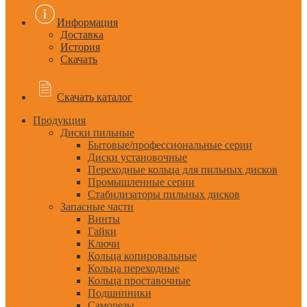
Информация
Доставка
История
Скачать
Скачать каталог
Продукция
Диски пильные
Бытовые/профессиональные серии
Диски установочные
Переходные кольца для пильных дисков
Промышленные серии
Стабилизаторы пильных дисков
Запасные части
Винты
Гайки
Ключи
Кольца копировальные
Кольца переходные
Кольца проставочные
Подшипники
Саморезы