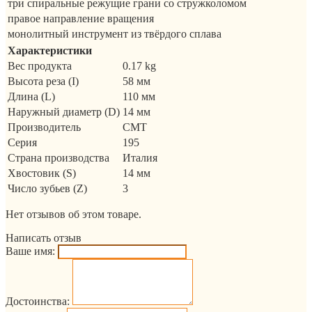
три спиральные режущие грани со стружколомом
правое направление вращения
монолитный инструмент из твёрдого сплава
Характеристики
Вес продукта
0.17 kg
Высота реза (I)
58 мм
Длина (L)
110 мм
Наружный диаметр (D)
14 мм
Производитель
CMT
Серия
195
Страна производства
Италия
Хвостовик (S)
14 мм
Число зубьев (Z)
3
Нет отзывов об этом товаре.
Написать отзыв
Ваше имя:
Достоинства: