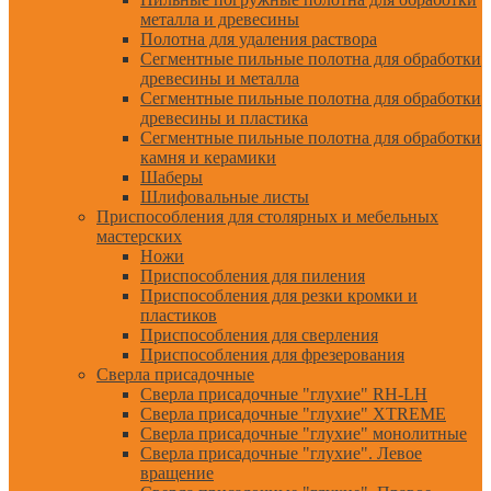
металла и древесины
Полотна для удаления раствора
Сегментные пильные полотна для обработки
древесины и металла
Сегментные пильные полотна для обработки
древесины и пластика
Сегментные пильные полотна для обработки
камня и керамики
Шаберы
Шлифовальные листы
Приспособления для столярных и мебельных
мастерских
Ножи
Приспособления для пиления
Приспособления для резки кромки и
пластиков
Приспособления для сверления
Приспособления для фрезерования
Сверла присадочные
Сверла присадочные "глухие" RH-LH
Сверла присадочные "глухие" XTREME
Сверла присадочные "глухие" монолитные
Сверла присадочные "глухие". Левое
вращение