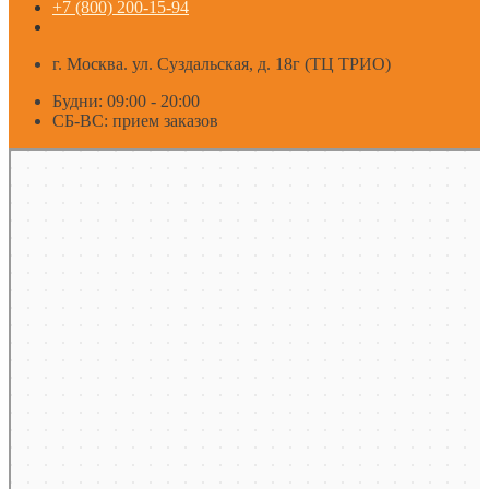
+7 (800) 200-15-94
г. Москва. ул. Суздальская, д. 18г (ТЦ ТРИО)
Будни: 09:00 - 20:00
СБ-ВС: прием заказов
Москва
Яндекс Карты — транспорт, навигация, поиск мест