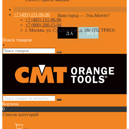
+7 (495) 151-96-96
Ваш город —
Эль-Монте
?
+7 (495) 151-96-96
+7 (800) 200-15-94
г. Москва. ул. Суздальская, д. 18г (ТЦ ТРИО)
Поиск товаров
×
Корзина
0
Список категорий