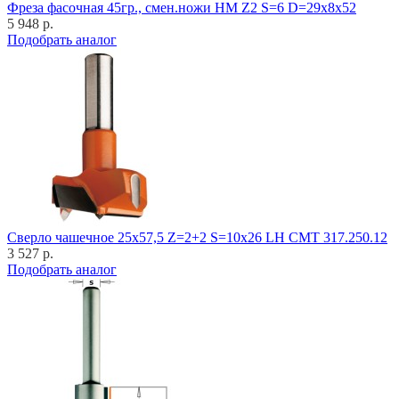
Фреза фасочная 45гр., смен.ножи HM Z2 S=6 D=29x8x52
5 948 р.
Подобрать аналог
Cверло чашечное 25x57,5 Z=2+2 S=10x26 LH CMT 317.250.12
3 527 р.
Подобрать аналог