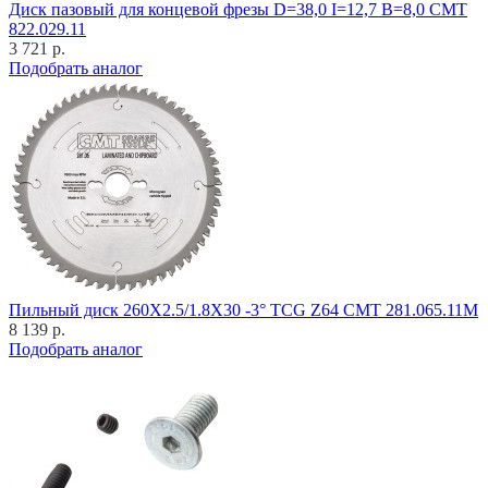
Диск пазовый для концевой фрезы D=38,0 I=12,7 B=8,0 CMT
822.029.11
3 721 р.
Подобрать аналог
Пильный диск 260X2.5/1.8X30 -3° TCG Z64 CMT 281.065.11M
8 139 р.
Подобрать аналог