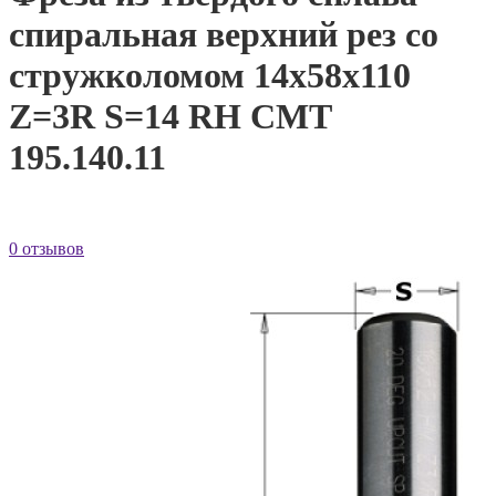
спиральная верхний рез со
стружколомом 14x58x110
Z=3R S=14 RH CMT
195.140.11
0 отзывов