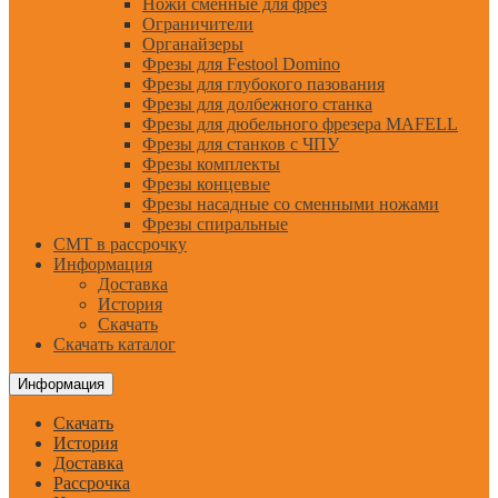
Ножи сменные для фрез
Ограничители
Органайзеры
Фрезы для Festool Domino
Фрезы для глубокого пазования
Фрезы для долбежного станка
Фрезы для дюбельного фрезера MAFELL
Фрезы для станков с ЧПУ
Фрезы комплекты
Фрезы концевые
Фрезы насадные со сменными ножами
Фрезы спиральные
CMT в рассрочку
Информация
Доставка
История
Скачать
Скачать каталог
Информация
Скачать
История
Доставка
Рассрочка