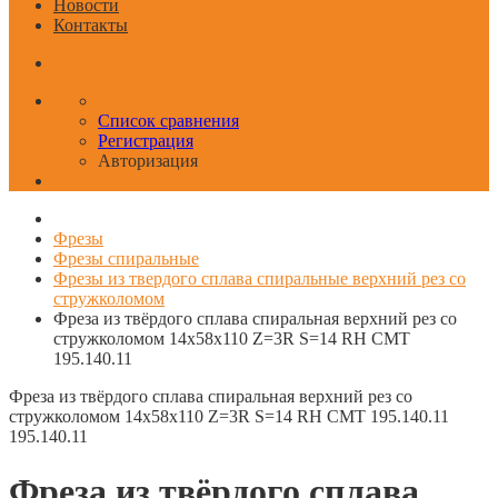
Новости
Контакты
Список сравнения
Регистрация
Авторизация
Фрезы
Фрезы спиральные
Фрезы из твердого сплава спиральные верхний рез со
стружколомом
Фреза из твёрдого сплава спиральная верхний рез со
стружколомом 14x58x110 Z=3R S=14 RH CMT
195.140.11
Фреза из твёрдого сплава спиральная верхний рез со
стружколомом 14x58x110 Z=3R S=14 RH CMT 195.140.11
195.140.11
Фреза из твёрдого сплава