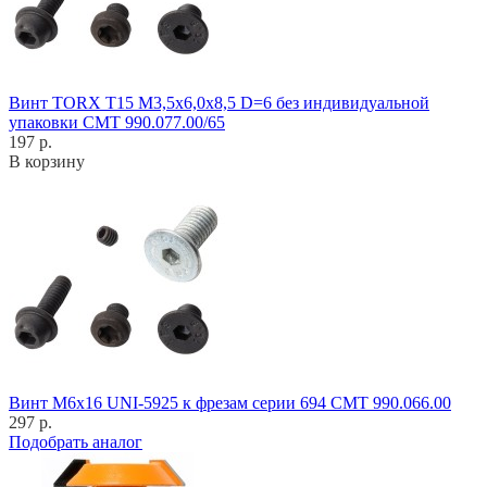
Винт TORX T15 M3,5x6,0x8,5 D=6 без индивидуальной
упаковки CMT 990.077.00/65
197 р.
В корзину
Винт M6x16 UNI-5925 к фрезам серии 694 CMT 990.066.00
297 р.
Подобрать аналог