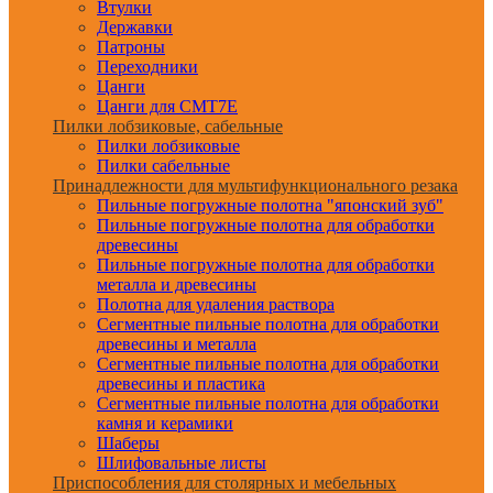
Втулки
Державки
Патроны
Переходники
Цанги
Цанги для CMT7E
Пилки лобзиковые, сабельные
Пилки лобзиковые
Пилки сабельные
Принадлежности для мультифункционального резака
Пильные погружные полотна "японский зуб"
Пильные погружные полотна для обработки
древесины
Пильные погружные полотна для обработки
металла и древесины
Полотна для удаления раствора
Сегментные пильные полотна для обработки
древесины и металла
Сегментные пильные полотна для обработки
древесины и пластика
Сегментные пильные полотна для обработки
камня и керамики
Шаберы
Шлифовальные листы
Приспособления для столярных и мебельных