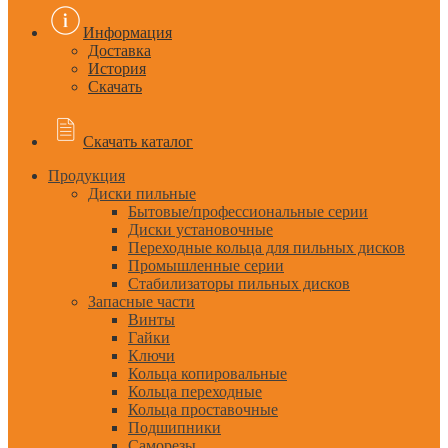
Информация
Доставка
История
Скачать
Скачать каталог
Продукция
Диски пильные
Бытовые/профессиональные серии
Диски установочные
Переходные кольца для пильных дисков
Промышленные серии
Стабилизаторы пильных дисков
Запасные части
Винты
Гайки
Ключи
Кольца копировальные
Кольца переходные
Кольца проставочные
Подшипники
Саморезы