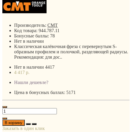
Производитель:
CMT
Код товара:
944.787.11
Бонусные баллы:
78
Нет в наличии
Классическая калёвочная фреза с перевернутым S-
образным профилем и полочкой, разделяющей радиусы.
Рекомендация: для дос..
Нет в наличии
4417
4 417 р.
Нашли дешевле?
Цена в бонусных баллах: 5171
В корзину
Заказать в один клик