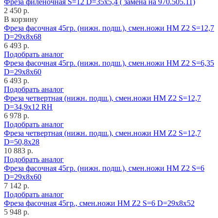
Фреза филеночная S=12 D=35x5,4 ( замена на 970.505.11)
2 450 р.
В корзину
Фреза фасочная 45гр. (нижн. подш.), смен.ножи HM Z2 S=12,7
D=29x8x68
6 493 р.
Подобрать аналог
Фреза фасочная 45гр. (нижн. подш.), смен.ножи HM Z2 S=6,35
D=29x8x60
6 493 р.
Подобрать аналог
Фреза четвертная (нижн. подш.), смен.ножи HM Z2 S=12,7
D=34,9x12 RH
6 978 р.
Подобрать аналог
Фреза четвертная (нижн. подш.), смен.ножи HM Z2 S=12,7
D=50,8x28
10 883 р.
Подобрать аналог
Фреза фасочная 45гр. (нижн. подш.), смен.ножи HM Z2 S=6
D=29x8x60
7 142 р.
Подобрать аналог
Фреза фасочная 45гр., смен.ножи HM Z2 S=6 D=29x8x52
5 948 р.