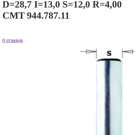
D=28,7 I=13,0 S=12,0 R=4,00
CMT 944.787.11
0 отзывов