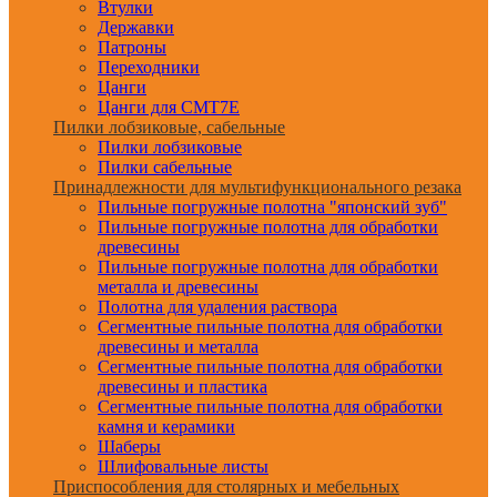
Втулки
Державки
Патроны
Переходники
Цанги
Цанги для CMT7E
Пилки лобзиковые, сабельные
Пилки лобзиковые
Пилки сабельные
Принадлежности для мультифункционального резака
Пильные погружные полотна "японский зуб"
Пильные погружные полотна для обработки
древесины
Пильные погружные полотна для обработки
металла и древесины
Полотна для удаления раствора
Сегментные пильные полотна для обработки
древесины и металла
Сегментные пильные полотна для обработки
древесины и пластика
Сегментные пильные полотна для обработки
камня и керамики
Шаберы
Шлифовальные листы
Приспособления для столярных и мебельных