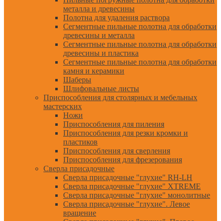
металла и древесины
Полотна для удаления раствора
Сегментные пильные полотна для обработки
древесины и металла
Сегментные пильные полотна для обработки
древесины и пластика
Сегментные пильные полотна для обработки
камня и керамики
Шаберы
Шлифовальные листы
Приспособления для столярных и мебельных
мастерских
Ножи
Приспособления для пиления
Приспособления для резки кромки и
пластиков
Приспособления для сверления
Приспособления для фрезерования
Сверла присадочные
Сверла присадочные "глухие" RH-LH
Сверла присадочные "глухие" XTREME
Сверла присадочные "глухие" монолитные
Сверла присадочные "глухие". Левое
вращение