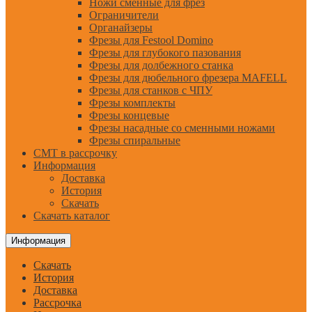
Ножи сменные для фрез
Ограничители
Органайзеры
Фрезы для Festool Domino
Фрезы для глубокого пазования
Фрезы для долбежного станка
Фрезы для дюбельного фрезера MAFELL
Фрезы для станков с ЧПУ
Фрезы комплекты
Фрезы концевые
Фрезы насадные со сменными ножами
Фрезы спиральные
CMT в рассрочку
Информация
Доставка
История
Скачать
Скачать каталог
Информация
Скачать
История
Доставка
Рассрочка