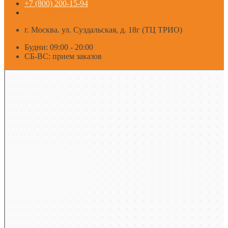
+7 (800) 200-15-94
г. Москва. ул. Суздальская, д. 18г (ТЦ ТРИО)
Будни: 09:00 - 20:00
СБ-ВС: прием заказов
Москва
Яндекс Карты — транспорт, навигация, поиск мест