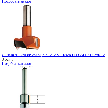
Подобрать аналог
Cверло чашечное 25x57,5 Z=2+2 S=10x26 LH CMT 317.250.12
3 527 р.
Подобрать аналог