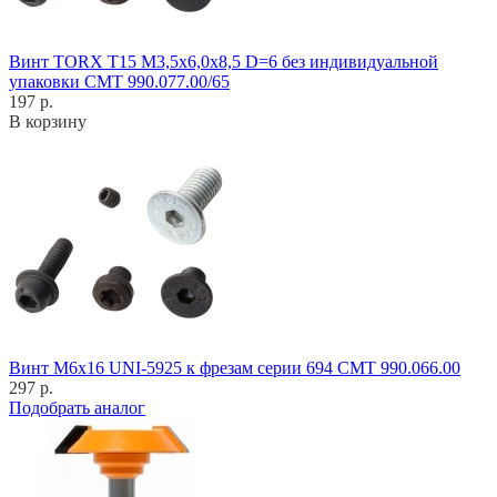
Винт TORX T15 M3,5x6,0x8,5 D=6 без индивидуальной
упаковки CMT 990.077.00/65
197 р.
В корзину
Винт M6x16 UNI-5925 к фрезам серии 694 CMT 990.066.00
297 р.
Подобрать аналог