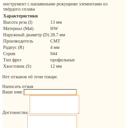
инструмент с напаянными режущими элементами из
твёрдого сплава
Характеристики
Высота реза (I)
13 мм
Материал (Mat)
HW
Наружный диаметр (D)
28.7 мм
Производитель
CMT
Радиус (R)
4 мм
Серия
944
Тип фрез
профильные
Хвостовик (S)
12 мм
Нет отзывов об этом товаре.
Написать отзыв
Ваше имя:
Достоинства: