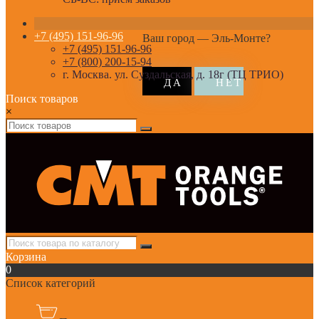
+7 (495) 151-96-96
Ваш город —
Эль-Монте
?
+7 (495) 151-96-96
+7 (800) 200-15-94
г. Москва. ул. Суздальская, д. 18г (ТЦ ТРИО)
Поиск товаров
×
Корзина
0
Список категорий