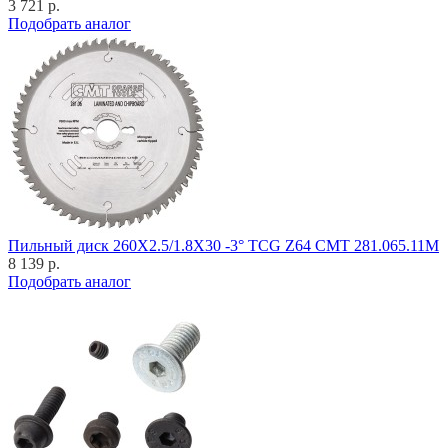
3 721 р.
Подобрать аналог
Пильный диск 260X2.5/1.8X30 -3° TCG Z64 CMT 281.065.11M
8 139 р.
Подобрать аналог