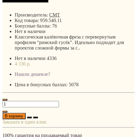
Производитель:
CMT
Код товара:
959.540.11
Бонусные баллы:
76
Нет в наличии
Классическая калёвочная фреза с перевернутым
профилем “римский гусёк”. Идеально подходит для
проектов сложной формы за с..
Нет в наличии
4336
4 336 р.
Нашли дешевле?
Цена в бонусных баллах: 5078
В корзину
Заказать в один клик
100% гарантия на продаваемый товар