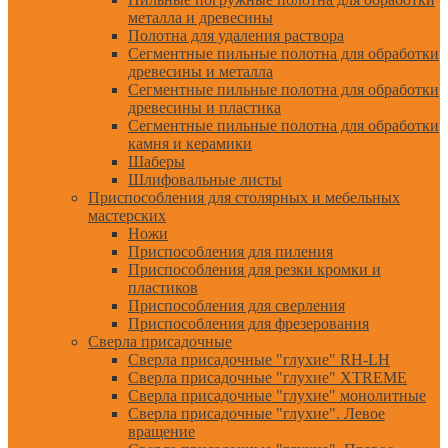
металла и древесины
Полотна для удаления раствора
Сегментные пильные полотна для обработки
древесины и металла
Сегментные пильные полотна для обработки
древесины и пластика
Сегментные пильные полотна для обработки
камня и керамики
Шаберы
Шлифовальные листы
Приспособления для столярных и мебельных
мастерских
Ножи
Приспособления для пиления
Приспособления для резки кромки и
пластиков
Приспособления для сверления
Приспособления для фрезерования
Сверла присадочные
Сверла присадочные "глухие" RH-LH
Сверла присадочные "глухие" XTREME
Сверла присадочные "глухие" монолитные
Сверла присадочные "глухие". Левое
вращение