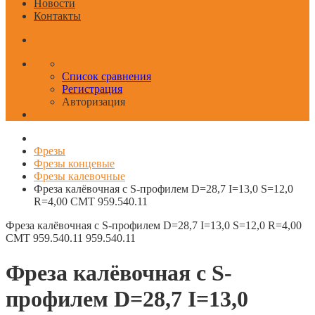
Новости
Контакты
Список сравнения
Регистрация
Авторизация
Фрезы
Фрезы концевые
Фрезы калевочные
Фреза калёвочная с S-профилем D=28,7 I=13,0 S=12,0
R=4,00 CMT 959.540.11
Фреза калёвочная с S-профилем D=28,7 I=13,0 S=12,0 R=4,00
CMT 959.540.11
959.540.11
Фреза калёвочная с S-
профилем D=28,7 I=13,0