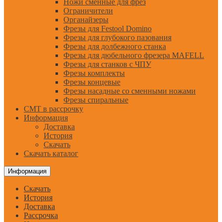
Ножи сменные для фрез
Ограничители
Органайзеры
Фрезы для Festool Domino
Фрезы для глубокого пазования
Фрезы для долбежного станка
Фрезы для дюбельного фрезера MAFELL
Фрезы для станков с ЧПУ
Фрезы комплекты
Фрезы концевые
Фрезы насадные со сменными ножами
Фрезы спиральные
CMT в рассрочку
Информация
Доставка
История
Скачать
Скачать каталог
Информация
Скачать
История
Доставка
Рассрочка