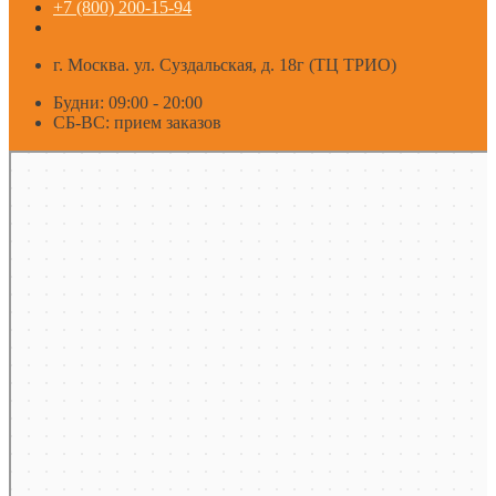
+7 (800) 200-15-94
г. Москва. ул. Суздальская, д. 18г (ТЦ ТРИО)
Будни: 09:00 - 20:00
СБ-ВС: прием заказов
Москва
Яндекс Карты — транспорт, навигация, поиск мест