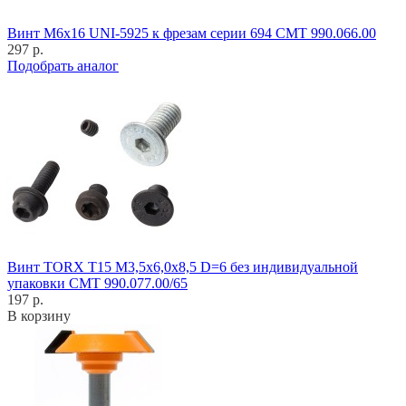
Винт M6x16 UNI-5925 к фрезам серии 694 CMT 990.066.00
297 р.
Подобрать аналог
Винт TORX T15 M3,5x6,0x8,5 D=6 без индивидуальной
упаковки CMT 990.077.00/65
197 р.
В корзину