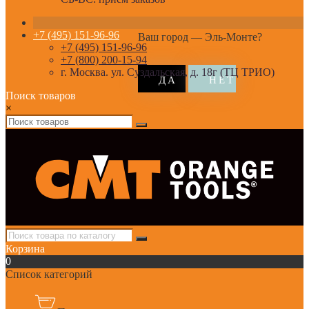
+7 (495) 151-96-96
Ваш город —
Эль-Монте
?
+7 (495) 151-96-96
+7 (800) 200-15-94
г. Москва. ул. Суздальская, д. 18г (ТЦ ТРИО)
Поиск товаров
×
Корзина
0
Список категорий