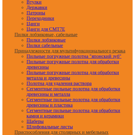
Втулки
Державки
Патроны
Переходники
Цанги
Цанги для CMT7E
Пилки лобзиковые, сабельные
Пилки лобзиковые
Пилки сабельные
Принадлежности для мультифункционального резака
Пильные погружные полотна "японский зуб"
Пильные погружные полотна для обработки
древесины
Пильные погружные полотна для обработки
металла и древесины
Полотна для удаления раствора
Сегментные пильные полотна для обработки
древесины и металла
Сегментные пильные полотна для обработки
древесины и пластика
Сегментные пильные полотна для обработки
камня и керамики
Шаберы
Шлифовальные листы
Приспособления для столярных и мебельных