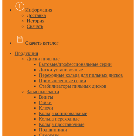
Информация
Доставка
История
Скачать
Скачать каталог
Продукция
Диски пильные
Бытовые/профессиональные серии
Диски установочные
Переходные кольца для пильных дисков
Промышленные серии
Стабилизаторы пильных дисков
Запасные части
Винты
Гайки
Ключи
Кольца копировальные
Кольца переходные
Кольца проставочные
Подшипники
Саморезы