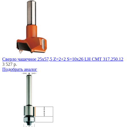
Cверло чашечное 25x57,5 Z=2+2 S=10x26 LH CMT 317.250.12
3 527 р.
Подобрать аналог