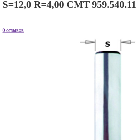
S=12,0 R=4,00 CMT 959.540.11
0 отзывов