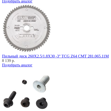
Подобрать аналог
Пильный диск 260X2.5/1.8X30 -3° TCG Z64 CMT 281.065.11M
8 139 р.
Подобрать аналог