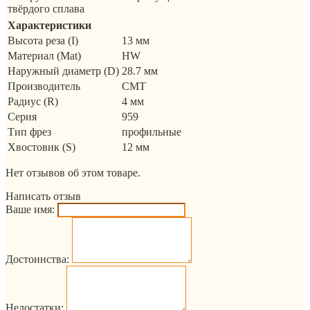
твёрдого сплава
Характеристики
Высота реза (I)
13 мм
Материал (Mat)
HW
Наружный диаметр (D)
28.7 мм
Производитель
CMT
Радиус (R)
4 мм
Серия
959
Тип фрез
профильные
Хвостовик (S)
12 мм
Нет отзывов об этом товаре.
Написать отзыв
Ваше имя:
Достоинства:
Недостатки: