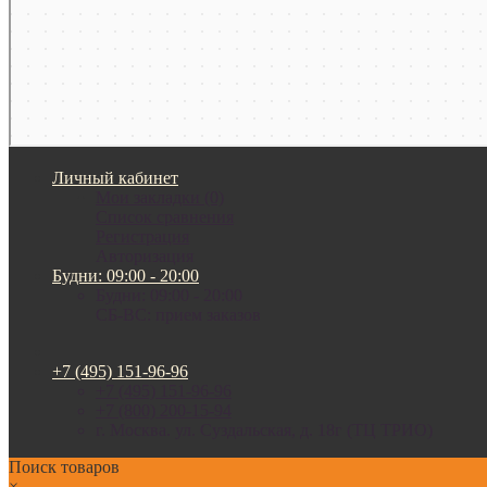
Личный кабинет
Мои закладки (0)
Список сравнения
Регистрация
Авторизация
Будни: 09:00 - 20:00
Будни: 09:00 - 20:00
СБ-ВС: прием заказов
+7 (495) 151-96-96
+7 (495) 151-96-96
+7 (800) 200-15-94
г. Москва. ул. Суздальская, д. 18г (ТЦ ТРИО)
Поиск товаров
×