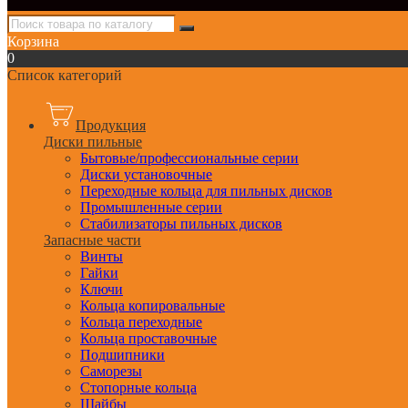
Корзина
0
Список категорий
Продукция
Диски пильные
Бытовые/профессиональные серии
Диски установочные
Переходные кольца для пильных дисков
Промышленные серии
Стабилизаторы пильных дисков
Запасные части
Винты
Гайки
Ключи
Кольца копировальные
Кольца переходные
Кольца проставочные
Подшипники
Саморезы
Стопорные кольца
Шайбы