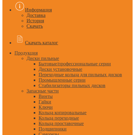
Информация
Доставка
История
Скачать
Скачать каталог
Продукция
Диски пильные
Бытовые/профессиональные серии
Диски установочные
Переходные кольца для пильных дисков
Промышленные серии
Стабилизаторы пильных дисков
Запасные части
Винты
Гайки
Ключи
Кольца копировальные
Кольца переходные
Кольца проставочные
Подшипники
Саморезы