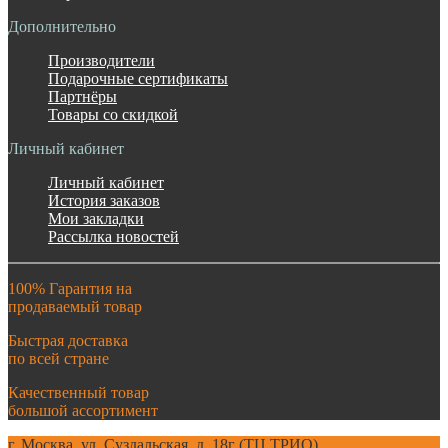
Дополнительно
Производители
Подарочные сертификаты
Партнёры
Товары со скидкой
Личный кабинет
Личный кабинет
История заказов
Мои закладки
Рассылка новостей
100% Гарантия на
продаваемый товар
Быстрая доставка
по всей стране
Качественный товар
большой ассортимент
г. Москва. ул. Суздальская, д. 18г (ТЦ ТРИО)