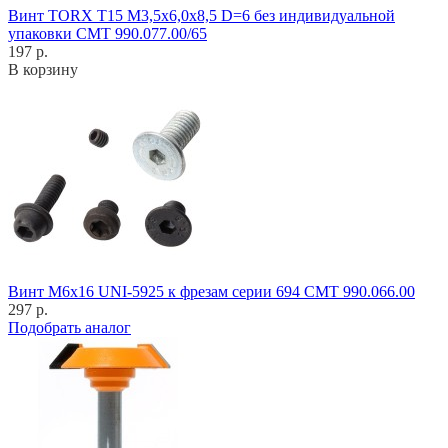
Винт TORX T15 M3,5x6,0x8,5 D=6 без индивидуальной
упаковки CMT 990.077.00/65
197 р.
В корзину
Винт M6x16 UNI-5925 к фрезам серии 694 CMT 990.066.00
297 р.
Подобрать аналог