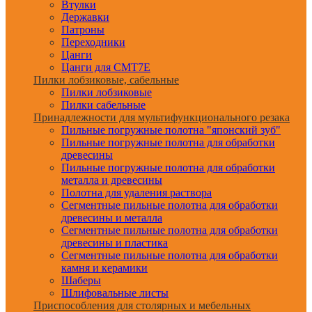
Втулки
Державки
Патроны
Переходники
Цанги
Цанги для CMT7E
Пилки лобзиковые, сабельные
Пилки лобзиковые
Пилки сабельные
Принадлежности для мультифункционального резака
Пильные погружные полотна "японский зуб"
Пильные погружные полотна для обработки
древесины
Пильные погружные полотна для обработки
металла и древесины
Полотна для удаления раствора
Сегментные пильные полотна для обработки
древесины и металла
Сегментные пильные полотна для обработки
древесины и пластика
Сегментные пильные полотна для обработки
камня и керамики
Шаберы
Шлифовальные листы
Приспособления для столярных и мебельных