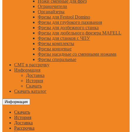
Ножи сменные для фрез
Ограничители
Органайзеры
Фрезы для Festool Domino
Фрезы для глубокого пазования
Фрезы для долбежного станка
Фрезы для дюбельного фрезера MAFELL
Фрезы для станков с ЧПУ
Фрезы комплекты
Фрезы концевые
Фрезы насадные со сменными ножами
Фрезы спиральные
CMT в рассрочку
Информация
Доставка
История
Скачать
Скачать каталог
Информация
Скачать
История
Доставка
Рассрочка