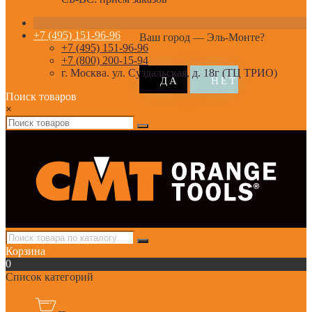
+7 (495) 151-96-96
Ваш город —
Эль-Монте
?
+7 (495) 151-96-96
+7 (800) 200-15-94
г. Москва. ул. Суздальская, д. 18г (ТЦ ТРИО)
Поиск товаров
×
Корзина
0
Список категорий