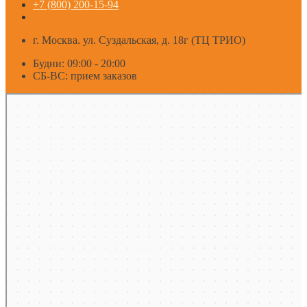
+7 (800) 200-15-94
г. Москва. ул. Суздальская, д. 18г (ТЦ ТРИО)
Будни: 09:00 - 20:00
СБ-ВС: прием заказов
Москва
Яндекс Карты — транспорт, навигация, поиск мест