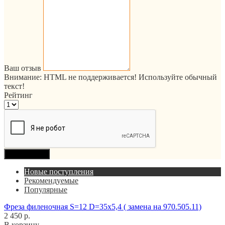
Ваш отзыв
Внимание:
HTML не поддерживается! Используйте обычный
текст!
Рейтинг
Продолжить
Новые поступления
Рекомендуемые
Популярные
Фреза филеночная S=12 D=35x5,4 ( замена на 970.505.11)
2 450 р.
В корзину