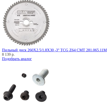
Пильный диск 260X2.5/1.8X30 -3° TCG Z64 CMT 281.065.11M
8 139 р.
Подобрать аналог