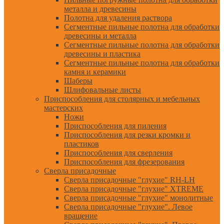
металла и древесины
Полотна для удаления раствора
Сегментные пильные полотна для обработки
древесины и металла
Сегментные пильные полотна для обработки
древесины и пластика
Сегментные пильные полотна для обработки
камня и керамики
Шаберы
Шлифовальные листы
Приспособления для столярных и мебельных
мастерских
Ножи
Приспособления для пиления
Приспособления для резки кромки и
пластиков
Приспособления для сверления
Приспособления для фрезерования
Сверла присадочные
Сверла присадочные "глухие" RH-LH
Сверла присадочные "глухие" XTREME
Сверла присадочные "глухие" монолитные
Сверла присадочные "глухие". Левое
вращение