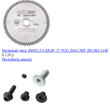
Пильный диск 260X2.5/1.8X30 -3° TCG Z64 CMT 281.065.11M
8 139 р.
Подобрать аналог