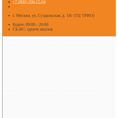
+7 (800) 200-15-94
г. Москва. ул. Суздальская, д. 18г (ТЦ ТРИО)
Будни: 09:00 - 20:00
СБ-ВС: прием заказов
Москва
Яндекс Карты — транспорт, навигация, поиск мест