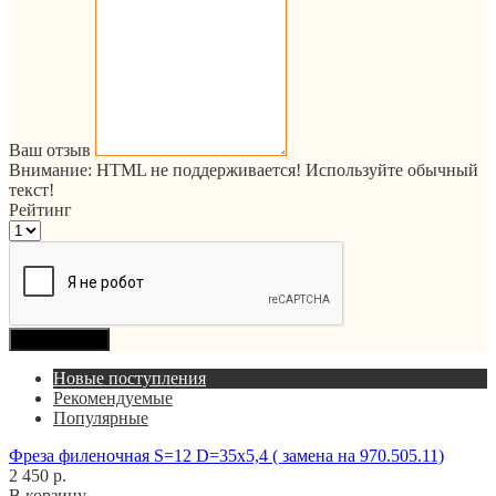
Ваш отзыв
Внимание:
HTML не поддерживается! Используйте обычный
текст!
Рейтинг
Продолжить
Новые поступления
Рекомендуемые
Популярные
Фреза филеночная S=12 D=35x5,4 ( замена на 970.505.11)
2 450 р.
В корзину