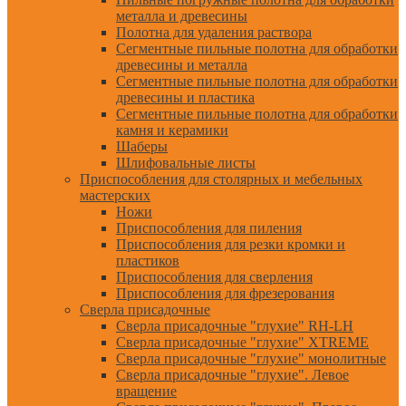
металла и древесины
Полотна для удаления раствора
Сегментные пильные полотна для обработки
древесины и металла
Сегментные пильные полотна для обработки
древесины и пластика
Сегментные пильные полотна для обработки
камня и керамики
Шаберы
Шлифовальные листы
Приспособления для столярных и мебельных
мастерских
Ножи
Приспособления для пиления
Приспособления для резки кромки и
пластиков
Приспособления для сверления
Приспособления для фрезерования
Сверла присадочные
Сверла присадочные "глухие" RH-LH
Сверла присадочные "глухие" XTREME
Сверла присадочные "глухие" монолитные
Сверла присадочные "глухие". Левое
вращение