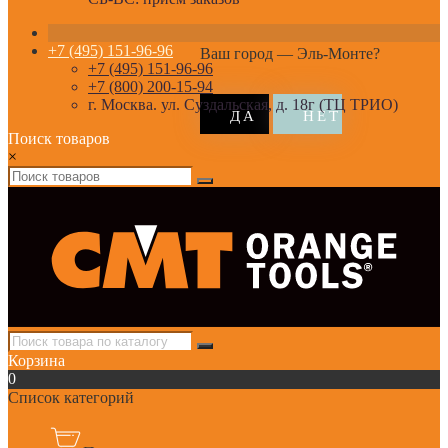
+7 (495) 151-96-96
Ваш город —
Эль-Монте
?
+7 (495) 151-96-96
+7 (800) 200-15-94
г. Москва. ул. Суздальская, д. 18г (ТЦ ТРИО)
Поиск товаров
×
Корзина
0
Список категорий