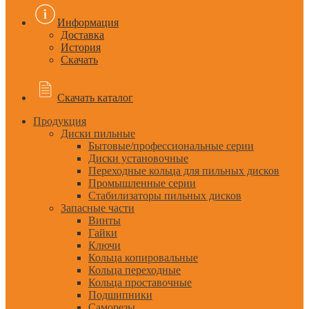
Информация
Доставка
История
Скачать
Скачать каталог
Продукция
Диски пильные
Бытовые/профессиональные серии
Диски установочные
Переходные кольца для пильных дисков
Промышленные серии
Стабилизаторы пильных дисков
Запасные части
Винты
Гайки
Ключи
Кольца копировальные
Кольца переходные
Кольца проставочные
Подшипники
Саморезы