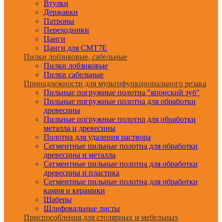
Втулки
Державки
Патроны
Переходники
Цанги
Цанги для CMT7E
Пилки лобзиковые, сабельные
Пилки лобзиковые
Пилки сабельные
Принадлежности для мультифункционального резака
Пильные погружные полотна "японский зуб"
Пильные погружные полотна для обработки
древесины
Пильные погружные полотна для обработки
металла и древесины
Полотна для удаления раствора
Сегментные пильные полотна для обработки
древесины и металла
Сегментные пильные полотна для обработки
древесины и пластика
Сегментные пильные полотна для обработки
камня и керамики
Шаберы
Шлифовальные листы
Приспособления для столярных и мебельных