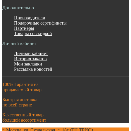
Дополнительно
Производители
Подарочные сертификаты
Партнёры
Товары со скидкой
Личный кабинет
Личный кабинет
История заказов
Мои закладки
Рассылка новостей
100% Гарантия на
продаваемый товар
Быстрая доставка
по всей стране
Качественный товар
большой ассортимент
г. Москва. ул. Суздальская, д. 18г (ТЦ ТРИО)