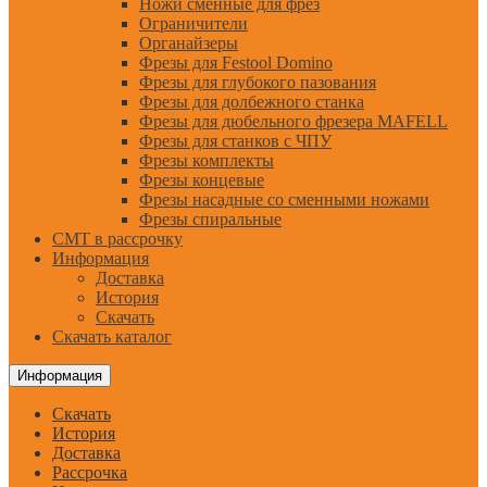
Ножи сменные для фрез
Ограничители
Органайзеры
Фрезы для Festool Domino
Фрезы для глубокого пазования
Фрезы для долбежного станка
Фрезы для дюбельного фрезера MAFELL
Фрезы для станков с ЧПУ
Фрезы комплекты
Фрезы концевые
Фрезы насадные со сменными ножами
Фрезы спиральные
CMT в рассрочку
Информация
Доставка
История
Скачать
Скачать каталог
Информация
Скачать
История
Доставка
Рассрочка