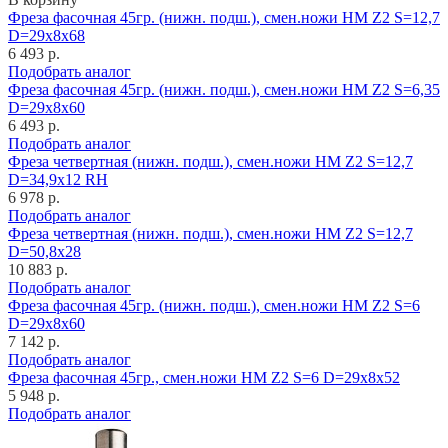
Фреза фасочная 45гр. (нижн. подш.), смен.ножи HM Z2 S=12,7
D=29x8x68
6 493 р.
Подобрать аналог
Фреза фасочная 45гр. (нижн. подш.), смен.ножи HM Z2 S=6,35
D=29x8x60
6 493 р.
Подобрать аналог
Фреза четвертная (нижн. подш.), смен.ножи HM Z2 S=12,7
D=34,9x12 RH
6 978 р.
Подобрать аналог
Фреза четвертная (нижн. подш.), смен.ножи HM Z2 S=12,7
D=50,8x28
10 883 р.
Подобрать аналог
Фреза фасочная 45гр. (нижн. подш.), смен.ножи HM Z2 S=6
D=29x8x60
7 142 р.
Подобрать аналог
Фреза фасочная 45гр., смен.ножи HM Z2 S=6 D=29x8x52
5 948 р.
Подобрать аналог