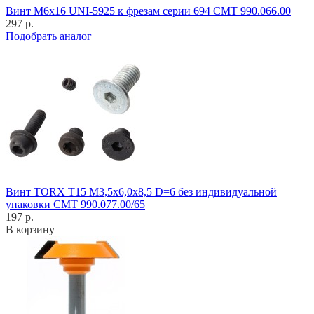
Винт M6x16 UNI-5925 к фрезам серии 694 CMT 990.066.00
297 р.
Подобрать аналог
Винт TORX T15 M3,5x6,0x8,5 D=6 без индивидуальной
упаковки CMT 990.077.00/65
197 р.
В корзину