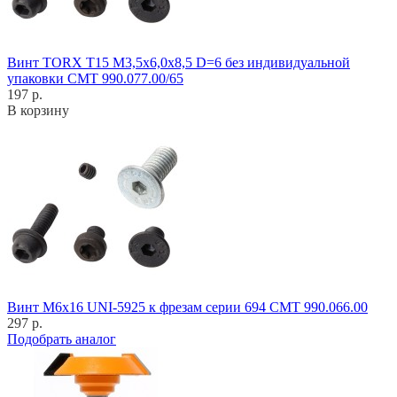
Винт TORX T15 M3,5x6,0x8,5 D=6 без индивидуальной
упаковки CMT 990.077.00/65
197 р.
В корзину
Винт M6x16 UNI-5925 к фрезам серии 694 CMT 990.066.00
297 р.
Подобрать аналог