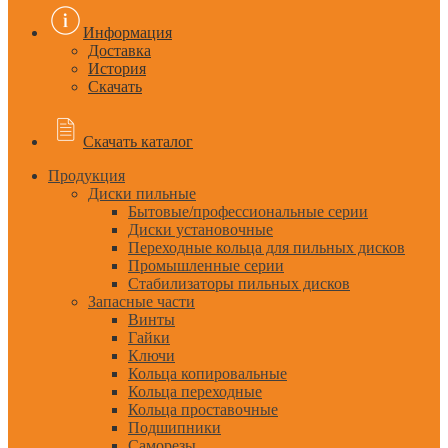
Информация
Доставка
История
Скачать
Скачать каталог
Продукция
Диски пильные
Бытовые/профессиональные серии
Диски установочные
Переходные кольца для пильных дисков
Промышленные серии
Стабилизаторы пильных дисков
Запасные части
Винты
Гайки
Ключи
Кольца копировальные
Кольца переходные
Кольца проставочные
Подшипники
Саморезы