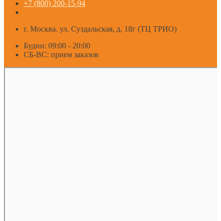
+7 (800) 200-15-94
г. Москва. ул. Суздальская, д. 18г (ТЦ ТРИО)
Будни: 09:00 - 20:00
СБ-ВС: прием заказов
Москва
Яндекс Карты — транспорт, навигация, поиск мест