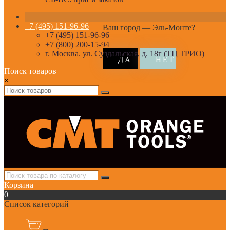
+7 (495) 151-96-96
Ваш город —
Эль-Монте
?
+7 (495) 151-96-96
+7 (800) 200-15-94
г. Москва. ул. Суздальская, д. 18г (ТЦ ТРИО)
Поиск товаров
×
Корзина
0
Список категорий