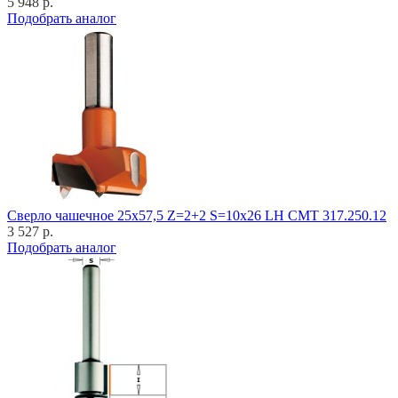
5 948 р.
Подобрать аналог
Cверло чашечное 25x57,5 Z=2+2 S=10x26 LH CMT 317.250.12
3 527 р.
Подобрать аналог