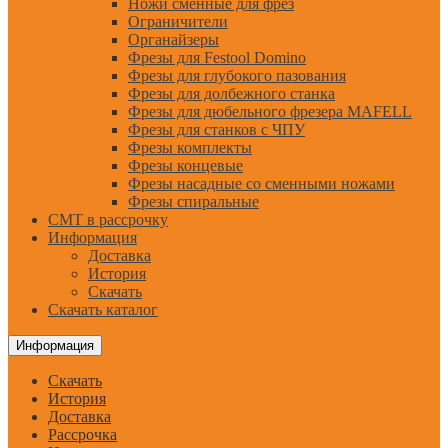
Ножи сменные для фрез
Ограничители
Органайзеры
Фрезы для Festool Domino
Фрезы для глубокого пазования
Фрезы для долбежного станка
Фрезы для дюбельного фрезера MAFELL
Фрезы для станков с ЧПУ
Фрезы комплекты
Фрезы концевые
Фрезы насадные со сменными ножами
Фрезы спиральные
CMT в рассрочку
Информация
Доставка
История
Скачать
Скачать каталог
Информация
Скачать
История
Доставка
Рассрочка