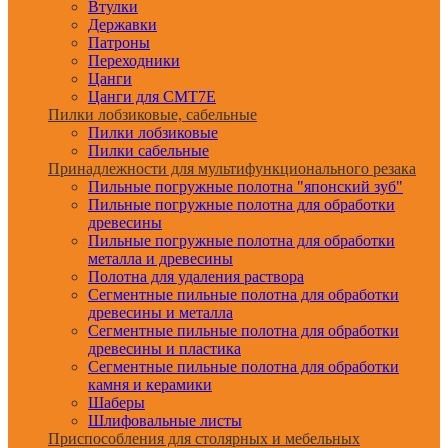
Втулки
Державки
Патроны
Переходники
Цанги
Цанги для CMT7E
Пилки лобзиковые, сабельные
Пилки лобзиковые
Пилки сабельные
Принадлежности для мультифункционального резака
Пильные погружные полотна "японский зуб"
Пильные погружные полотна для обработки
древесины
Пильные погружные полотна для обработки
металла и древесины
Полотна для удаления раствора
Сегментные пильные полотна для обработки
древесины и металла
Сегментные пильные полотна для обработки
древесины и пластика
Сегментные пильные полотна для обработки
камня и керамики
Шаберы
Шлифовальные листы
Приспособления для столярных и мебельных