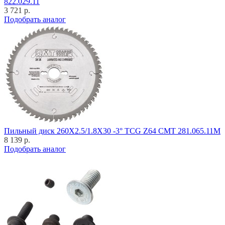
822.029.11
3 721 р.
Подобрать аналог
Пильный диск 260X2.5/1.8X30 -3° TCG Z64 CMT 281.065.11M
8 139 р.
Подобрать аналог