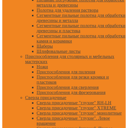
металла и древесины
Полотна для удаления раствора
Сегментные пильные полотна для обработки
древесины и металла
Сегментные пильные полотна для обработки
древесины и пластика
Сегментные пильные полотна для обработки
камня и керамики
Шаберы
Шлифовальные листы
Приспособления для столярных и мебельных
мастерских
Ножи
Приспособления для пиления
Приспособления для резки кромки и
пластиков
Приспособления для сверления
Приспособления для фрезерования
Сверла присадочные
Сверла присадочные "глухие" RH-LH
Сверла присадочные "глухие" XTREME
Сверла присадочные "глухие" монолитные
Сверла присадочные "глухие". Левое
вращение