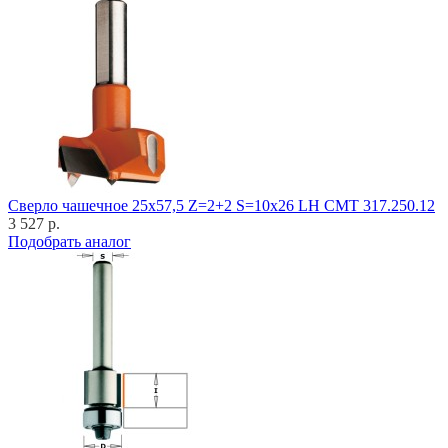
Cверло чашечное 25x57,5 Z=2+2 S=10x26 LH CMT 317.250.12
3 527 р.
Подобрать аналог