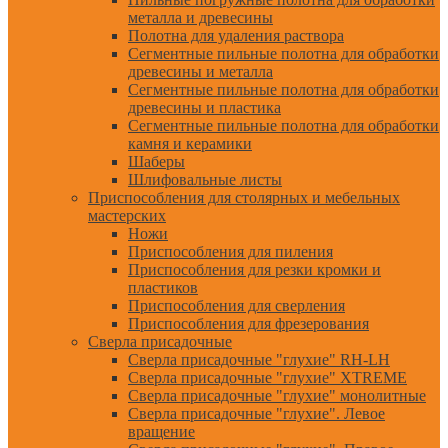
металла и древесины
Полотна для удаления раствора
Сегментные пильные полотна для обработки
древесины и металла
Сегментные пильные полотна для обработки
древесины и пластика
Сегментные пильные полотна для обработки
камня и керамики
Шаберы
Шлифовальные листы
Приспособления для столярных и мебельных
мастерских
Ножи
Приспособления для пиления
Приспособления для резки кромки и
пластиков
Приспособления для сверления
Приспособления для фрезерования
Сверла присадочные
Сверла присадочные "глухие" RH-LH
Сверла присадочные "глухие" XTREME
Сверла присадочные "глухие" монолитные
Сверла присадочные "глухие". Левое
вращение