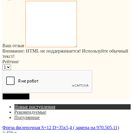
Ваш отзыв
Внимание:
HTML не поддерживается! Используйте обычный
текст!
Рейтинг
Продолжить
Новые поступления
Рекомендуемые
Популярные
Фреза филеночная S=12 D=35x5,4 ( замена на 970.505.11)
2 450 р.