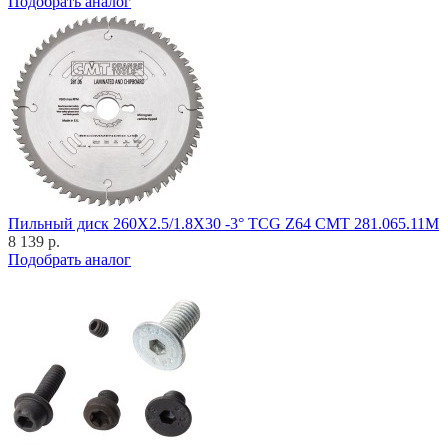
Подобрать аналог
Пильный диск 260X2.5/1.8X30 -3° TCG Z64 CMT 281.065.11M
8 139 р.
Подобрать аналог