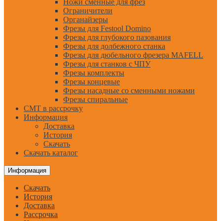
Ножи сменные для фрез
Ограничители
Органайзеры
Фрезы для Festool Domino
Фрезы для глубокого пазования
Фрезы для долбежного станка
Фрезы для дюбельного фрезера MAFELL
Фрезы для станков с ЧПУ
Фрезы комплекты
Фрезы концевые
Фрезы насадные со сменными ножами
Фрезы спиральные
CMT в рассрочку
Информация
Доставка
История
Скачать
Скачать каталог
Информация
Скачать
История
Доставка
Рассрочка