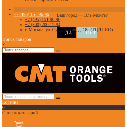
+7 (495) 151-96-96
Ваш город —
Эль-Монте
?
+7 (495) 151-96-96
+7 (800) 200-15-94
г. Москва. ул. Суздальская, д. 18г (ТЦ ТРИО)
Поиск товаров
×
Корзина
0
Список категорий