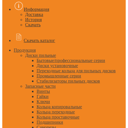
Информация
Доставка
История
Скачать
Скачать каталог
Продукция
Диски пильные
Бытовые/профессиональные серии
Диски установочные
Переходные кольца для пильных дисков
Промышленные серии
Стабилизаторы пильных дисков
Запасные части
Винты
Гайки
Ключи
Кольца копировальные
Кольца переходные
Кольца проставочные
Подшипники
Саморезы