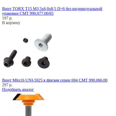
Винт TORX T15 M3,5x6,0x8,5 D=6 без индивидуальной
упаковки CMT 990.077.00/65
197 р.
В корзину
Винт M6x16 UNI-5925 к фрезам серии 694 CMT 990.066.00
297 р.
Подобрать аналог