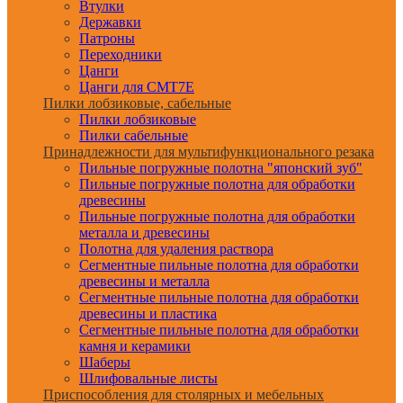
Втулки
Державки
Патроны
Переходники
Цанги
Цанги для CMT7E
Пилки лобзиковые, сабельные
Пилки лобзиковые
Пилки сабельные
Принадлежности для мультифункционального резака
Пильные погружные полотна "японский зуб"
Пильные погружные полотна для обработки
древесины
Пильные погружные полотна для обработки
металла и древесины
Полотна для удаления раствора
Сегментные пильные полотна для обработки
древесины и металла
Сегментные пильные полотна для обработки
древесины и пластика
Сегментные пильные полотна для обработки
камня и керамики
Шаберы
Шлифовальные листы
Приспособления для столярных и мебельных