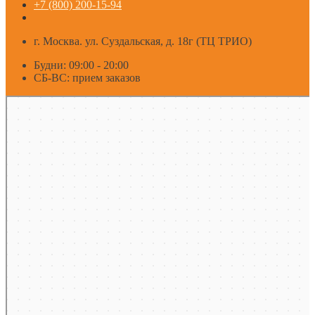
+7 (800) 200-15-94
г. Москва. ул. Суздальская, д. 18г (ТЦ ТРИО)
Будни: 09:00 - 20:00
СБ-ВС: прием заказов
Москва
Яндекс Карты — транспорт, навигация, поиск мест