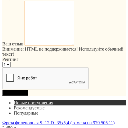
Ваш отзыв
Внимание:
HTML не поддерживается! Используйте обычный
текст!
Рейтинг
Продолжить
Новые поступления
Рекомендуемые
Популярные
Фреза филеночная S=12 D=35x5,4 ( замена на 970.505.11)
2 450 р.