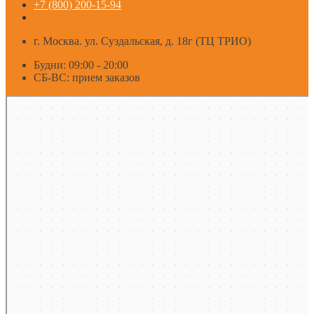
+7 (800) 200-15-94
г. Москва. ул. Суздальская, д. 18г (ТЦ ТРИО)
Будни: 09:00 - 20:00
СБ-ВС: прием заказов
Москва
Яндекс Карты — транспорт, навигация, поиск мест