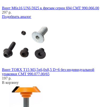
Винт M6x16 UNI-5925 к фрезам серии 694 CMT 990.066.00
297 р.
Подобрать аналог
Винт TORX T15 M3,5x6,0x8,5 D=6 без индивидуальной
упаковки CMT 990.077.00/65
197 р.
В корзину