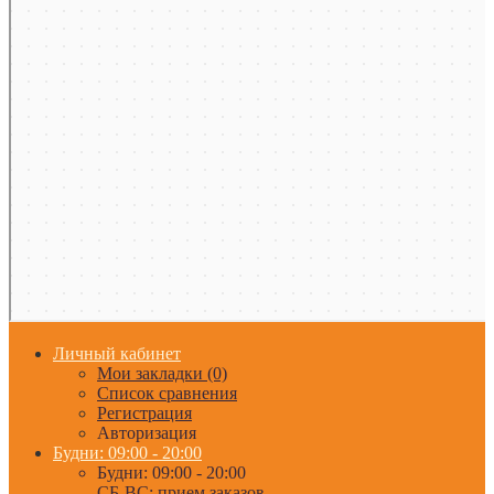
Личный кабинет
Мои закладки (0)
Список сравнения
Регистрация
Авторизация
Будни: 09:00 - 20:00
Будни: 09:00 - 20:00
СБ-ВС: прием заказов