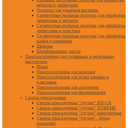
металла и древесины
Полотна для удаления раствора
Сегментные пильные полотна для обработки
древесины и металла
Сегментные пильные полотна для обработки
древесины и пластика
Сегментные пильные полотна для обработки
камня и керамики
Шаберы
Шлифовальные листы
Приспособления для столярных и мебельных
мастерских
Ножи
Приспособления для пиления
Приспособления для резки кромки и
пластиков
Приспособления для сверления
Приспособления для фрезерования
Сверла присадочные
Сверла присадочные "глухие" RH-LH
Сверла присадочные "глухие" XTREME
Сверла присадочные "глухие" монолитные
Сверла присадочные "глухие". Левое
вращение