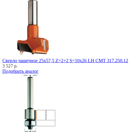
Cверло чашечное 25x57,5 Z=2+2 S=10x26 LH CMT 317.250.12
3 527 р.
Подобрать аналог