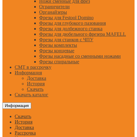
Ножи сменные для фрез
Ограничители
Органайзеры
Фрезы для Festool Domino
Фрезы для глубокого пазования
Фрезы для долбежного станка
Фрезы для дюбельного фрезера MAFELL
Фрезы для станков с ЧПУ
Фрезы комплекты
Фрезы концевые
Фрезы насадные со сменными ножами
Фрезы спиральные
CMT в рассрочку
Информация
Доставка
История
Скачать
Скачать каталог
Информация
Скачать
История
Доставка
Рассрочка