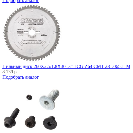
Подобрать аналог
Пильный диск 260X2.5/1.8X30 -3° TCG Z64 CMT 281.065.11M
8 139 р.
Подобрать аналог