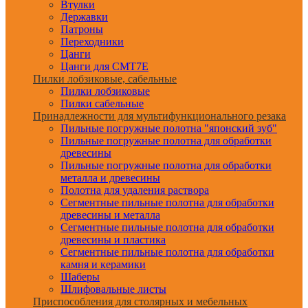
Втулки
Державки
Патроны
Переходники
Цанги
Цанги для CMT7E
Пилки лобзиковые, сабельные
Пилки лобзиковые
Пилки сабельные
Принадлежности для мультифункционального резака
Пильные погружные полотна "японский зуб"
Пильные погружные полотна для обработки
древесины
Пильные погружные полотна для обработки
металла и древесины
Полотна для удаления раствора
Сегментные пильные полотна для обработки
древесины и металла
Сегментные пильные полотна для обработки
древесины и пластика
Сегментные пильные полотна для обработки
камня и керамики
Шаберы
Шлифовальные листы
Приспособления для столярных и мебельных