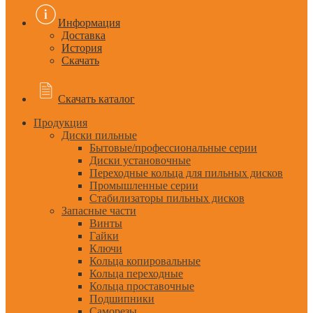
Информация
Доставка
История
Скачать
Скачать каталог
Продукция
Диски пильные
Бытовые/профессиональные серии
Диски установочные
Переходные кольца для пильных дисков
Промышленные серии
Стабилизаторы пильных дисков
Запасные части
Винты
Гайки
Ключи
Кольца копировальные
Кольца переходные
Кольца проставочные
Подшипники
Саморезы