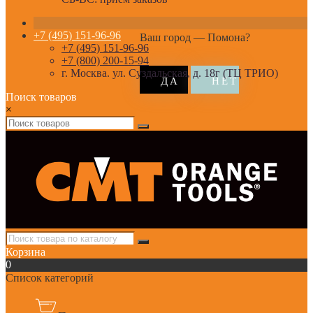
+7 (495) 151-96-96
Ваш город —
Помона
?
+7 (495) 151-96-96
+7 (800) 200-15-94
г. Москва. ул. Суздальская, д. 18г (ТЦ ТРИО)
Поиск товаров
×
Корзина
0
Список категорий