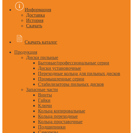
Информация
Доставка
История
Скачать
Скачать каталог
Продукция
Диски пильные
Бытовые/профессиональные серии
Диски установочные
Переходные кольца для пильных дисков
Промышленные серии
Стабилизаторы пильных дисков
Запасные части
Винты
Гайки
Ключи
Кольца копировальные
Кольца переходные
Кольца проставочные
Подшипники
Саморезы