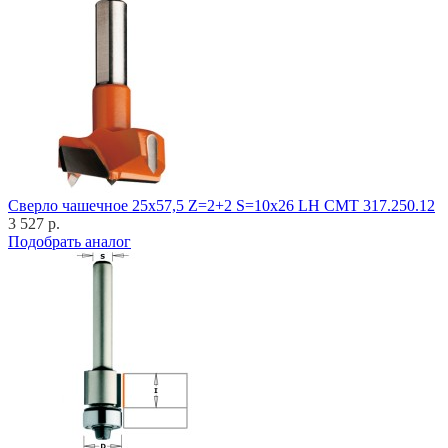
Cверло чашечное 25x57,5 Z=2+2 S=10x26 LH CMT 317.250.12
3 527 р.
Подобрать аналог