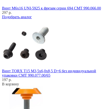
Винт M6x16 UNI-5925 к фрезам серии 694 CMT 990.066.00
297 р.
Подобрать аналог
Винт TORX T15 M3,5x6,0x8,5 D=6 без индивидуальной
упаковки CMT 990.077.00/65
197 р.
В корзину