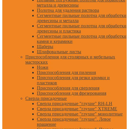
металла и древесины
Полотна для удаления раствора
Сегментные пильные полотна для обработки
древесины и металла
Сегментные пильные полотна для обработки
древесины и пластика
Сегментные пильные полотна для обработки
камня и керамики
Шаберы
Шлифовальные листы
Приспособления для столярных и мебельных
мастерских
Ножи
Приспособления для пиления
Приспособления для резки кромки и
пластиков
Приспособления для сверления
Приспособления для фрезерования
Сверла присадочные
Сверла присадочные "глухие" RH-LH
Сверла присадочные "глухие" XTREME
Сверла присадочные "глухие" монолитные
Сверла присадочные "глухие". Левое
вращение