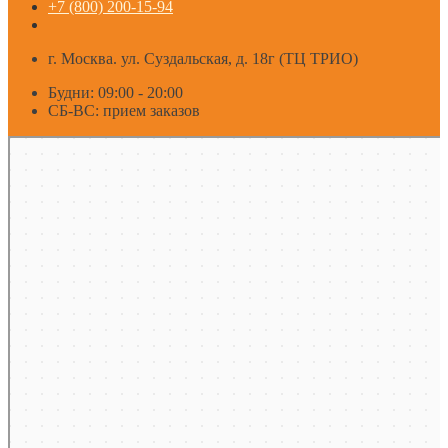
+7 (800) 200-15-94
г. Москва. ул. Суздальская, д. 18г (ТЦ ТРИО)
Будни: 09:00 - 20:00
СБ-ВС: прием заказов
Москва
Яндекс Карты — транспорт, навигация, поиск мест