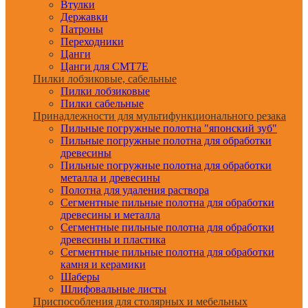
Втулки
Державки
Патроны
Переходники
Цанги
Цанги для CMT7E
Пилки лобзиковые, сабельные
Пилки лобзиковые
Пилки сабельные
Принадлежности для мультифункционального резака
Пильные погружные полотна "японский зуб"
Пильные погружные полотна для обработки
древесины
Пильные погружные полотна для обработки
металла и древесины
Полотна для удаления раствора
Сегментные пильные полотна для обработки
древесины и металла
Сегментные пильные полотна для обработки
древесины и пластика
Сегментные пильные полотна для обработки
камня и керамики
Шаберы
Шлифовальные листы
Приспособления для столярных и мебельных