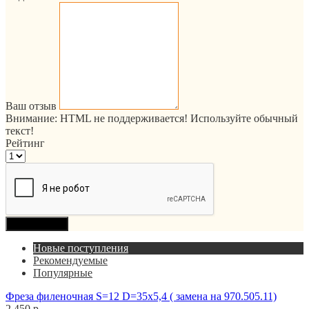
Ваш отзыв
Внимание:
HTML не поддерживается! Используйте обычный
текст!
Рейтинг
Продолжить
Новые поступления
Рекомендуемые
Популярные
Фреза филеночная S=12 D=35x5,4 ( замена на 970.505.11)
2 450 р.