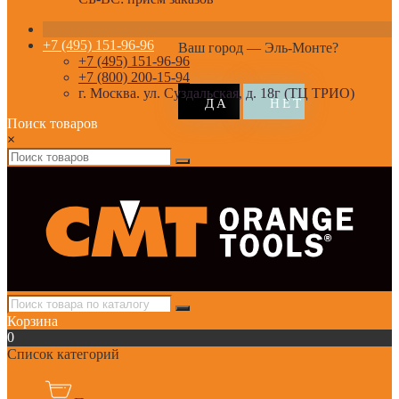
+7 (495) 151-96-96
Ваш город —
Эль-Монте
?
+7 (495) 151-96-96
+7 (800) 200-15-94
г. Москва. ул. Суздальская, д. 18г (ТЦ ТРИО)
Поиск товаров
×
Корзина
0
Список категорий