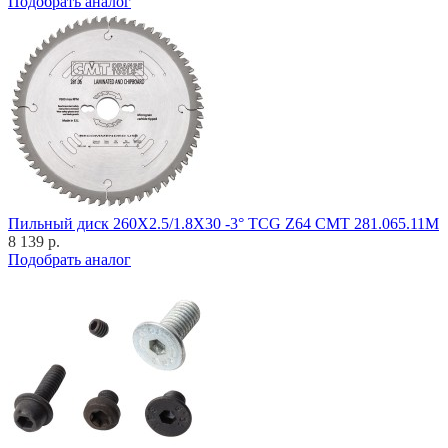
Подобрать аналог
Пильный диск 260X2.5/1.8X30 -3° TCG Z64 CMT 281.065.11M
8 139 р.
Подобрать аналог