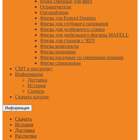
Ножи сменные для фрез
Ограничители
Органайзеры
Фрезы для Festool Domino
Фрезы для глубокого пазования
Фрезы для долбежного станка
Фрезы для дюбельного фрезера MAFELL
Фрезы для станков с ЧПУ
Фрезы комплекты
Фрезы концевые
Фрезы насадные со сменными ножами
Фрезы спиральные
CMT в рассрочку
Информация
Доставка
История
Скачать
Скачать каталог
Информация
Скачать
История
Доставка
Рассрочка