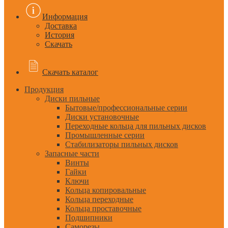
Информация
Доставка
История
Скачать
Скачать каталог
Продукция
Диски пильные
Бытовые/профессиональные серии
Диски установочные
Переходные кольца для пильных дисков
Промышленные серии
Стабилизаторы пильных дисков
Запасные части
Винты
Гайки
Ключи
Кольца копировальные
Кольца переходные
Кольца проставочные
Подшипники
Саморезы