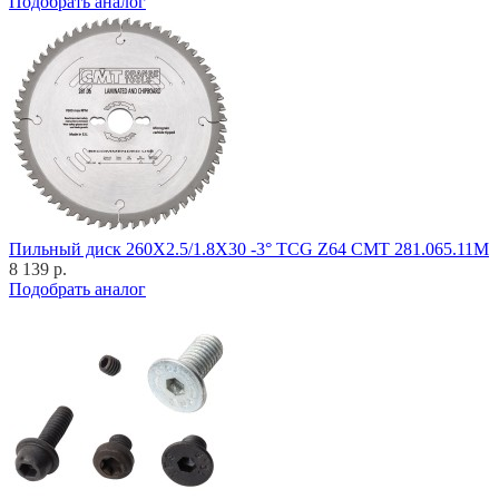
Подобрать аналог
Пильный диск 260X2.5/1.8X30 -3° TCG Z64 CMT 281.065.11M
8 139 р.
Подобрать аналог