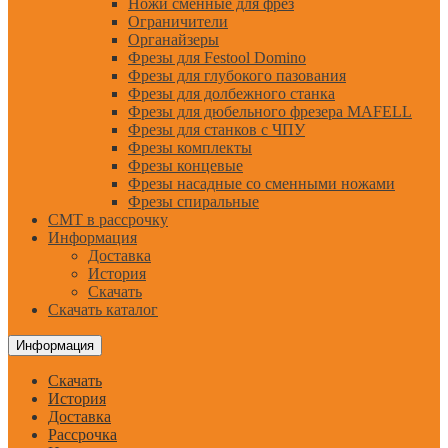
Ножи сменные для фрез
Ограничители
Органайзеры
Фрезы для Festool Domino
Фрезы для глубокого пазования
Фрезы для долбежного станка
Фрезы для дюбельного фрезера MAFELL
Фрезы для станков с ЧПУ
Фрезы комплекты
Фрезы концевые
Фрезы насадные со сменными ножами
Фрезы спиральные
CMT в рассрочку
Информация
Доставка
История
Скачать
Скачать каталог
Информация
Скачать
История
Доставка
Рассрочка