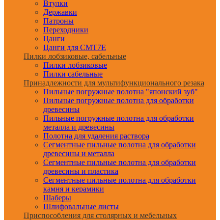
Втулки
Державки
Патроны
Переходники
Цанги
Цанги для CMT7E
Пилки лобзиковые, сабельные
Пилки лобзиковые
Пилки сабельные
Принадлежности для мультифункционального резака
Пильные погружные полотна "японский зуб"
Пильные погружные полотна для обработки
древесины
Пильные погружные полотна для обработки
металла и древесины
Полотна для удаления раствора
Сегментные пильные полотна для обработки
древесины и металла
Сегментные пильные полотна для обработки
древесины и пластика
Сегментные пильные полотна для обработки
камня и керамики
Шаберы
Шлифовальные листы
Приспособления для столярных и мебельных