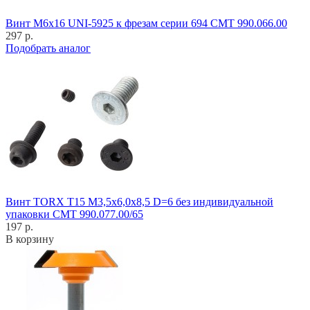
Винт M6x16 UNI-5925 к фрезам серии 694 CMT 990.066.00
297 р.
Подобрать аналог
Винт TORX T15 M3,5x6,0x8,5 D=6 без индивидуальной
упаковки CMT 990.077.00/65
197 р.
В корзину