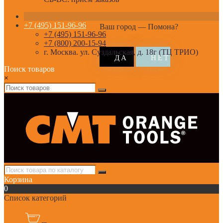
+7 (495) 151-96-96
Ваш город —
Помона
?
+7 (495) 151-96-96
+7 (800) 200-15-94
г. Москва. ул. Суздальская, д. 18г (ТЦ ТРИО)
Поиск товаров
×
Корзина
0
Список категорий