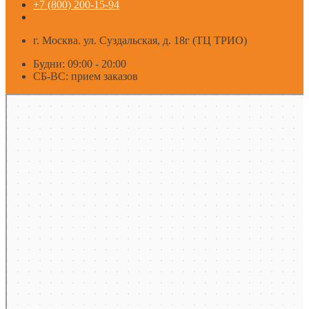
+7 (800) 200-15-94
г. Москва. ул. Суздальская, д. 18г (ТЦ ТРИО)
Будни: 09:00 - 20:00
СБ-ВС: прием заказов
Москва
Яндекс Карты — транспорт, навигация, поиск мест