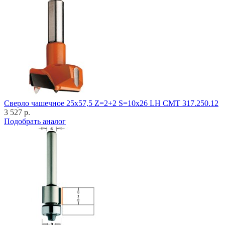
Cверло чашечное 25x57,5 Z=2+2 S=10x26 LH CMT 317.250.12
3 527 р.
Подобрать аналог