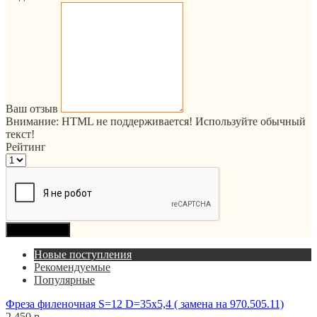
Ваш отзыв
Внимание:
HTML не поддерживается! Используйте обычный
текст!
Рейтинг
Продолжить
Новые поступления
Рекомендуемые
Популярные
Фреза филеночная S=12 D=35x5,4 ( замена на 970.505.11)
2 450 р.