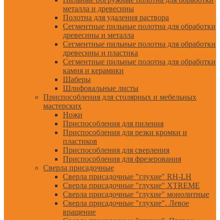
металла и древесины
Полотна для удаления раствора
Сегментные пильные полотна для обработки
древесины и металла
Сегментные пильные полотна для обработки
древесины и пластика
Сегментные пильные полотна для обработки
камня и керамики
Шаберы
Шлифовальные листы
Приспособления для столярных и мебельных
мастерских
Ножи
Приспособления для пиления
Приспособления для резки кромки и
пластиков
Приспособления для сверления
Приспособления для фрезерования
Сверла присадочные
Сверла присадочные "глухие" RH-LH
Сверла присадочные "глухие" XTREME
Сверла присадочные "глухие" монолитные
Сверла присадочные "глухие". Левое
вращение