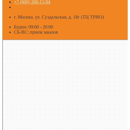
+7 (800) 200-15-94
г. Москва. ул. Суздальская, д. 18г (ТЦ ТРИО)
Будни: 09:00 - 20:00
СБ-ВС: прием заказов
Москва
Яндекс Карты — транспорт, навигация, поиск мест