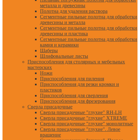
металла и древесины
Полотна для удаления раствора
Сегментные пильные полотна для обработки
древесины и металла
Сегментные пильные полотна для обработки
древесины и пластика
Сегментные пильные полотна для обработки
камня и керамики
Шаберы
Шлифовальные листы
Приспособления для столярных и мебельных
мастерских
Ножи
Приспособления для пиления
Приспособления для резки кромки и
пластиков
Приспособления для сверления
Приспособления для фрезерования
Сверла присадочные
Сверла присадочные "глухие" RH-LH
Сверла присадочные "глухие" XTREME
Сверла присадочные "глухие" монолитные
Сверла присадочные "глухие". Левое
вращение