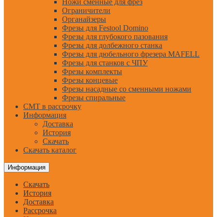
Ножи сменные для фрез
Ограничители
Органайзеры
Фрезы для Festool Domino
Фрезы для глубокого пазования
Фрезы для долбежного станка
Фрезы для дюбельного фрезера MAFELL
Фрезы для станков с ЧПУ
Фрезы комплекты
Фрезы концевые
Фрезы насадные со сменными ножами
Фрезы спиральные
CMT в рассрочку
Информация
Доставка
История
Скачать
Скачать каталог
Информация
Скачать
История
Доставка
Рассрочка