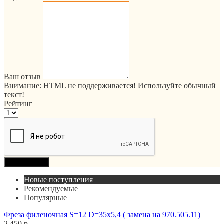
Ваш отзыв
Внимание:
HTML не поддерживается! Используйте обычный
текст!
Рейтинг
Продолжить
Новые поступления
Рекомендуемые
Популярные
Фреза филеночная S=12 D=35x5,4 ( замена на 970.505.11)
2 450 р.