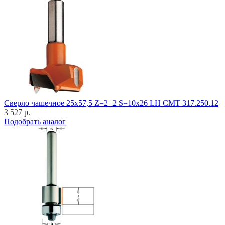
Cверло чашечное 25x57,5 Z=2+2 S=10x26 LH CMT 317.250.12
3 527 р.
Подобрать аналог