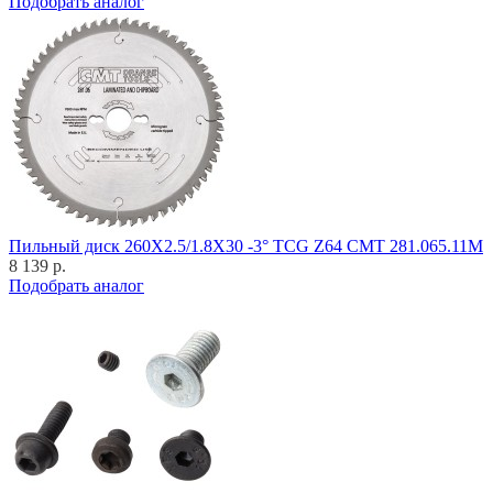
Подобрать аналог
Пильный диск 260X2.5/1.8X30 -3° TCG Z64 CMT 281.065.11M
8 139 р.
Подобрать аналог