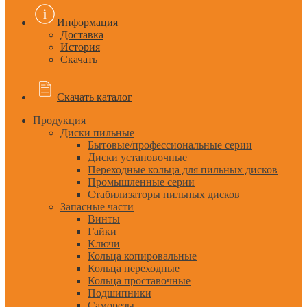
Информация
Доставка
История
Скачать
Скачать каталог
Продукция
Диски пильные
Бытовые/профессиональные серии
Диски установочные
Переходные кольца для пильных дисков
Промышленные серии
Стабилизаторы пильных дисков
Запасные части
Винты
Гайки
Ключи
Кольца копировальные
Кольца переходные
Кольца проставочные
Подшипники
Саморезы