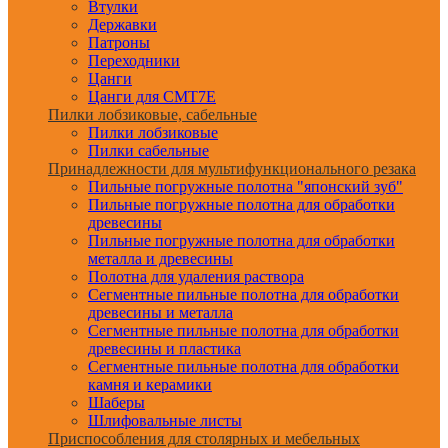
Втулки
Державки
Патроны
Переходники
Цанги
Цанги для CMT7E
Пилки лобзиковые, сабельные
Пилки лобзиковые
Пилки сабельные
Принадлежности для мультифункционального резака
Пильные погружные полотна "японский зуб"
Пильные погружные полотна для обработки
древесины
Пильные погружные полотна для обработки
металла и древесины
Полотна для удаления раствора
Сегментные пильные полотна для обработки
древесины и металла
Сегментные пильные полотна для обработки
древесины и пластика
Сегментные пильные полотна для обработки
камня и керамики
Шаберы
Шлифовальные листы
Приспособления для столярных и мебельных