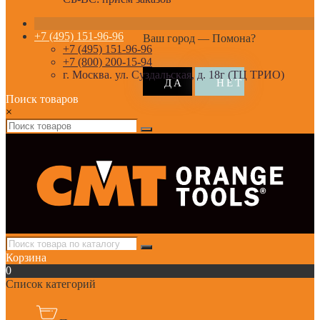
+7 (495) 151-96-96
Ваш город —
Помона
?
+7 (495) 151-96-96
+7 (800) 200-15-94
г. Москва. ул. Суздальская, д. 18г (ТЦ ТРИО)
Поиск товаров
×
Корзина
0
Список категорий