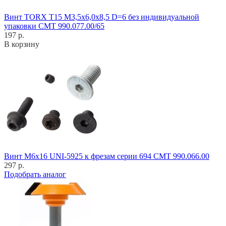
Винт TORX T15 M3,5x6,0x8,5 D=6 без индивидуальной
упаковки CMT 990.077.00/65
197 р.
В корзину
Винт M6x16 UNI-5925 к фрезам серии 694 CMT 990.066.00
297 р.
Подобрать аналог