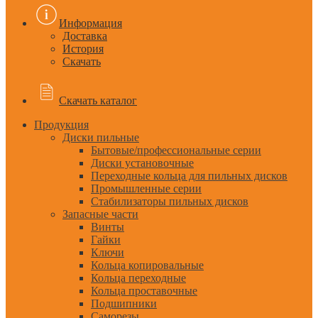
Информация
Доставка
История
Скачать
Скачать каталог
Продукция
Диски пильные
Бытовые/профессиональные серии
Диски установочные
Переходные кольца для пильных дисков
Промышленные серии
Стабилизаторы пильных дисков
Запасные части
Винты
Гайки
Ключи
Кольца копировальные
Кольца переходные
Кольца проставочные
Подшипники
Саморезы