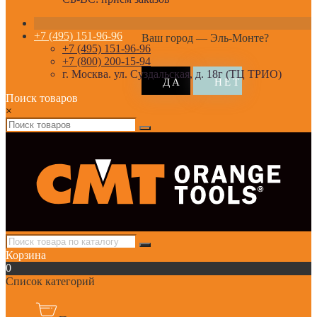
+7 (495) 151-96-96
Ваш город —
Эль-Монте
?
+7 (495) 151-96-96
+7 (800) 200-15-94
г. Москва. ул. Суздальская, д. 18г (ТЦ ТРИО)
Поиск товаров
×
Корзина
0
Список категорий