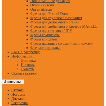
Ножи сменные для фрез
Ограничители
Органайзеры
Фрезы для Festool Domino
Фрезы для глубокого пазования
Фрезы для долбежного станка
Фрезы для дюбельного фрезера MAFELL
Фрезы для станков с ЧПУ
Фрезы комплекты
Фрезы концевые
Фрезы насадные со сменными ножами
Фрезы спиральные
CMT в рассрочку
Информация
Доставка
История
Скачать
Скачать каталог
Информация
Скачать
История
Доставка
Рассрочка