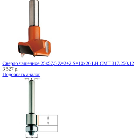
Cверло чашечное 25x57,5 Z=2+2 S=10x26 LH CMT 317.250.12
3 527 р.
Подобрать аналог