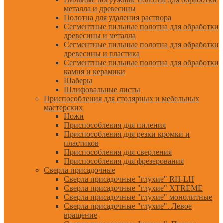
металла и древесины
Полотна для удаления раствора
Сегментные пильные полотна для обработки
древесины и металла
Сегментные пильные полотна для обработки
древесины и пластика
Сегментные пильные полотна для обработки
камня и керамики
Шаберы
Шлифовальные листы
Приспособления для столярных и мебельных
мастерских
Ножи
Приспособления для пиления
Приспособления для резки кромки и
пластиков
Приспособления для сверления
Приспособления для фрезерования
Сверла присадочные
Сверла присадочные "глухие" RH-LH
Сверла присадочные "глухие" XTREME
Сверла присадочные "глухие" монолитные
Сверла присадочные "глухие". Левое
вращение