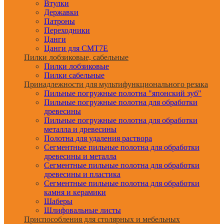
Втулки
Державки
Патроны
Переходники
Цанги
Цанги для CMT7E
Пилки лобзиковые, сабельные
Пилки лобзиковые
Пилки сабельные
Принадлежности для мультифункционального резака
Пильные погружные полотна "японский зуб"
Пильные погружные полотна для обработки
древесины
Пильные погружные полотна для обработки
металла и древесины
Полотна для удаления раствора
Сегментные пильные полотна для обработки
древесины и металла
Сегментные пильные полотна для обработки
древесины и пластика
Сегментные пильные полотна для обработки
камня и керамики
Шаберы
Шлифовальные листы
Приспособления для столярных и мебельных