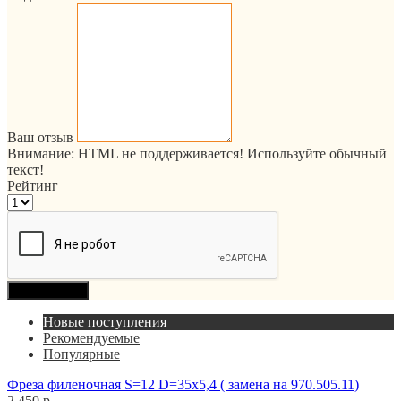
Ваш отзыв
Внимание:
HTML не поддерживается! Используйте обычный
текст!
Рейтинг
Продолжить
Новые поступления
Рекомендуемые
Популярные
Фреза филеночная S=12 D=35x5,4 ( замена на 970.505.11)
2 450 р.