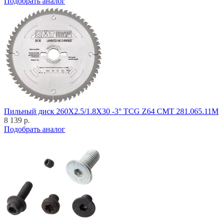
Подобрать аналог
Пильный диск 260X2.5/1.8X30 -3° TCG Z64 CMT 281.065.11M
8 139 р.
Подобрать аналог