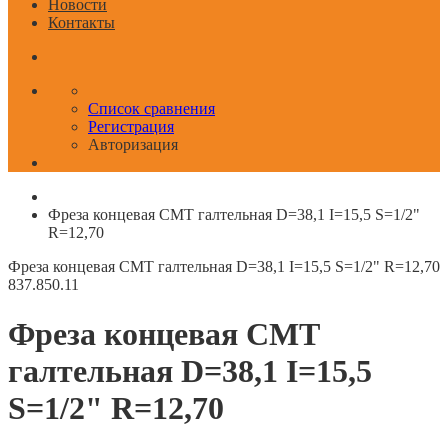
Новости
Контакты
Список сравнения
Регистрация
Авторизация
Фреза концевая CMT галтельная D=38,1 I=15,5 S=1/2"
R=12,70
Фреза концевая CMT галтельная D=38,1 I=15,5 S=1/2" R=12,70
837.850.11
Фреза концевая CMT
галтельная D=38,1 I=15,5
S=1/2" R=12,70