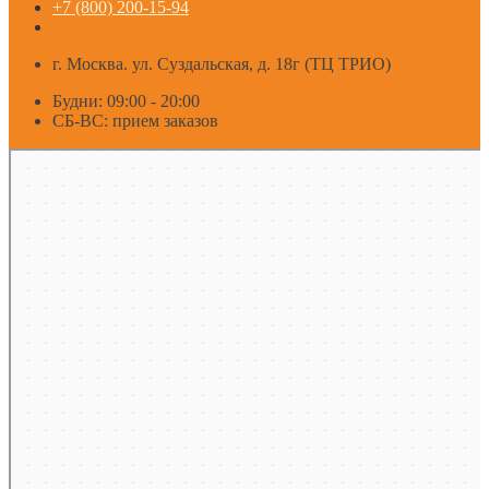
+7 (800) 200-15-94
г. Москва. ул. Суздальская, д. 18г (ТЦ ТРИО)
Будни: 09:00 - 20:00
СБ-ВС: прием заказов
Москва
Яндекс Карты — транспорт, навигация, поиск мест