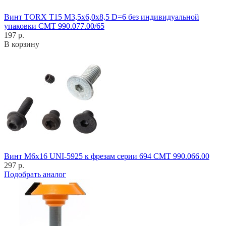
Винт TORX T15 M3,5x6,0x8,5 D=6 без индивидуальной
упаковки CMT 990.077.00/65
197 р.
В корзину
Винт M6x16 UNI-5925 к фрезам серии 694 CMT 990.066.00
297 р.
Подобрать аналог