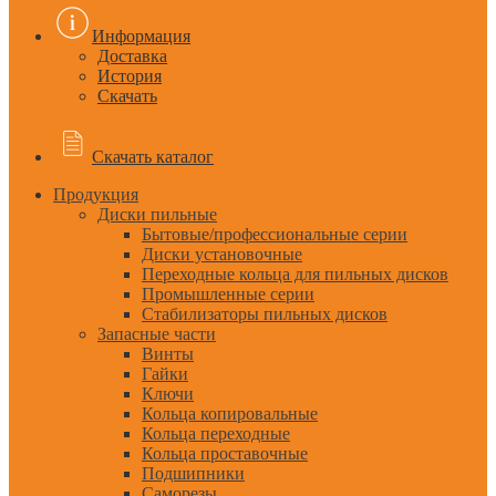
Информация
Доставка
История
Скачать
Скачать каталог
Продукция
Диски пильные
Бытовые/профессиональные серии
Диски установочные
Переходные кольца для пильных дисков
Промышленные серии
Стабилизаторы пильных дисков
Запасные части
Винты
Гайки
Ключи
Кольца копировальные
Кольца переходные
Кольца проставочные
Подшипники
Саморезы