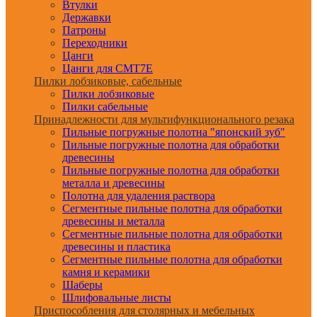
Втулки
Державки
Патроны
Переходники
Цанги
Цанги для CMT7E
Пилки лобзиковые, сабельные
Пилки лобзиковые
Пилки сабельные
Принадлежности для мультифункционального резака
Пильные погружные полотна "японский зуб"
Пильные погружные полотна для обработки
древесины
Пильные погружные полотна для обработки
металла и древесины
Полотна для удаления раствора
Сегментные пильные полотна для обработки
древесины и металла
Сегментные пильные полотна для обработки
древесины и пластика
Сегментные пильные полотна для обработки
камня и керамики
Шаберы
Шлифовальные листы
Приспособления для столярных и мебельных