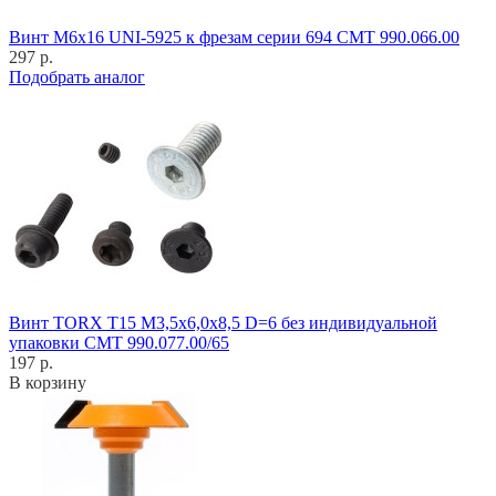
Винт M6x16 UNI-5925 к фрезам серии 694 CMT 990.066.00
297 р.
Подобрать аналог
Винт TORX T15 M3,5x6,0x8,5 D=6 без индивидуальной
упаковки CMT 990.077.00/65
197 р.
В корзину