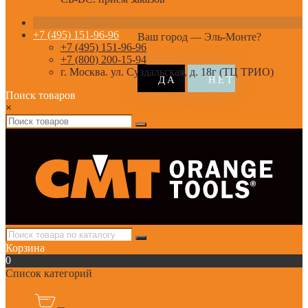
+7 (495) 151-96-96
Ваш город —
Эль-Монте
?
+7 (495) 151-96-96
+7 (800) 200-15-94
г. Москва. ул. Суздальская, д. 18г (ТЦ ТРИО)
Поиск товаров
×
Корзина
0
Список категорий