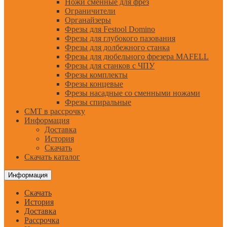
Ножи сменные для фрез
Ограничители
Органайзеры
Фрезы для Festool Domino
Фрезы для глубокого пазования
Фрезы для долбежного станка
Фрезы для дюбельного фрезера MAFELL
Фрезы для станков с ЧПУ
Фрезы комплекты
Фрезы концевые
Фрезы насадные со сменными ножами
Фрезы спиральные
CMT в рассрочку
Информация
Доставка
История
Скачать
Скачать каталог
Информация
Скачать
История
Доставка
Рассрочка