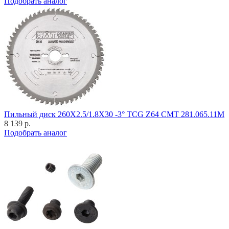
Подобрать аналог
Пильный диск 260X2.5/1.8X30 -3° TCG Z64 CMT 281.065.11M
8 139 р.
Подобрать аналог