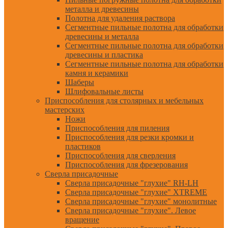
металла и древесины
Полотна для удаления раствора
Сегментные пильные полотна для обработки
древесины и металла
Сегментные пильные полотна для обработки
древесины и пластика
Сегментные пильные полотна для обработки
камня и керамики
Шаберы
Шлифовальные листы
Приспособления для столярных и мебельных
мастерских
Ножи
Приспособления для пиления
Приспособления для резки кромки и
пластиков
Приспособления для сверления
Приспособления для фрезерования
Сверла присадочные
Сверла присадочные "глухие" RH-LH
Сверла присадочные "глухие" XTREME
Сверла присадочные "глухие" монолитные
Сверла присадочные "глухие". Левое
вращение