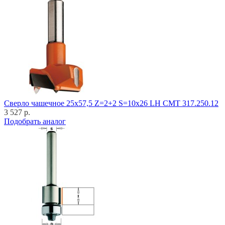
Cверло чашечное 25x57,5 Z=2+2 S=10x26 LH CMT 317.250.12
3 527 р.
Подобрать аналог