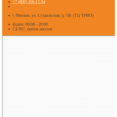
+7 (800) 200-15-94
г. Москва. ул. Суздальская, д. 18г (ТЦ ТРИО)
Будни: 09:00 - 20:00
СБ-ВС: прием заказов
Москва
Яндекс Карты — транспорт, навигация, поиск мест