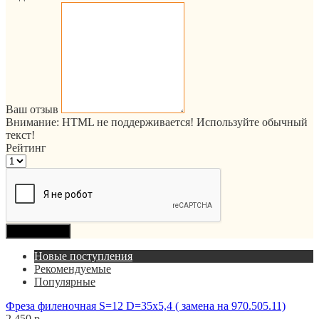
Ваш отзыв
Внимание:
HTML не поддерживается! Используйте обычный
текст!
Рейтинг
Продолжить
Новые поступления
Рекомендуемые
Популярные
Фреза филеночная S=12 D=35x5,4 ( замена на 970.505.11)
2 450 р.