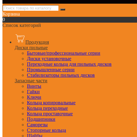
Корзина
0
Список категорий
Продукция
Диски пильные
Бытовые/профессиональные серии
Диски установочные
Переходные кольца для пильных дисков
Промышленные серии
Стабилизаторы пильных дисков
Запасные части
Винты
Гайки
Ключи
Кольца копировальные
Кольца переходные
Кольца проставочные
Подшипники
Саморезы
Стопорные кольца
Шайбы