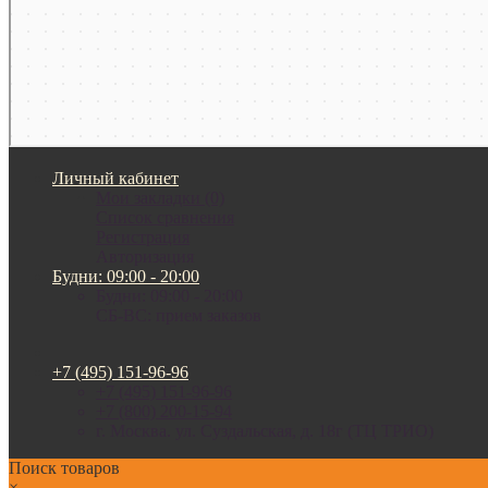
Личный кабинет
Мои закладки (0)
Список сравнения
Регистрация
Авторизация
Будни: 09:00 - 20:00
Будни: 09:00 - 20:00
СБ-ВС: прием заказов
+7 (495) 151-96-96
+7 (495) 151-96-96
+7 (800) 200-15-94
г. Москва. ул. Суздальская, д. 18г (ТЦ ТРИО)
Поиск товаров
×