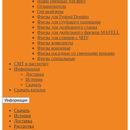
Ножи сменные для фрез
Ограничители
Органайзеры
Фрезы для Festool Domino
Фрезы для глубокого пазования
Фрезы для долбежного станка
Фрезы для дюбельного фрезера MAFELL
Фрезы для станков с ЧПУ
Фрезы комплекты
Фрезы концевые
Фрезы насадные со сменными ножами
Фрезы спиральные
CMT в рассрочку
Информация
Доставка
История
Скачать
Скачать каталог
Информация
Скачать
История
Доставка
Рассрочка