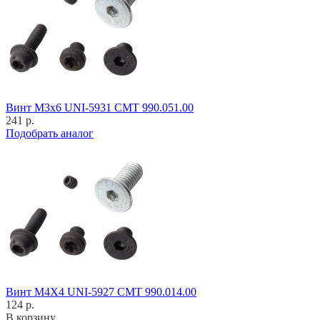
Винт M3x6 UNI-5931 CMT 990.051.00
241 р.
Подобрать аналог
Винт M4X4 UNI-5927 CMT 990.014.00
124 р.
В корзину