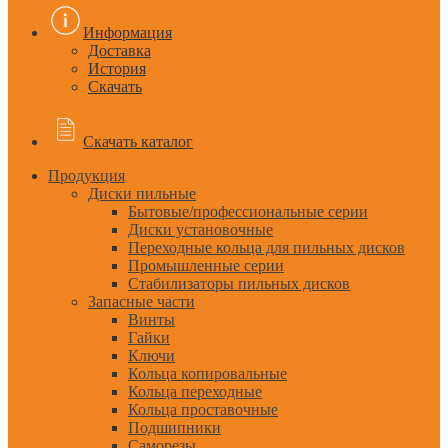
Информация
Доставка
История
Скачать
Скачать каталог
Продукция
Диски пильные
Бытовые/профессиональные серии
Диски установочные
Переходные кольца для пильных дисков
Промышленные серии
Стабилизаторы пильных дисков
Запасные части
Винты
Гайки
Ключи
Кольца копировальные
Кольца переходные
Кольца проставочные
Подшипники
Саморезы