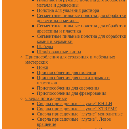
металла и древесины
Полотна для удаления раствора
Сегментные пильные полотна для обработки
древесины и металла
Сегментные пильные полотна для обработки
древесины и пластика
Сегментные пильные полотна для обработки
камня и керамики
Шаберы
Шлифовальные листы
Приспособления для столярных и мебельных
мастерских
Ножи
Приспособления для пиления
Приспособления для резки кромки и
пластиков
Приспособления для сверления
Приспособления для фрезерования
Сверла присадочные
Сверла присадочные "глухие" RH-LH
Сверла присадочные "глухие" XTREME
Сверла присадочные "глухие" монолитные
Сверла присадочные "глухие". Левое
вращение