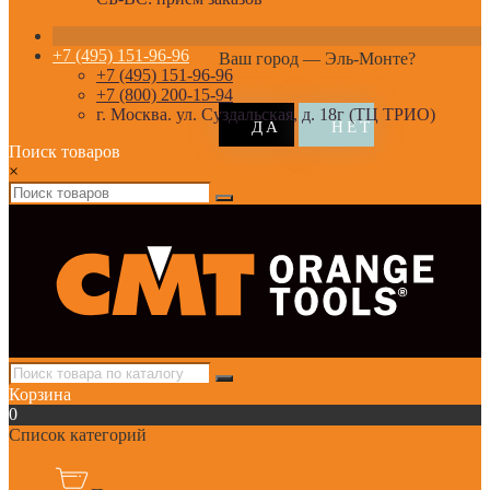
+7 (495) 151-96-96
Ваш город —
Эль-Монте
?
+7 (495) 151-96-96
+7 (800) 200-15-94
г. Москва. ул. Суздальская, д. 18г (ТЦ ТРИО)
Поиск товаров
×
Корзина
0
Список категорий