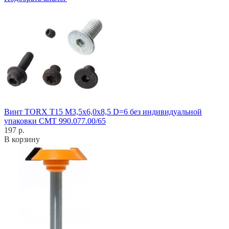
Винт TORX T15 M3,5x6,0x8,5 D=6 без индивидуальной
упаковки CMT 990.077.00/65
197 р.
В корзину