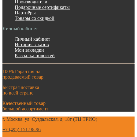
Производители
Подарочные сертификаты
Партнёры
Товары со скидкой
Личный кабинет
Личный кабинет
История заказов
Мои закладки
Рассылка новостей
100% Гарантия на
продаваемый товар
Быстрая доставка
по всей стране
Качественный товар
большой ассортимент
г. Москва. ул. Суздальская, д. 18г (ТЦ ТРИО)
+7 (495) 151-96-96