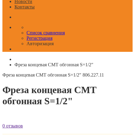
Новости
Контакты
Список сравнения
Регистрация
Авторизация
Фреза концевая CMT обгонная S=1/2"
Фреза концевая CMT обгонная S=1/2"
806.227.11
Фреза концевая CMT
обгонная S=1/2"
0 отзывов