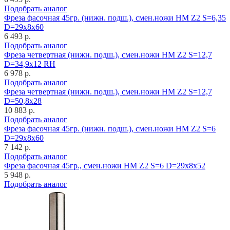
Подобрать аналог
Фреза фасочная 45гр. (нижн. подш.), смен.ножи HM Z2 S=6,35
D=29x8x60
6 493 р.
Подобрать аналог
Фреза четвертная (нижн. подш.), смен.ножи HM Z2 S=12,7
D=34,9x12 RH
6 978 р.
Подобрать аналог
Фреза четвертная (нижн. подш.), смен.ножи HM Z2 S=12,7
D=50,8x28
10 883 р.
Подобрать аналог
Фреза фасочная 45гр. (нижн. подш.), смен.ножи HM Z2 S=6
D=29x8x60
7 142 р.
Подобрать аналог
Фреза фасочная 45гр., смен.ножи HM Z2 S=6 D=29x8x52
5 948 р.
Подобрать аналог