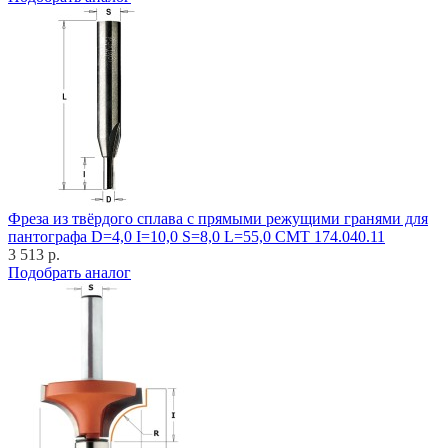
Фреза из твёрдого сплава с прямыми режущими гранями для
пантографа D=4,0 I=10,0 S=8,0 L=55,0 CMT 174.040.11
3 513 р.
Подобрать аналог