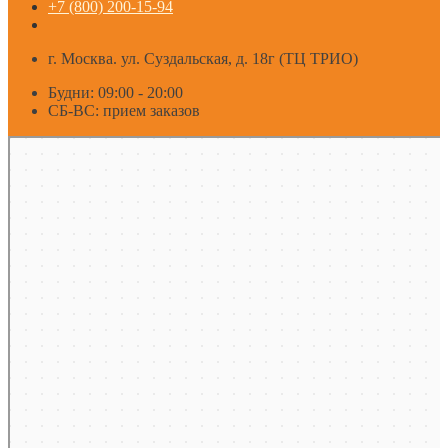
+7 (800) 200-15-94
г. Москва. ул. Суздальская, д. 18г (ТЦ ТРИО)
Будни: 09:00 - 20:00
СБ-ВС: прием заказов
Москва
Яндекс Карты — транспорт, навигация, поиск мест