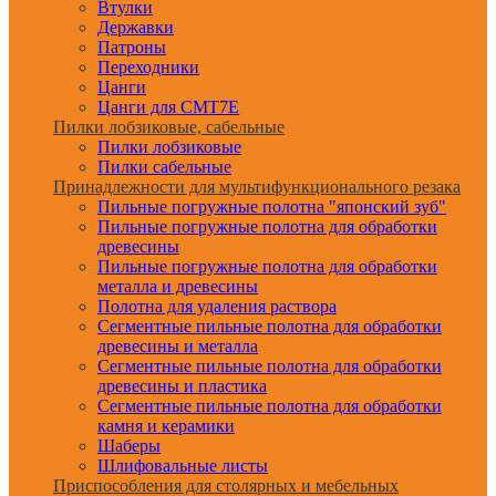
Втулки
Державки
Патроны
Переходники
Цанги
Цанги для CMT7E
Пилки лобзиковые, сабельные
Пилки лобзиковые
Пилки сабельные
Принадлежности для мультифункционального резака
Пильные погружные полотна "японский зуб"
Пильные погружные полотна для обработки
древесины
Пильные погружные полотна для обработки
металла и древесины
Полотна для удаления раствора
Сегментные пильные полотна для обработки
древесины и металла
Сегментные пильные полотна для обработки
древесины и пластика
Сегментные пильные полотна для обработки
камня и керамики
Шаберы
Шлифовальные листы
Приспособления для столярных и мебельных