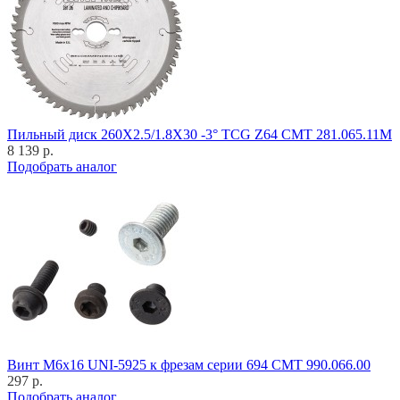
Пильный диск 260X2.5/1.8X30 -3° TCG Z64 CMT 281.065.11M
8 139 р.
Подобрать аналог
Винт M6x16 UNI-5925 к фрезам серии 694 CMT 990.066.00
297 р.
Подобрать аналог