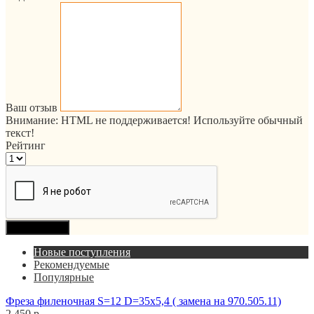
Ваш отзыв
Внимание:
HTML не поддерживается! Используйте обычный
текст!
Рейтинг
Продолжить
Новые поступления
Рекомендуемые
Популярные
Фреза филеночная S=12 D=35x5,4 ( замена на 970.505.11)
2 450 р.