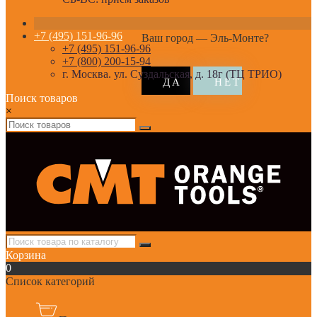
+7 (495) 151-96-96
Ваш город —
Эль-Монте
?
+7 (495) 151-96-96
+7 (800) 200-15-94
г. Москва. ул. Суздальская, д. 18г (ТЦ ТРИО)
Поиск товаров
×
Корзина
0
Список категорий