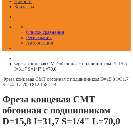
Новости
Контакты
Список сравнения
Регистрация
Авторизация
Фреза концевая CMT обгонная с подшипником D=15,8
I=31,7 S=1/4" L=70,0
Фреза концевая CMT обгонная с подшипником D=15,8 I=31,7
S=1/4" L=70,0
812.158.11B
Фреза концевая CMT
обгонная с подшипником
D=15,8 I=31,7 S=1/4" L=70,0