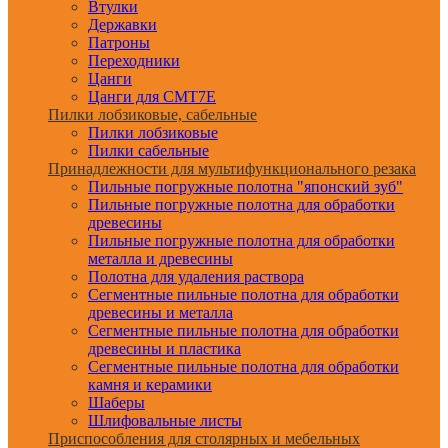
Втулки
Державки
Патроны
Переходники
Цанги
Цанги для CMT7E
Пилки лобзиковые, сабельные
Пилки лобзиковые
Пилки сабельные
Принадлежности для мультифункционального резака
Пильные погружные полотна "японский зуб"
Пильные погружные полотна для обработки
древесины
Пильные погружные полотна для обработки
металла и древесины
Полотна для удаления раствора
Сегментные пильные полотна для обработки
древесины и металла
Сегментные пильные полотна для обработки
древесины и пластика
Сегментные пильные полотна для обработки
камня и керамики
Шаберы
Шлифовальные листы
Приспособления для столярных и мебельных