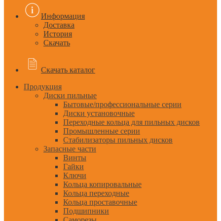
Информация
Доставка
История
Скачать
Скачать каталог
Продукция
Диски пильные
Бытовые/профессиональные серии
Диски установочные
Переходные кольца для пильных дисков
Промышленные серии
Стабилизаторы пильных дисков
Запасные части
Винты
Гайки
Ключи
Кольца копировальные
Кольца переходные
Кольца проставочные
Подшипники
Саморезы