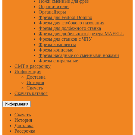
Ножи сменные для фрез
Ограничители
Органайзеры
Фрезы для Festool Domino
Фрезы для глубокого пазования
Фрезы для долбежного станка
Фрезы для дюбельного фрезера MAFELL
Фрезы для станков с ЧПУ
Фрезы комплекты
Фрезы концевые
Фрезы насадные со сменными ножами
Фрезы спиральные
CMT в рассрочку
Информация
Доставка
История
Скачать
Скачать каталог
Информация
Скачать
История
Доставка
Рассрочка