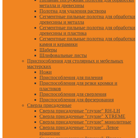
металла и древесины
Полотна для удаления раствора
Сегментные пильные полотна для обработки
древесины и металла
Сегментные пильные полотна для обработки
древесины и пластика
Сегментные пильные полотна для обработки
камня и керамики
Шаберы
Шлифовальные листы
Приспособления для столярных и мебельных
мастерских
Ножи
Приспособления для пиления
Приспособления для резки кромки и
пластиков
Приспособления для сверления
Приспособления для фрезерования
Сверла присадочные
Сверла присадочные "глухие" RH-LH
Сверла присадочные "глухие" XTREME
Сверла присадочные "глухие" монолитные
Сверла присадочные "глухие". Левое
вращение