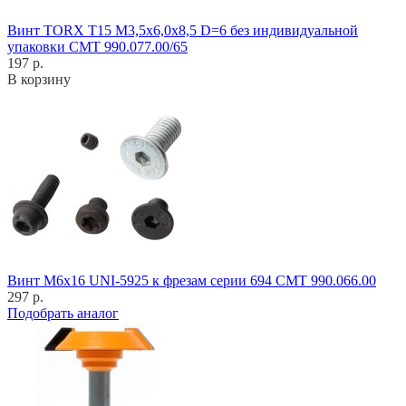
Винт TORX T15 M3,5x6,0x8,5 D=6 без индивидуальной
упаковки CMT 990.077.00/65
197 р.
В корзину
Винт M6x16 UNI-5925 к фрезам серии 694 CMT 990.066.00
297 р.
Подобрать аналог