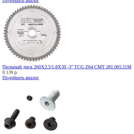
Подобрать аналог
Пильный диск 260X2.5/1.8X30 -3° TCG Z64 CMT 281.065.11M
8 139 р.
Подобрать аналог