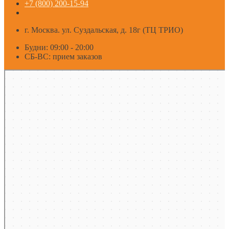
+7 (800) 200-15-94
г. Москва. ул. Суздальская, д. 18г (ТЦ ТРИО)
Будни: 09:00 - 20:00
СБ-ВС: прием заказов
Москва
Яндекс Карты — транспорт, навигация, поиск мест