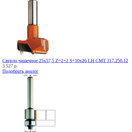
Cверло чашечное 25x57,5 Z=2+2 S=10x26 LH CMT 317.250.12
3 527 р.
Подобрать аналог