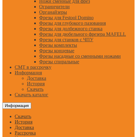
Ножи сменные для фрез
Ограничители
Органайзеры
Фрезы для Festool Domino
Фрезы для глубокого пазования
Фрезы для долбежного станка
Фрезы для дюбельного фрезера MAFELL
Фрезы для станков с ЧПУ
Фрезы комплекты
Фрезы концевые
Фрезы насадные со сменными ножами
Фрезы спиральные
CMT в рассрочку
Информация
Доставка
История
Скачать
Скачать каталог
Информация
Скачать
История
Доставка
Рассрочка