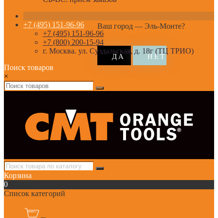
+7 (495) 151-96-96
Ваш город —
Эль-Монте
?
+7 (495) 151-96-96
+7 (800) 200-15-94
г. Москва. ул. Суздальская, д. 18г (ТЦ ТРИО)
Поиск товаров
×
Корзина
0
Список категорий