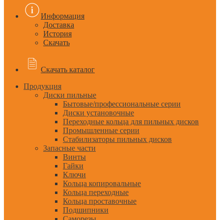
Информация
Доставка
История
Скачать
Скачать каталог
Продукция
Диски пильные
Бытовые/профессиональные серии
Диски установочные
Переходные кольца для пильных дисков
Промышленные серии
Стабилизаторы пильных дисков
Запасные части
Винты
Гайки
Ключи
Кольца копировальные
Кольца переходные
Кольца проставочные
Подшипники
Саморезы