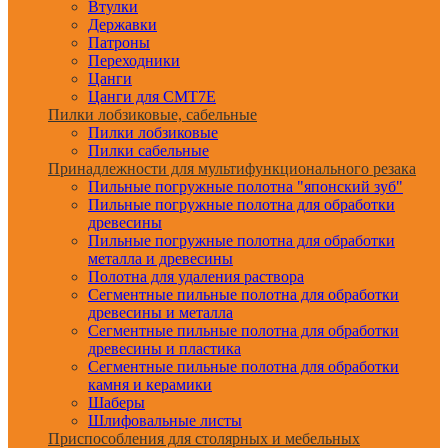
Втулки
Державки
Патроны
Переходники
Цанги
Цанги для CMT7E
Пилки лобзиковые, сабельные
Пилки лобзиковые
Пилки сабельные
Принадлежности для мультифункционального резака
Пильные погружные полотна "японский зуб"
Пильные погружные полотна для обработки
древесины
Пильные погружные полотна для обработки
металла и древесины
Полотна для удаления раствора
Сегментные пильные полотна для обработки
древесины и металла
Сегментные пильные полотна для обработки
древесины и пластика
Сегментные пильные полотна для обработки
камня и керамики
Шаберы
Шлифовальные листы
Приспособления для столярных и мебельных