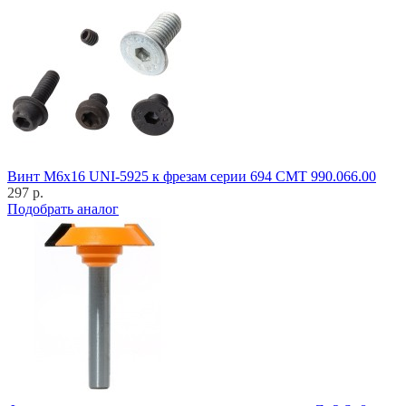
Винт M6x16 UNI-5925 к фрезам серии 694 CMT 990.066.00
297 р.
Подобрать аналог