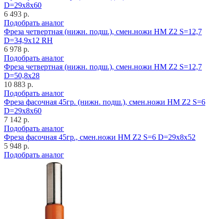
D=29x8x60
6 493 р.
Подобрать аналог
Фреза четвертная (нижн. подш.), смен.ножи HM Z2 S=12,7
D=34,9x12 RH
6 978 р.
Подобрать аналог
Фреза четвертная (нижн. подш.), смен.ножи HM Z2 S=12,7
D=50,8x28
10 883 р.
Подобрать аналог
Фреза фасочная 45гр. (нижн. подш.), смен.ножи HM Z2 S=6
D=29x8x60
7 142 р.
Подобрать аналог
Фреза фасочная 45гр., смен.ножи HM Z2 S=6 D=29x8x52
5 948 р.
Подобрать аналог