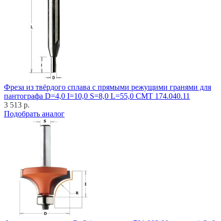
Фреза из твёрдого сплава с прямыми режущими гранями для
пантографа D=4,0 I=10,0 S=8,0 L=55,0 CMT 174.040.11
3 513 р.
Подобрать аналог