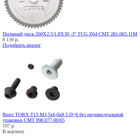
Пильный диск 260X2.5/1.8X30 -3° TCG Z64 CMT 281.065.11M
8 139 р.
Подобрать аналог
Винт TORX T15 M3,5x6,0x8,5 D=6 без индивидуальной
упаковки CMT 990.077.00/65
197 р.
В корзину