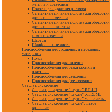
металла и древесины
Полотна для удаления раствора
Сегментные пильные полотна для обработки
древесины и металла
Сегментные пильные полотна для обработки
древесины и пластика
Сегментные пильные полотна для обработки
камня и керамики
Шаберы
Шлифовальные листы
Приспособления для столярных и мебельных
мастерских
Ножи
Приспособления для пиления
Приспособления для резки кромки и
пластиков
Приспособления для сверления
Приспособления для фрезерования
Сверла присадочные
Сверла присадочные "глухие" RH-LH
Сверла присадочные "глухие" XTREME
Сверла присадочные "глухие" монолитные
Сверла присадочные "глухие". Левое
вращение