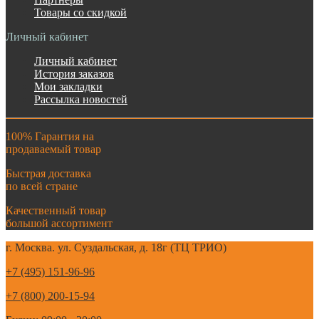
Товары со скидкой
Личный кабинет
Личный кабинет
История заказов
Мои закладки
Рассылка новостей
100% Гарантия на
продаваемый товар
Быстрая доставка
по всей стране
Качественный товар
большой ассортимент
г. Москва. ул. Суздальская, д. 18г (ТЦ ТРИО)
+7 (495) 151-96-96
+7 (800) 200-15-94