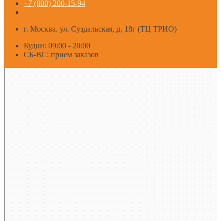
+7 (800) 200-15-94
г. Москва. ул. Суздальская, д. 18г (ТЦ ТРИО)
Будни: 09:00 - 20:00
СБ-ВС: прием заказов
Москва
Яндекс Карты — транспорт, навигация, поиск мест