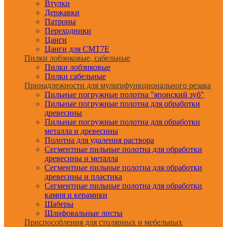
Втулки
Державки
Патроны
Переходники
Цанги
Цанги для CMT7E
Пилки лобзиковые, сабельные
Пилки лобзиковые
Пилки сабельные
Принадлежности для мультифункционального резака
Пильные погружные полотна "японский зуб"
Пильные погружные полотна для обработки
древесины
Пильные погружные полотна для обработки
металла и древесины
Полотна для удаления раствора
Сегментные пильные полотна для обработки
древесины и металла
Сегментные пильные полотна для обработки
древесины и пластика
Сегментные пильные полотна для обработки
камня и керамики
Шаберы
Шлифовальные листы
Приспособления для столярных и мебельных