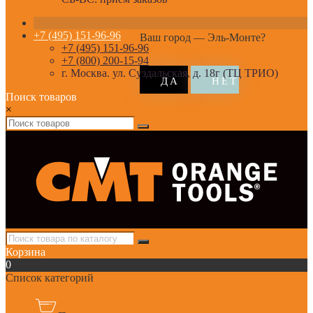
+7 (495) 151-96-96
Ваш город —
Эль-Монте
?
+7 (495) 151-96-96
+7 (800) 200-15-94
г. Москва. ул. Суздальская, д. 18г (ТЦ ТРИО)
Поиск товаров
×
Корзина
0
Список категорий