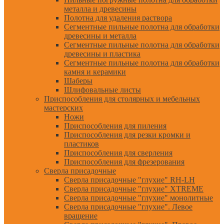
металла и древесины
Полотна для удаления раствора
Сегментные пильные полотна для обработки
древесины и металла
Сегментные пильные полотна для обработки
древесины и пластика
Сегментные пильные полотна для обработки
камня и керамики
Шаберы
Шлифовальные листы
Приспособления для столярных и мебельных
мастерских
Ножи
Приспособления для пиления
Приспособления для резки кромки и
пластиков
Приспособления для сверления
Приспособления для фрезерования
Сверла присадочные
Сверла присадочные "глухие" RH-LH
Сверла присадочные "глухие" XTREME
Сверла присадочные "глухие" монолитные
Сверла присадочные "глухие". Левое
вращение