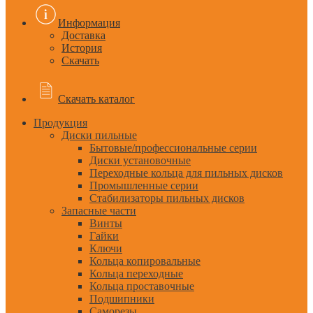
Информация
Доставка
История
Скачать
Скачать каталог
Продукция
Диски пильные
Бытовые/профессиональные серии
Диски установочные
Переходные кольца для пильных дисков
Промышленные серии
Стабилизаторы пильных дисков
Запасные части
Винты
Гайки
Ключи
Кольца копировальные
Кольца переходные
Кольца проставочные
Подшипники
Саморезы