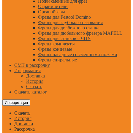
Ножи сменные для фрез
Ограничители
Органайзеры
Фрезы для Festool Domino
Фрезы для глубокого пазования
Фрезы для долбежного станка
Фрезы для дюбельного фрезера MAFELL
Фрезы для станков с ЧПУ
Фрезы комплекты
Фрезы концевые
Фрезы насадные со сменными ножами
Фрезы спиральные
CMT в рассрочку
Информация
Доставка
История
Скачать
Скачать каталог
Информация
Скачать
История
Доставка
Рассрочка