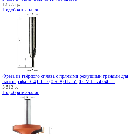
12 773 р.
Подобрать аналог
Фреза из твёрдого сплава с прямыми режущими гранями для
пантографа D=4,0 I=10,0 S=8,0 L=55,0 CMT 174.040.11
3 513 р.
Подобрать аналог