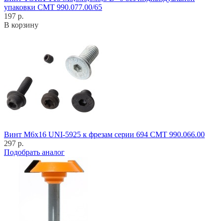
упаковки CMT 990.077.00/65
197 р.
В корзину
Винт M6x16 UNI-5925 к фрезам серии 694 CMT 990.066.00
297 р.
Подобрать аналог