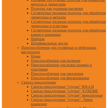
металла и древесины
Полотна для удаления раствора
Сегментные пильные полотна для обработки
древесины и металла
Сегментные пильные полотна для обработки
древесины и пластика
Сегментные пильные полотна для обработки
камня и керамики
Шаберы
Шлифовальные листы
Приспособления для столярных и мебельных
мастерских
Ножи
Приспособления для пиления
Приспособления для резки кромки и
пластиков
Приспособления для сверления
Приспособления для фрезерования
Сверла присадочные
Сверла присадочные "глухие" RH-LH
Сверла присадочные "глухие" XTREME
Сверла присадочные "глухие" монолитные
Сверла присадочные "глухие". Левое
вращение