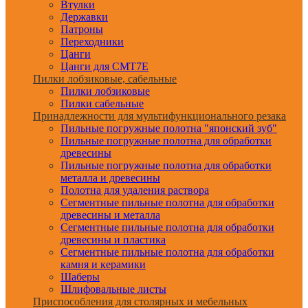
Втулки
Державки
Патроны
Переходники
Цанги
Цанги для CMT7E
Пилки лобзиковые, сабельные
Пилки лобзиковые
Пилки сабельные
Принадлежности для мультифункционального резака
Пильные погружные полотна "японский зуб"
Пильные погружные полотна для обработки
древесины
Пильные погружные полотна для обработки
металла и древесины
Полотна для удаления раствора
Сегментные пильные полотна для обработки
древесины и металла
Сегментные пильные полотна для обработки
древесины и пластика
Сегментные пильные полотна для обработки
камня и керамики
Шаберы
Шлифовальные листы
Приспособления для столярных и мебельных