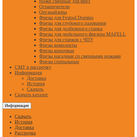
Ножи сменные для фрез
Ограничители
Органайзеры
Фрезы для Festool Domino
Фрезы для глубокого пазования
Фрезы для долбежного станка
Фрезы для дюбельного фрезера MAFELL
Фрезы для станков с ЧПУ
Фрезы комплекты
Фрезы концевые
Фрезы насадные со сменными ножами
Фрезы спиральные
CMT в рассрочку
Информация
Доставка
История
Скачать
Скачать каталог
Информация
Скачать
История
Доставка
Рассрочка