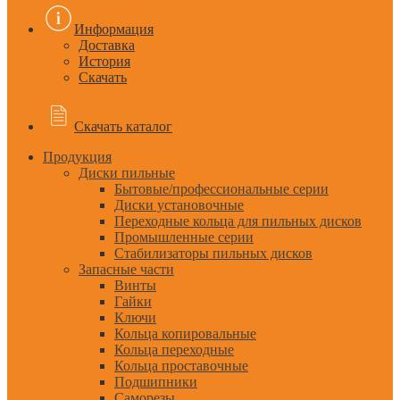
Информация
Доставка
История
Скачать
Скачать каталог
Продукция
Диски пильные
Бытовые/профессиональные серии
Диски установочные
Переходные кольца для пильных дисков
Промышленные серии
Стабилизаторы пильных дисков
Запасные части
Винты
Гайки
Ключи
Кольца копировальные
Кольца переходные
Кольца проставочные
Подшипники
Саморезы