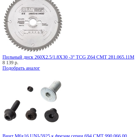
Пильный диск 260X2.5/1.8X30 -3° TCG Z64 CMT 281.065.11M
8 139 р.
Подобрать аналог
Винт M6x16 UNI-5925 к фрезам серии 694 CMT 990.066.00