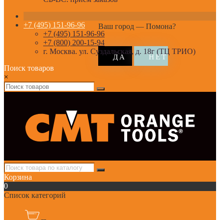
+7 (495) 151-96-96
Ваш город —
Помона
?
+7 (495) 151-96-96
+7 (800) 200-15-94
г. Москва. ул. Суздальская, д. 18г (ТЦ ТРИО)
Поиск товаров
×
Корзина
0
Список категорий