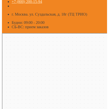
+7 (800) 200-15-94
г. Москва. ул. Суздальская, д. 18г (ТЦ ТРИО)
Будни: 09:00 - 20:00
СБ-ВС: прием заказов
Москва
Яндекс Карты — транспорт, навигация, поиск мест