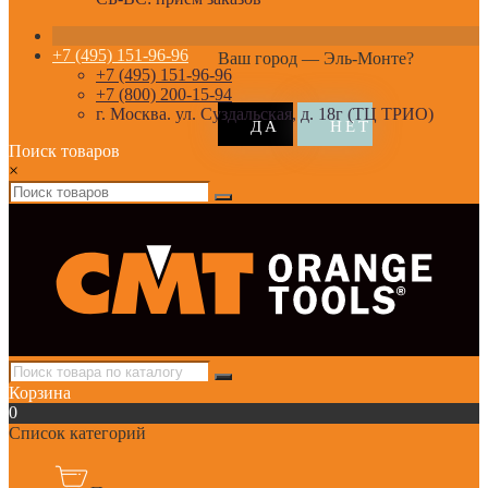
+7 (495) 151-96-96
Ваш город —
Эль-Монте
?
+7 (495) 151-96-96
+7 (800) 200-15-94
г. Москва. ул. Суздальская, д. 18г (ТЦ ТРИО)
Поиск товаров
×
Корзина
0
Список категорий