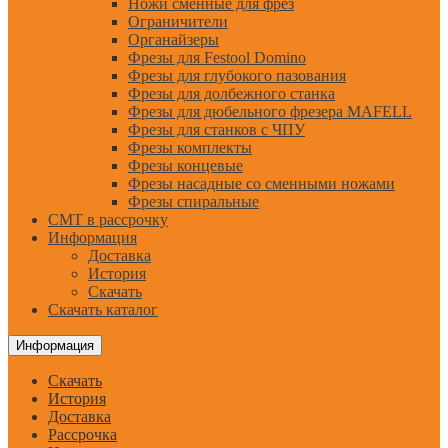
Ножи сменные для фрез
Ограничители
Органайзеры
Фрезы для Festool Domino
Фрезы для глубокого пазования
Фрезы для долбежного станка
Фрезы для дюбельного фрезера MAFELL
Фрезы для станков с ЧПУ
Фрезы комплекты
Фрезы концевые
Фрезы насадные со сменными ножами
Фрезы спиральные
CMT в рассрочку
Информация
Доставка
История
Скачать
Скачать каталог
Информация
Скачать
История
Доставка
Рассрочка