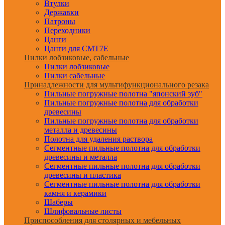
Втулки
Державки
Патроны
Переходники
Цанги
Цанги для CMT7E
Пилки лобзиковые, сабельные
Пилки лобзиковые
Пилки сабельные
Принадлежности для мультифункционального резака
Пильные погружные полотна "японский зуб"
Пильные погружные полотна для обработки
древесины
Пильные погружные полотна для обработки
металла и древесины
Полотна для удаления раствора
Сегментные пильные полотна для обработки
древесины и металла
Сегментные пильные полотна для обработки
древесины и пластика
Сегментные пильные полотна для обработки
камня и керамики
Шаберы
Шлифовальные листы
Приспособления для столярных и мебельных