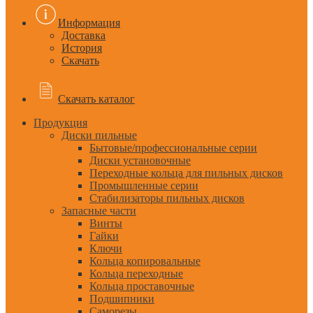
Информация
Доставка
История
Скачать
Скачать каталог
Продукция
Диски пильные
Бытовые/профессиональные серии
Диски установочные
Переходные кольца для пильных дисков
Промышленные серии
Стабилизаторы пильных дисков
Запасные части
Винты
Гайки
Ключи
Кольца копировальные
Кольца переходные
Кольца проставочные
Подшипники
Саморезы