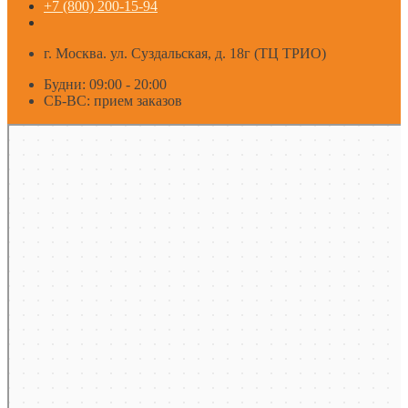
+7 (800) 200-15-94
г. Москва. ул. Суздальская, д. 18г (ТЦ ТРИО)
Будни: 09:00 - 20:00
СБ-ВС: прием заказов
Москва
Яндекс Карты — транспорт, навигация, поиск мест