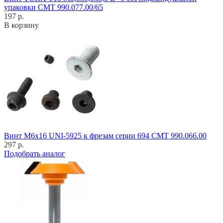
упаковки CMT 990.077.00/65
197 р.
В корзину
Винт M6x16 UNI-5925 к фрезам серии 694 CMT 990.066.00
297 р.
Подобрать аналог