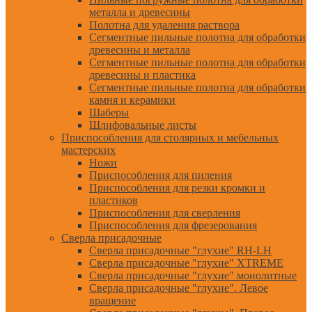
металла и древесины
Полотна для удаления раствора
Сегментные пильные полотна для обработки
древесины и металла
Сегментные пильные полотна для обработки
древесины и пластика
Сегментные пильные полотна для обработки
камня и керамики
Шаберы
Шлифовальные листы
Приспособления для столярных и мебельных
мастерских
Ножи
Приспособления для пиления
Приспособления для резки кромки и
пластиков
Приспособления для сверления
Приспособления для фрезерования
Сверла присадочные
Сверла присадочные "глухие" RH-LH
Сверла присадочные "глухие" XTREME
Сверла присадочные "глухие" монолитные
Сверла присадочные "глухие". Левое
вращение