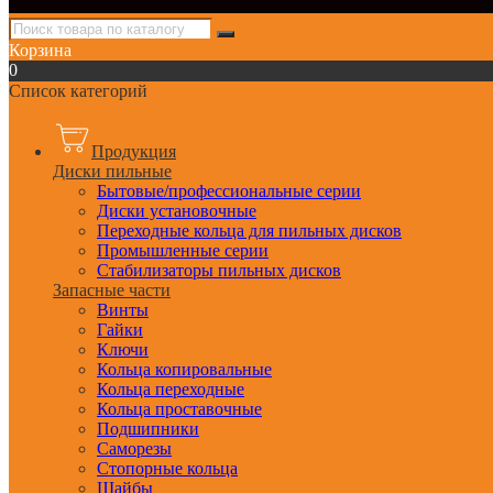
Корзина
0
Список категорий
Продукция
Диски пильные
Бытовые/профессиональные серии
Диски установочные
Переходные кольца для пильных дисков
Промышленные серии
Стабилизаторы пильных дисков
Запасные части
Винты
Гайки
Ключи
Кольца копировальные
Кольца переходные
Кольца проставочные
Подшипники
Саморезы
Стопорные кольца
Шайбы