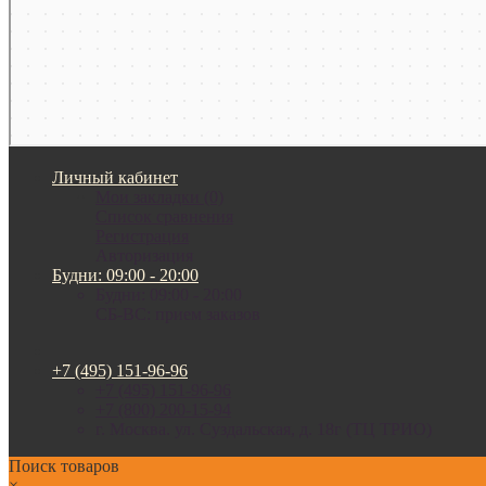
Личный кабинет
Мои закладки (0)
Список сравнения
Регистрация
Авторизация
Будни: 09:00 - 20:00
Будни: 09:00 - 20:00
СБ-ВС: прием заказов
+7 (495) 151-96-96
+7 (495) 151-96-96
+7 (800) 200-15-94
г. Москва. ул. Суздальская, д. 18г (ТЦ ТРИО)
Поиск товаров
×