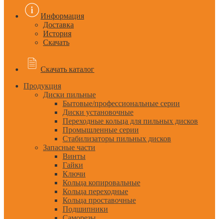
Информация
Доставка
История
Скачать
Скачать каталог
Продукция
Диски пильные
Бытовые/профессиональные серии
Диски установочные
Переходные кольца для пильных дисков
Промышленные серии
Стабилизаторы пильных дисков
Запасные части
Винты
Гайки
Ключи
Кольца копировальные
Кольца переходные
Кольца проставочные
Подшипники
Саморезы