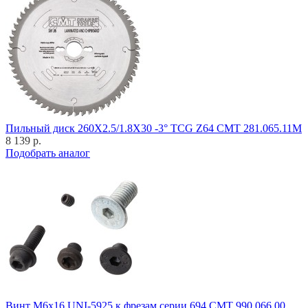
Пильный диск 260X2.5/1.8X30 -3° TCG Z64 CMT 281.065.11M
8 139 р.
Подобрать аналог
Винт M6x16 UNI-5925 к фрезам серии 694 CMT 990.066.00