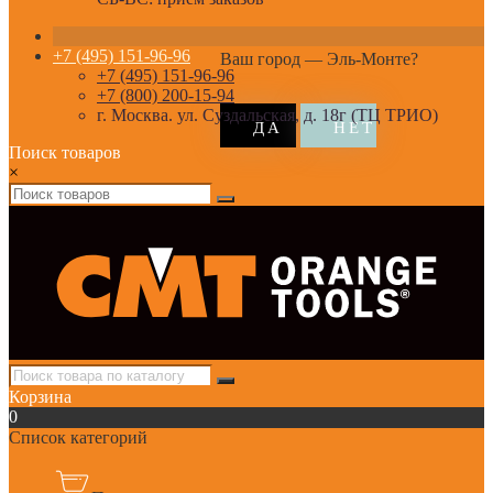
+7 (495) 151-96-96
Ваш город —
Эль-Монте
?
+7 (495) 151-96-96
+7 (800) 200-15-94
г. Москва. ул. Суздальская, д. 18г (ТЦ ТРИО)
Поиск товаров
×
Корзина
0
Список категорий