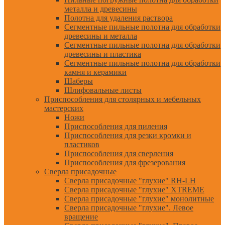
металла и древесины
Полотна для удаления раствора
Сегментные пильные полотна для обработки
древесины и металла
Сегментные пильные полотна для обработки
древесины и пластика
Сегментные пильные полотна для обработки
камня и керамики
Шаберы
Шлифовальные листы
Приспособления для столярных и мебельных
мастерских
Ножи
Приспособления для пиления
Приспособления для резки кромки и
пластиков
Приспособления для сверления
Приспособления для фрезерования
Сверла присадочные
Сверла присадочные "глухие" RH-LH
Сверла присадочные "глухие" XTREME
Сверла присадочные "глухие" монолитные
Сверла присадочные "глухие". Левое
вращение