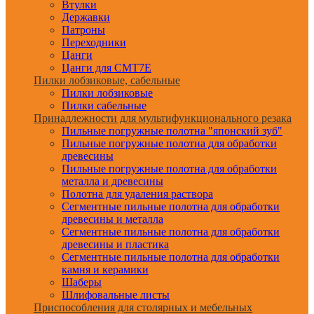
Втулки
Державки
Патроны
Переходники
Цанги
Цанги для CMT7E
Пилки лобзиковые, сабельные
Пилки лобзиковые
Пилки сабельные
Принадлежности для мультифункционального резака
Пильные погружные полотна "японский зуб"
Пильные погружные полотна для обработки
древесины
Пильные погружные полотна для обработки
металла и древесины
Полотна для удаления раствора
Сегментные пильные полотна для обработки
древесины и металла
Сегментные пильные полотна для обработки
древесины и пластика
Сегментные пильные полотна для обработки
камня и керамики
Шаберы
Шлифовальные листы
Приспособления для столярных и мебельных