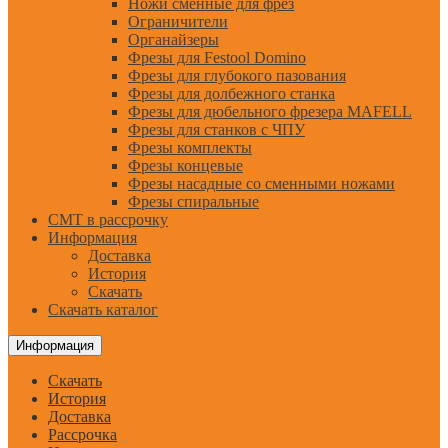
Ножи сменные для фрез
Ограничители
Органайзеры
Фрезы для Festool Domino
Фрезы для глубокого пазования
Фрезы для долбежного станка
Фрезы для дюбельного фрезера MAFELL
Фрезы для станков с ЧПУ
Фрезы комплекты
Фрезы концевые
Фрезы насадные со сменными ножами
Фрезы спиральные
CMT в рассрочку
Информация
Доставка
История
Скачать
Скачать каталог
Информация
Скачать
История
Доставка
Рассрочка