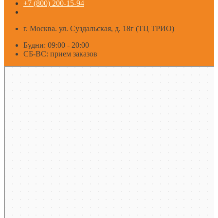
+7 (800) 200-15-94
г. Москва. ул. Суздальская, д. 18г (ТЦ ТРИО)
Будни: 09:00 - 20:00
СБ-ВС: прием заказов
Москва
Яндекс Карты — транспорт, навигация, поиск мест