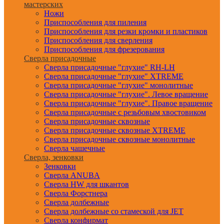
мастерских
Ножи
Приспособления для пиления
Приспособления для резки кромки и пластиков
Приспособления для сверления
Приспособления для фрезерования
Сверла присадочные
Сверла присадочные "глухие" RH-LH
Сверла присадочные "глухие" XTREME
Сверла присадочные "глухие" монолитные
Сверла присадочные "глухие". Левое вращение
Сверла присадочные "глухие". Правое вращение
Сверла присадочные с резьбовым хвостовиком
Сверла присадочные сквозные
Сверла присадочные сквозные XTREME
Сверла присадочные сквозные монолитные
Сверла чашечные
Сверла, зенковки
Зенковки
Сверла ANUBA
Сверла HW для шкантов
Сверла Форстнера
Сверла долбежные
Сверла долбежные со стамеской для JET
Сверла конфирмат