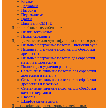
Втулки
Державки
Патроны
Переходники
Цанги
Цанги для CMT7E
Пилки лобзиковые, сабельные
Пилки лобзиковые
Пилки сабельные
Принадлежности для мультифункционального резака
Пильные погружные полотна "японский зуб"
Пильные погружные полотна для обработки
древесины
Пильные погружные полотна для обработки
металла и древесины
Полотна для удаления раствора
Сегментные пильные полотна для обработки
древесины и металла
Сегментные пильные полотна для обработки
древесины и пластика
Сегментные пильные полотна для обработки
камня и керамики
Шаберы
Шлифовальные листы
Приспособления для столярных и мебельных