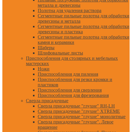
металла и древесины
Полотна для удаления раствора
Сегментные пильные полотна для обработки
древесины и металла
Сегментные пильные полотна для обработки
древесины и пластика
Сегментные пильные полотна для обработки
камня и керамики
Шаберы
Шлифовальные листы
Приспособления для столярных и мебельных
мастерских
Ножи
Приспособления для пиления
Приспособления для резки кромки и
пластиков
Приспособления для сверления
Приспособления для фрезерования
Сверла присадочные
Сверла присадочные "глухие" RH-LH
Сверла присадочные "глухие" XTREME
Сверла присадочные "глухие" монолитные
Сверла присадочные "глухие". Левое
вращение