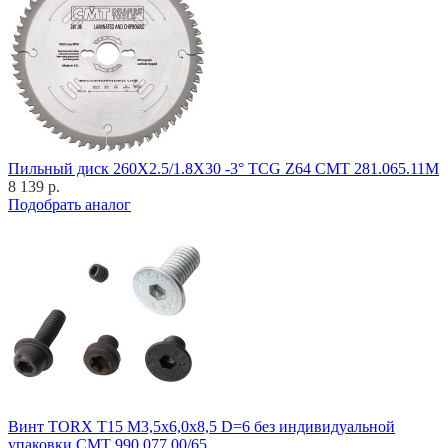
Пильный диск 260X2.5/1.8X30 -3° TCG Z64 CMT 281.065.11M
8 139 р.
Подобрать аналог
Винт TORX T15 M3,5x6,0x8,5 D=6 без индивидуальной
упаковки CMT 990.077.00/65