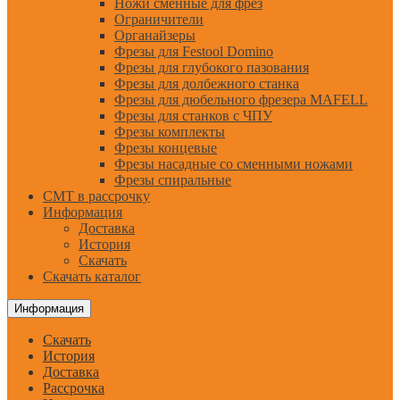
Ножи сменные для фрез
Ограничители
Органайзеры
Фрезы для Festool Domino
Фрезы для глубокого пазования
Фрезы для долбежного станка
Фрезы для дюбельного фрезера MAFELL
Фрезы для станков с ЧПУ
Фрезы комплекты
Фрезы концевые
Фрезы насадные со сменными ножами
Фрезы спиральные
CMT в рассрочку
Информация
Доставка
История
Скачать
Скачать каталог
Информация
Скачать
История
Доставка
Рассрочка