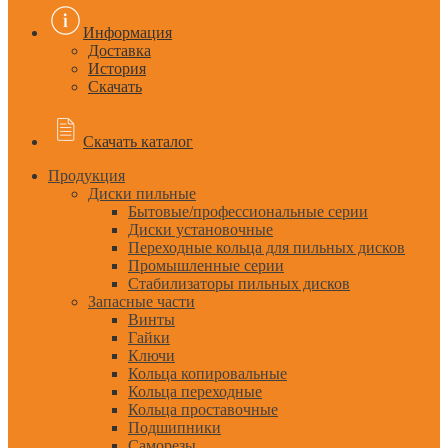
Информация
Доставка
История
Скачать
Скачать каталог
Продукция
Диски пильные
Бытовые/профессиональные серии
Диски установочные
Переходные кольца для пильных дисков
Промышленные серии
Стабилизаторы пильных дисков
Запасные части
Винты
Гайки
Ключи
Кольца копировальные
Кольца переходные
Кольца проставочные
Подшипники
Саморезы