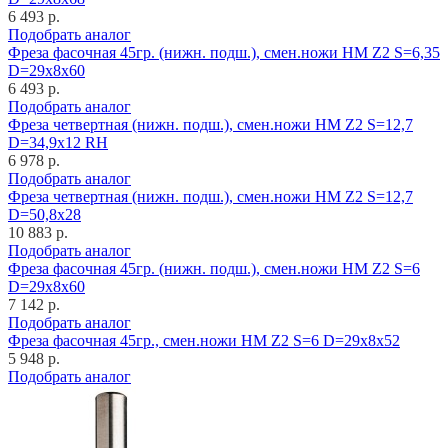
6 493 р.
Подобрать аналог
Фреза фасочная 45гр. (нижн. подш.), смен.ножи HM Z2 S=6,35
D=29x8x60
6 493 р.
Подобрать аналог
Фреза четвертная (нижн. подш.), смен.ножи HM Z2 S=12,7
D=34,9x12 RH
6 978 р.
Подобрать аналог
Фреза четвертная (нижн. подш.), смен.ножи HM Z2 S=12,7
D=50,8x28
10 883 р.
Подобрать аналог
Фреза фасочная 45гр. (нижн. подш.), смен.ножи HM Z2 S=6
D=29x8x60
7 142 р.
Подобрать аналог
Фреза фасочная 45гр., смен.ножи HM Z2 S=6 D=29x8x52
5 948 р.
Подобрать аналог