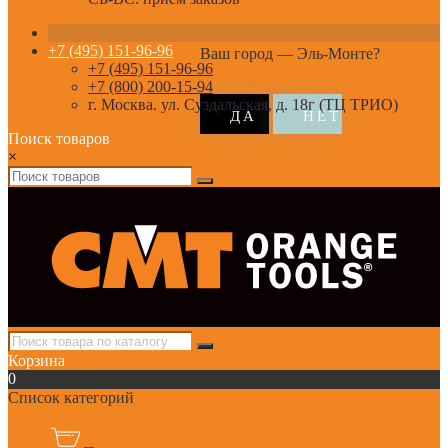
+7 (495) 151-96-96
Ваш город —
Эль-Монте
?
+7 (495) 151-96-96
+7 (800) 200-15-94
г. Москва. ул. Суздальская, д. 18г (ТЦ ТРИО)
Поиск товаров
×
Корзина
0
Список категорий