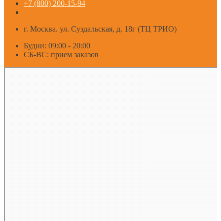
+7 (800) 200-15-94
г. Москва. ул. Суздальская, д. 18г (ТЦ ТРИО)
Будни: 09:00 - 20:00
СБ-ВС: прием заказов
Москва
Яндекс Карты — транспорт, навигация, поиск мест