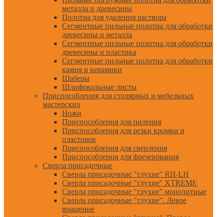
металла и древесины
Полотна для удаления раствора
Сегментные пильные полотна для обработки
древесины и металла
Сегментные пильные полотна для обработки
древесины и пластика
Сегментные пильные полотна для обработки
камня и керамики
Шаберы
Шлифовальные листы
Приспособления для столярных и мебельных
мастерских
Ножи
Приспособления для пиления
Приспособления для резки кромки и
пластиков
Приспособления для сверления
Приспособления для фрезерования
Сверла присадочные
Сверла присадочные "глухие" RH-LH
Сверла присадочные "глухие" XTREME
Сверла присадочные "глухие" монолитные
Сверла присадочные "глухие". Левое
вращение