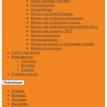
Ножи сменные для фрез
Ограничители
Органайзеры
Фрезы для Festool Domino
Фрезы для глубокого пазования
Фрезы для долбежного станка
Фрезы для дюбельного фрезера MAFELL
Фрезы для станков с ЧПУ
Фрезы комплекты
Фрезы концевые
Фрезы насадные со сменными ножами
Фрезы спиральные
CMT в рассрочку
Информация
Доставка
История
Скачать
Скачать каталог
Информация
Скачать
История
Доставка
Рассрочка