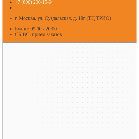
+7 (800) 200-15-94
г. Москва. ул. Суздальская, д. 18г (ТЦ ТРИО)
Будни: 09:00 - 20:00
СБ-ВС: прием заказов
Москва
Яндекс Карты — транспорт, навигация, поиск мест