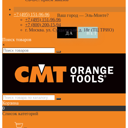
+7 (495) 151-96-96
Ваш город —
Эль-Монте
?
+7 (495) 151-96-96
+7 (800) 200-15-94
г. Москва. ул. Суздальская, д. 18г (ТЦ ТРИО)
Поиск товаров
×
Корзина
0
Список категорий