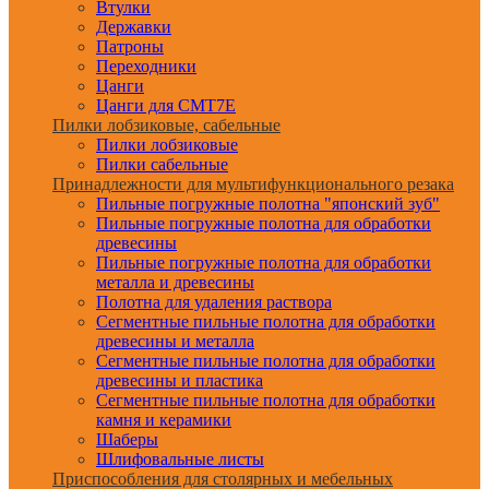
Втулки
Державки
Патроны
Переходники
Цанги
Цанги для CMT7E
Пилки лобзиковые, сабельные
Пилки лобзиковые
Пилки сабельные
Принадлежности для мультифункционального резака
Пильные погружные полотна "японский зуб"
Пильные погружные полотна для обработки
древесины
Пильные погружные полотна для обработки
металла и древесины
Полотна для удаления раствора
Сегментные пильные полотна для обработки
древесины и металла
Сегментные пильные полотна для обработки
древесины и пластика
Сегментные пильные полотна для обработки
камня и керамики
Шаберы
Шлифовальные листы
Приспособления для столярных и мебельных