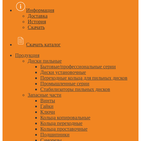
Информация
Доставка
История
Скачать
Скачать каталог
Продукция
Диски пильные
Бытовые/профессиональные серии
Диски установочные
Переходные кольца для пильных дисков
Промышленные серии
Стабилизаторы пильных дисков
Запасные части
Винты
Гайки
Ключи
Кольца копировальные
Кольца переходные
Кольца проставочные
Подшипники
Саморезы