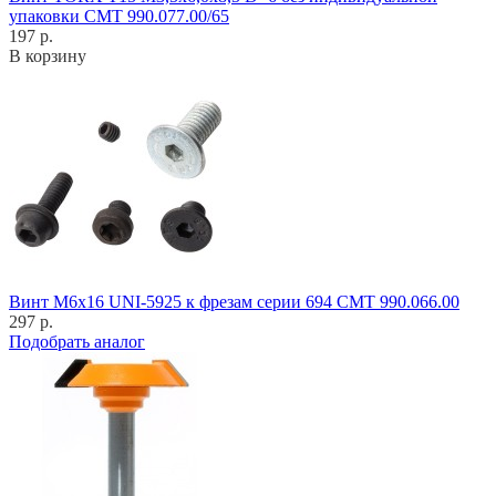
упаковки CMT 990.077.00/65
197 р.
В корзину
Винт M6x16 UNI-5925 к фрезам серии 694 CMT 990.066.00
297 р.
Подобрать аналог