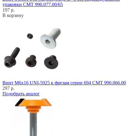
упаковки CMT 990.077.00/65
197 р.
В корзину
Винт M6x16 UNI-5925 к фрезам серии 694 CMT 990.066.00
297 р.
Подобрать аналог