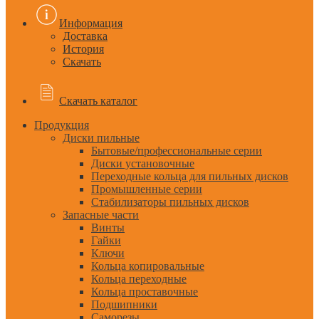
Информация
Доставка
История
Скачать
Скачать каталог
Продукция
Диски пильные
Бытовые/профессиональные серии
Диски установочные
Переходные кольца для пильных дисков
Промышленные серии
Стабилизаторы пильных дисков
Запасные части
Винты
Гайки
Ключи
Кольца копировальные
Кольца переходные
Кольца проставочные
Подшипники
Саморезы