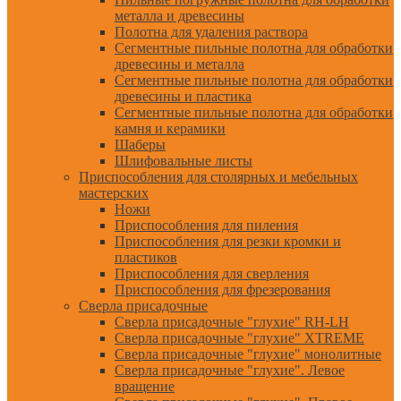
металла и древесины
Полотна для удаления раствора
Сегментные пильные полотна для обработки
древесины и металла
Сегментные пильные полотна для обработки
древесины и пластика
Сегментные пильные полотна для обработки
камня и керамики
Шаберы
Шлифовальные листы
Приспособления для столярных и мебельных
мастерских
Ножи
Приспособления для пиления
Приспособления для резки кромки и
пластиков
Приспособления для сверления
Приспособления для фрезерования
Сверла присадочные
Сверла присадочные "глухие" RH-LH
Сверла присадочные "глухие" XTREME
Сверла присадочные "глухие" монолитные
Сверла присадочные "глухие". Левое
вращение