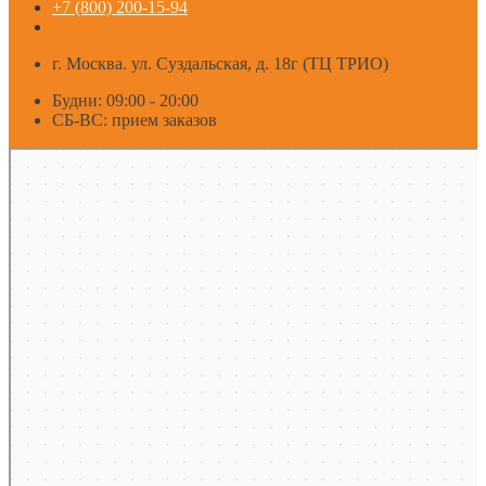
+7 (800) 200-15-94
г. Москва. ул. Суздальская, д. 18г (ТЦ ТРИО)
Будни: 09:00 - 20:00
СБ-ВС: прием заказов
Москва
Яндекс Карты — транспорт, навигация, поиск мест