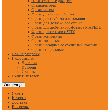
Ножи сменные для фрез
Ограничители
Органайзеры
Фрезы для Festool Domino
Фрезы для глубокого пазования
Фрезы для долбежного станка
Фрезы для дюбельного фрезера MAFELL
Фрезы для станков с ЧПУ
Фрезы комплекты
Фрезы концевые
Фрезы насадные со сменными ножами
Фрезы спиральные
CMT в рассрочку
Информация
Доставка
История
Скачать
Скачать каталог
Информация
Скачать
История
Доставка
Рассрочка