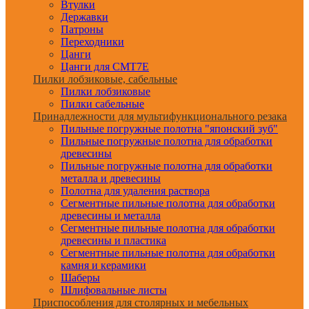
Втулки
Державки
Патроны
Переходники
Цанги
Цанги для CMT7E
Пилки лобзиковые, сабельные
Пилки лобзиковые
Пилки сабельные
Принадлежности для мультифункционального резака
Пильные погружные полотна "японский зуб"
Пильные погружные полотна для обработки
древесины
Пильные погружные полотна для обработки
металла и древесины
Полотна для удаления раствора
Сегментные пильные полотна для обработки
древесины и металла
Сегментные пильные полотна для обработки
древесины и пластика
Сегментные пильные полотна для обработки
камня и керамики
Шаберы
Шлифовальные листы
Приспособления для столярных и мебельных