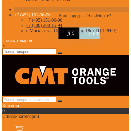
+7 (495) 151-96-96
Ваш город —
Эль-Монте
?
+7 (495) 151-96-96
+7 (800) 200-15-94
г. Москва. ул. Суздальская, д. 18г (ТЦ ТРИО)
Поиск товаров
×
Корзина
0
Список категорий