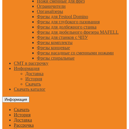
Ножи сменные для фрез
Ограничители
Органайзеры
Фрезы для Festool Domino
Фрезы для глубокого пазования
Фрезы для долбежного станка
Фрезы для дюбельного фрезера MAFELL
Фрезы для станков с ЧПУ
Фрезы комплекты
Фрезы концевые
Фрезы насадные со сменными ножами
Фрезы спиральные
CMT в рассрочку
Информация
Доставка
История
Скачать
Скачать каталог
Информация
Скачать
История
Доставка
Рассрочка