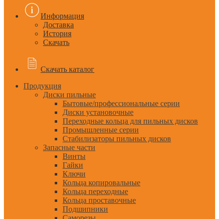
Информация
Доставка
История
Скачать
Скачать каталог
Продукция
Диски пильные
Бытовые/профессиональные серии
Диски установочные
Переходные кольца для пильных дисков
Промышленные серии
Стабилизаторы пильных дисков
Запасные части
Винты
Гайки
Ключи
Кольца копировальные
Кольца переходные
Кольца проставочные
Подшипники
Саморезы