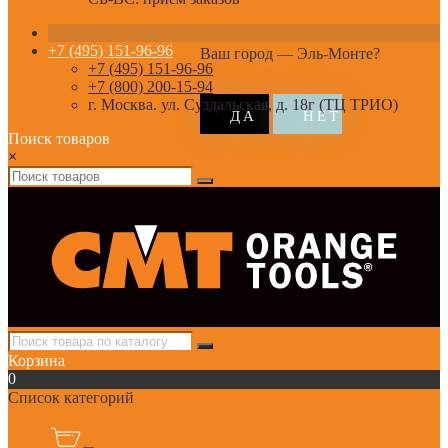
+7 (495) 151-96-96
Ваш город —
Эль-Монте
?
+7 (495) 151-96-96
+7 (800) 200-15-94
г. Москва. ул. Суздальская, д. 18г (ТЦ ТРИО)
Поиск товаров
×
Корзина
0
Список категорий