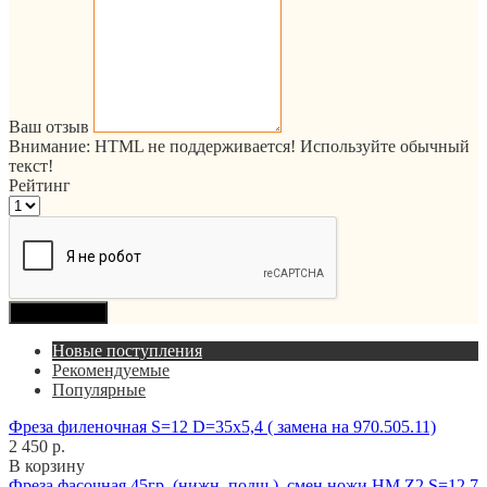
Ваш отзыв
Внимание:
HTML не поддерживается! Используйте обычный
текст!
Рейтинг
Продолжить
Новые поступления
Рекомендуемые
Популярные
Фреза филеночная S=12 D=35x5,4 ( замена на 970.505.11)
2 450 р.
В корзину
Фреза фасочная 45гр. (нижн. подш.), смен.ножи HM Z2 S=12,7