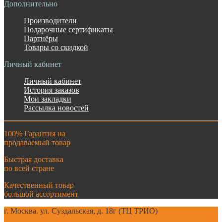
Дополнительно
Производители
Подарочные сертификаты
Партнёры
Товары со скидкой
Личный кабинет
Личный кабинет
История заказов
Мои закладки
Рассылка новостей
100% Гарантия на
продаваемый товар
Быстрая доставка
по всей стране
Качественный товар
большой ассортимент
г. Москва. ул. Суздальская, д. 18г (ТЦ ТРИО)