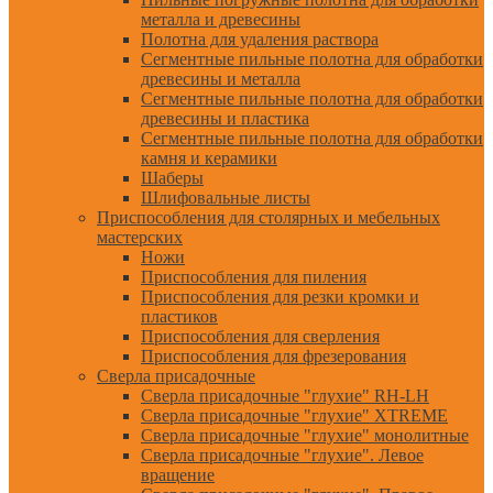
металла и древесины
Полотна для удаления раствора
Сегментные пильные полотна для обработки
древесины и металла
Сегментные пильные полотна для обработки
древесины и пластика
Сегментные пильные полотна для обработки
камня и керамики
Шаберы
Шлифовальные листы
Приспособления для столярных и мебельных
мастерских
Ножи
Приспособления для пиления
Приспособления для резки кромки и
пластиков
Приспособления для сверления
Приспособления для фрезерования
Сверла присадочные
Сверла присадочные "глухие" RH-LH
Сверла присадочные "глухие" XTREME
Сверла присадочные "глухие" монолитные
Сверла присадочные "глухие". Левое
вращение