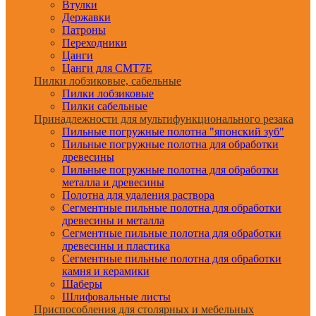
Втулки
Державки
Патроны
Переходники
Цанги
Цанги для CMT7E
Пилки лобзиковые, сабельные
Пилки лобзиковые
Пилки сабельные
Принадлежности для мультифункционального резака
Пильные погружные полотна "японский зуб"
Пильные погружные полотна для обработки
древесины
Пильные погружные полотна для обработки
металла и древесины
Полотна для удаления раствора
Сегментные пильные полотна для обработки
древесины и металла
Сегментные пильные полотна для обработки
древесины и пластика
Сегментные пильные полотна для обработки
камня и керамики
Шаберы
Шлифовальные листы
Приспособления для столярных и мебельных