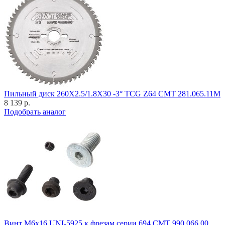
Пильный диск 260X2.5/1.8X30 -3° TCG Z64 CMT 281.065.11M
8 139 р.
Подобрать аналог
Винт M6x16 UNI-5925 к фрезам серии 694 CMT 990.066.00