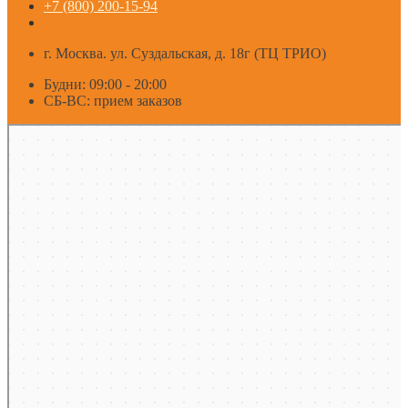
+7 (800) 200-15-94
г. Москва. ул. Суздальская, д. 18г (ТЦ ТРИО)
Будни: 09:00 - 20:00
СБ-ВС: прием заказов
Москва
Яндекс Карты — транспорт, навигация, поиск мест