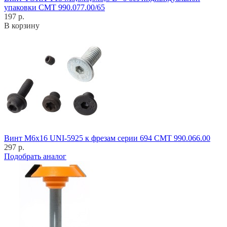
упаковки CMT 990.077.00/65
197 р.
В корзину
Винт M6x16 UNI-5925 к фрезам серии 694 CMT 990.066.00
297 р.
Подобрать аналог