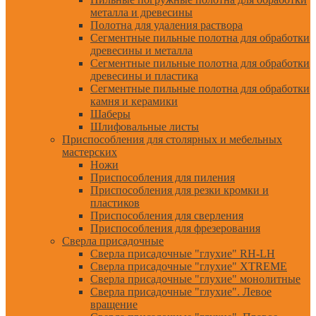
металла и древесины
Полотна для удаления раствора
Сегментные пильные полотна для обработки
древесины и металла
Сегментные пильные полотна для обработки
древесины и пластика
Сегментные пильные полотна для обработки
камня и керамики
Шаберы
Шлифовальные листы
Приспособления для столярных и мебельных
мастерских
Ножи
Приспособления для пиления
Приспособления для резки кромки и
пластиков
Приспособления для сверления
Приспособления для фрезерования
Сверла присадочные
Сверла присадочные "глухие" RH-LH
Сверла присадочные "глухие" XTREME
Сверла присадочные "глухие" монолитные
Сверла присадочные "глухие". Левое
вращение