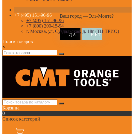
+7 (495) 151-96-96
Ваш город —
Эль-Монте
?
+7 (495) 151-96-96
+7 (800) 200-15-94
г. Москва. ул. Суздальская, д. 18г (ТЦ ТРИО)
Поиск товаров
×
Корзина
0
Список категорий