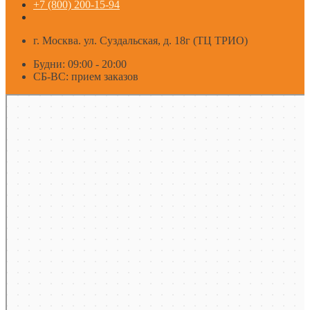
+7 (800) 200-15-94
г. Москва. ул. Суздальская, д. 18г (ТЦ ТРИО)
Будни: 09:00 - 20:00
СБ-ВС: прием заказов
Москва
Яндекс Карты — транспорт, навигация, поиск мест