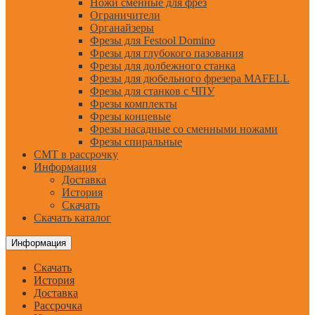
Ножи сменные для фрез
Ограничители
Органайзеры
Фрезы для Festool Domino
Фрезы для глубокого пазования
Фрезы для долбежного станка
Фрезы для дюбельного фрезера MAFELL
Фрезы для станков с ЧПУ
Фрезы комплекты
Фрезы концевые
Фрезы насадные со сменными ножами
Фрезы спиральные
CMT в рассрочку
Информация
Доставка
История
Скачать
Скачать каталог
Информация
Скачать
История
Доставка
Рассрочка