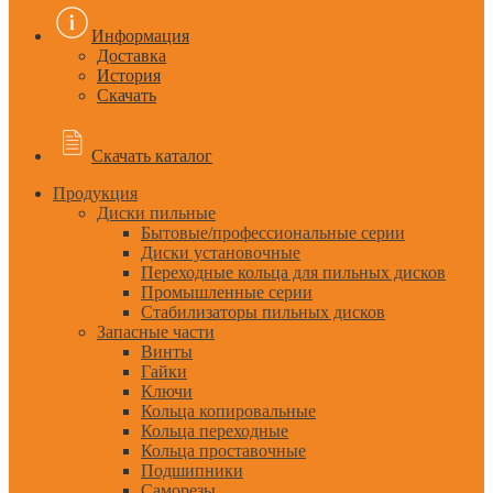
Информация
Доставка
История
Скачать
Скачать каталог
Продукция
Диски пильные
Бытовые/профессиональные серии
Диски установочные
Переходные кольца для пильных дисков
Промышленные серии
Стабилизаторы пильных дисков
Запасные части
Винты
Гайки
Ключи
Кольца копировальные
Кольца переходные
Кольца проставочные
Подшипники
Саморезы