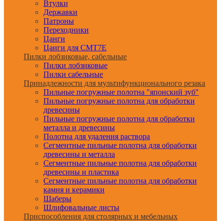
Втулки
Державки
Патроны
Переходники
Цанги
Цанги для CMT7E
Пилки лобзиковые, сабельные
Пилки лобзиковые
Пилки сабельные
Принадлежности для мультифункционального резака
Пильные погружные полотна "японский зуб"
Пильные погружные полотна для обработки
древесины
Пильные погружные полотна для обработки
металла и древесины
Полотна для удаления раствора
Сегментные пильные полотна для обработки
древесины и металла
Сегментные пильные полотна для обработки
древесины и пластика
Сегментные пильные полотна для обработки
камня и керамики
Шаберы
Шлифовальные листы
Приспособления для столярных и мебельных