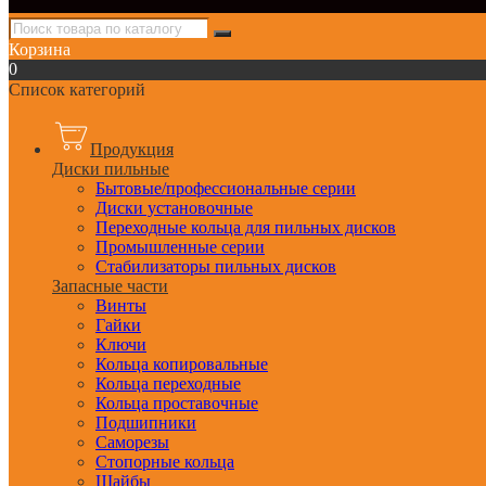
Корзина
0
Список категорий
Продукция
Диски пильные
Бытовые/профессиональные серии
Диски установочные
Переходные кольца для пильных дисков
Промышленные серии
Стабилизаторы пильных дисков
Запасные части
Винты
Гайки
Ключи
Кольца копировальные
Кольца переходные
Кольца проставочные
Подшипники
Саморезы
Стопорные кольца
Шайбы