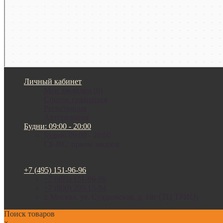
Личный кабинет
Мои закладки (0)
Список сравнения
Регистрация
Авторизация
Будни: 09:00 - 20:00
Будни: 09:00 - 20:00
СБ-ВС: прием заказов
+7 (495) 151-96-96
+7 (495) 151-96-96
+7 (800) 200-15-94
г. Москва. ул. Суздальская, д. 18г (ТЦ ТРИО)
Поиск товаров
×