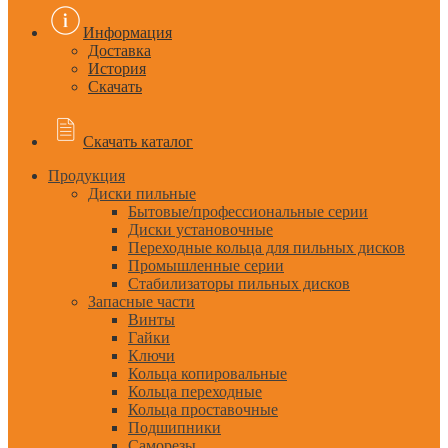
Информация
Доставка
История
Скачать
Скачать каталог
Продукция
Диски пильные
Бытовые/профессиональные серии
Диски установочные
Переходные кольца для пильных дисков
Промышленные серии
Стабилизаторы пильных дисков
Запасные части
Винты
Гайки
Ключи
Кольца копировальные
Кольца переходные
Кольца проставочные
Подшипники
Саморезы