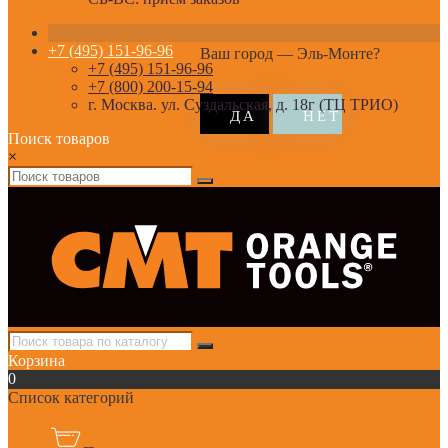
+7 (495) 151-96-96
Ваш город —
Эль-Монте
?
+7 (495) 151-96-96
+7 (800) 200-15-94
г. Москва. ул. Суздальская, д. 18г (ТЦ ТРИО)
Поиск товаров
×
Корзина
0
Список категорий