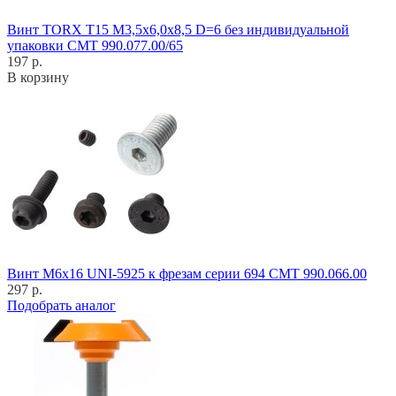
Винт TORX T15 M3,5x6,0x8,5 D=6 без индивидуальной
упаковки CMT 990.077.00/65
197 р.
В корзину
Винт M6x16 UNI-5925 к фрезам серии 694 CMT 990.066.00
297 р.
Подобрать аналог