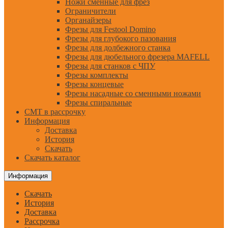
Ножи сменные для фрез
Ограничители
Органайзеры
Фрезы для Festool Domino
Фрезы для глубокого пазования
Фрезы для долбежного станка
Фрезы для дюбельного фрезера MAFELL
Фрезы для станков с ЧПУ
Фрезы комплекты
Фрезы концевые
Фрезы насадные со сменными ножами
Фрезы спиральные
CMT в рассрочку
Информация
Доставка
История
Скачать
Скачать каталог
Информация
Скачать
История
Доставка
Рассрочка