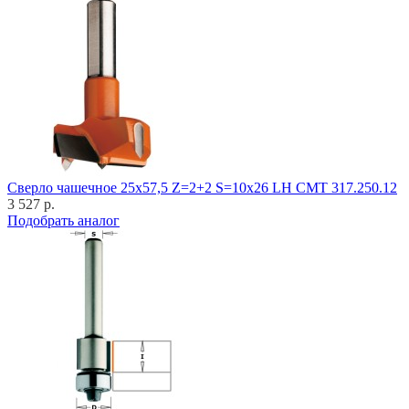
Cверло чашечное 25x57,5 Z=2+2 S=10x26 LH CMT 317.250.12
3 527 р.
Подобрать аналог