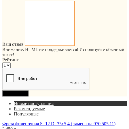
Ваш отзыв
Внимание:
HTML не поддерживается! Используйте обычный
текст!
Рейтинг
Продолжить
Новые поступления
Рекомендуемые
Популярные
Фреза филеночная S=12 D=35x5,4 ( замена на 970.505.11)
2 450 р.