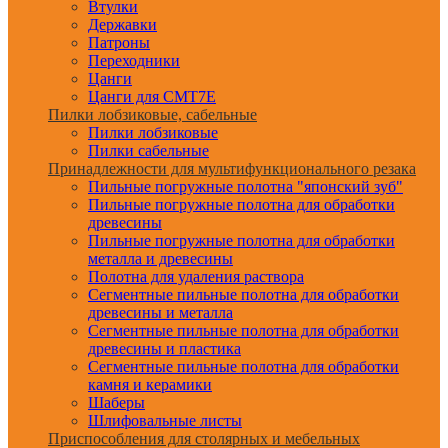
Втулки
Державки
Патроны
Переходники
Цанги
Цанги для CMT7E
Пилки лобзиковые, сабельные
Пилки лобзиковые
Пилки сабельные
Принадлежности для мультифункционального резака
Пильные погружные полотна "японский зуб"
Пильные погружные полотна для обработки
древесины
Пильные погружные полотна для обработки
металла и древесины
Полотна для удаления раствора
Сегментные пильные полотна для обработки
древесины и металла
Сегментные пильные полотна для обработки
древесины и пластика
Сегментные пильные полотна для обработки
камня и керамики
Шаберы
Шлифовальные листы
Приспособления для столярных и мебельных