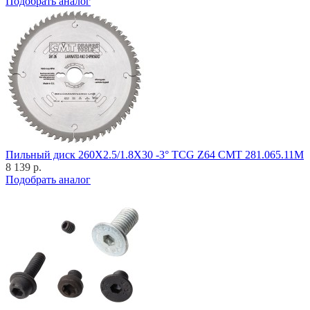
Подобрать аналог
Пильный диск 260X2.5/1.8X30 -3° TCG Z64 CMT 281.065.11M
8 139 р.
Подобрать аналог