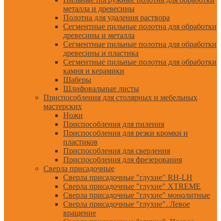
металла и древесины
Полотна для удаления раствора
Сегментные пильные полотна для обработки
древесины и металла
Сегментные пильные полотна для обработки
древесины и пластика
Сегментные пильные полотна для обработки
камня и керамики
Шаберы
Шлифовальные листы
Приспособления для столярных и мебельных
мастерских
Ножи
Приспособления для пиления
Приспособления для резки кромки и
пластиков
Приспособления для сверления
Приспособления для фрезерования
Сверла присадочные
Сверла присадочные "глухие" RH-LH
Сверла присадочные "глухие" XTREME
Сверла присадочные "глухие" монолитные
Сверла присадочные "глухие". Левое
вращение