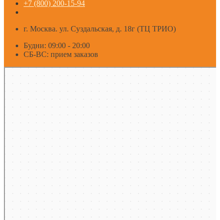
+7 (800) 200-15-94
г. Москва. ул. Суздальская, д. 18г (ТЦ ТРИО)
Будни: 09:00 - 20:00
СБ-ВС: прием заказов
Москва
Яндекс Карты — транспорт, навигация, поиск мест