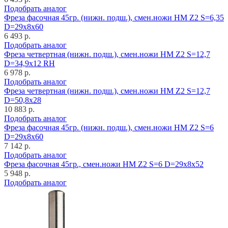
Подобрать аналог
Фреза фасочная 45гр. (нижн. подш.), смен.ножи HM Z2 S=6,35
D=29x8x60
6 493 р.
Подобрать аналог
Фреза четвертная (нижн. подш.), смен.ножи HM Z2 S=12,7
D=34,9x12 RH
6 978 р.
Подобрать аналог
Фреза четвертная (нижн. подш.), смен.ножи HM Z2 S=12,7
D=50,8x28
10 883 р.
Подобрать аналог
Фреза фасочная 45гр. (нижн. подш.), смен.ножи HM Z2 S=6
D=29x8x60
7 142 р.
Подобрать аналог
Фреза фасочная 45гр., смен.ножи HM Z2 S=6 D=29x8x52
5 948 р.
Подобрать аналог