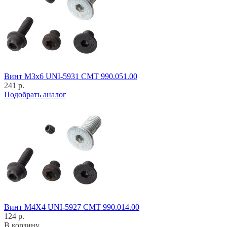
Винт M3x6 UNI-5931 CMT 990.051.00
241 р.
Подобрать аналог
Винт M4X4 UNI-5927 CMT 990.014.00
124 р.
В корзину