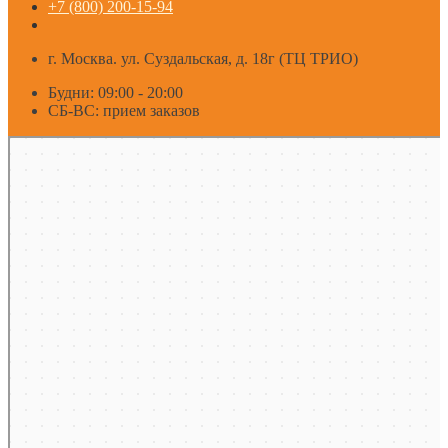
+7 (800) 200-15-94
г. Москва. ул. Суздальская, д. 18г (ТЦ ТРИО)
Будни: 09:00 - 20:00
СБ-ВС: прием заказов
Москва
Яндекс Карты — транспорт, навигация, поиск мест