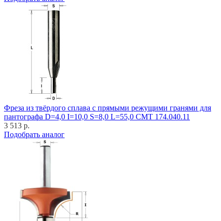
Фреза из твёрдого сплава с прямыми режущими гранями для
пантографа D=4,0 I=10,0 S=8,0 L=55,0 CMT 174.040.11
3 513 р.
Подобрать аналог