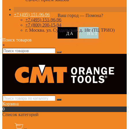
+7 (495) 151-96-96
Ваш город —
Помона
?
+7 (495) 151-96-96
+7 (800) 200-15-94
г. Москва. ул. Суздальская, д. 18г (ТЦ ТРИО)
Поиск товаров
×
Корзина
0
Список категорий