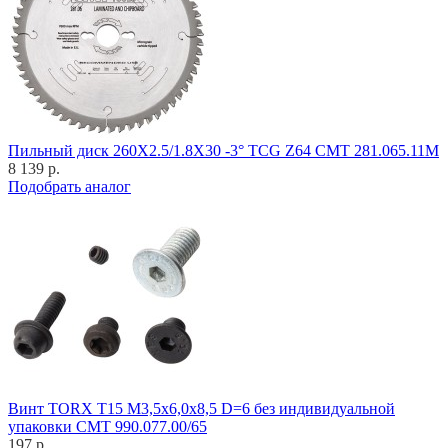
Пильный диск 260X2.5/1.8X30 -3° TCG Z64 CMT 281.065.11M
8 139 р.
Подобрать аналог
Винт TORX T15 M3,5x6,0x8,5 D=6 без индивидуальной
упаковки CMT 990.077.00/65
197 р.