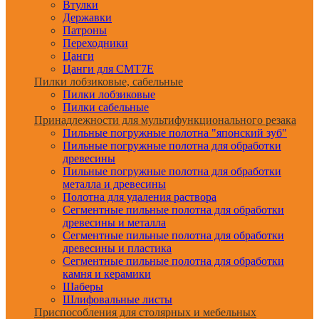
Втулки
Державки
Патроны
Переходники
Цанги
Цанги для CMT7E
Пилки лобзиковые, сабельные
Пилки лобзиковые
Пилки сабельные
Принадлежности для мультифункционального резака
Пильные погружные полотна "японский зуб"
Пильные погружные полотна для обработки
древесины
Пильные погружные полотна для обработки
металла и древесины
Полотна для удаления раствора
Сегментные пильные полотна для обработки
древесины и металла
Сегментные пильные полотна для обработки
древесины и пластика
Сегментные пильные полотна для обработки
камня и керамики
Шаберы
Шлифовальные листы
Приспособления для столярных и мебельных