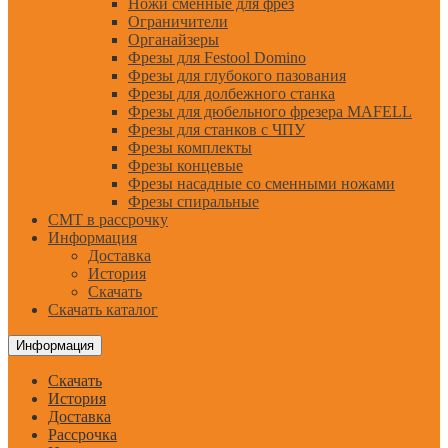
Ножи сменные для фрез
Ограничители
Органайзеры
Фрезы для Festool Domino
Фрезы для глубокого пазования
Фрезы для долбежного станка
Фрезы для дюбельного фрезера MAFELL
Фрезы для станков с ЧПУ
Фрезы комплекты
Фрезы концевые
Фрезы насадные со сменными ножами
Фрезы спиральные
CMT в рассрочку
Информация
Доставка
История
Скачать
Скачать каталог
Информация
Скачать
История
Доставка
Рассрочка