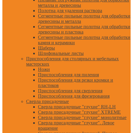
металла и древесины
Полотна для удаления раствора
Сегментные пильные полотна для обработки
древесины и металла
Сегментные пильные полотна для обработки
древесины и пластика
Сегментные пильные полотна для обработки
камня и керамики
Шаберы
Шлифовальные листы
Приспособления для столярных и мебельных
мастерских
Ножи
Приспособления для пиления
Приспособления для резки кромки и
пластиков
Приспособления для сверления
Приспособления для фрезерования
Сверла присадочные
Сверла присадочные "глухие" RH-LH
Сверла присадочные "глухие" XTREME
Сверла присадочные "глухие" монолитные
Сверла присадочные "глухие". Левое
вращение