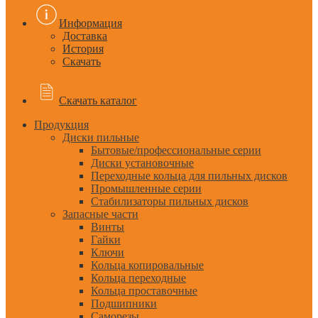
Информация
Доставка
История
Скачать
Скачать каталог
Продукция
Диски пильные
Бытовые/профессиональные серии
Диски установочные
Переходные кольца для пильных дисков
Промышленные серии
Стабилизаторы пильных дисков
Запасные части
Винты
Гайки
Ключи
Кольца копировальные
Кольца переходные
Кольца проставочные
Подшипники
Саморезы