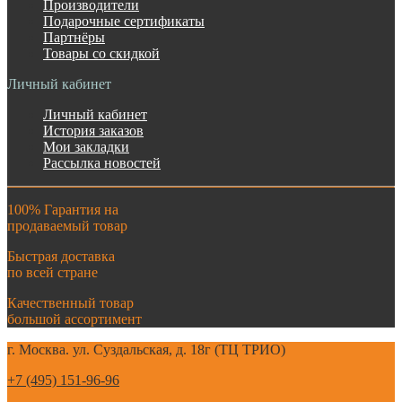
Производители
Подарочные сертификаты
Партнёры
Товары со скидкой
Личный кабинет
Личный кабинет
История заказов
Мои закладки
Рассылка новостей
100% Гарантия на
продаваемый товар
Быстрая доставка
по всей стране
Качественный товар
большой ассортимент
г. Москва. ул. Суздальская, д. 18г (ТЦ ТРИО)
+7 (495) 151-96-96