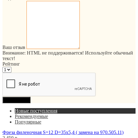
Ваш отзыв
Внимание:
HTML не поддерживается! Используйте обычный
текст!
Рейтинг
Продолжить
Новые поступления
Рекомендуемые
Популярные
Фреза филеночная S=12 D=35x5,4 ( замена на 970.505.11)
2 450 р.