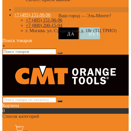
+7 (495) 151-96-96
Ваш город —
Эль-Монте
?
+7 (495) 151-96-96
+7 (800) 200-15-94
г. Москва. ул. Суздальская, д. 18г (ТЦ ТРИО)
Поиск товаров
×
Корзина
0
Список категорий