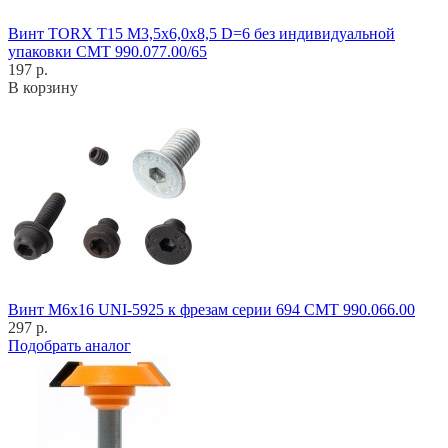
Винт TORX T15 M3,5x6,0x8,5 D=6 без индивидуальной
упаковки CMT 990.077.00/65
197 р.
В корзину
Винт M6x16 UNI-5925 к фрезам серии 694 CMT 990.066.00
297 р.
Подобрать аналог