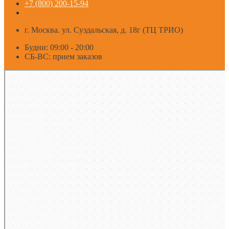
+7 (800) 200-15-94
г. Москва. ул. Суздальская, д. 18г (ТЦ ТРИО)
Будни: 09:00 - 20:00
СБ-ВС: прием заказов
Москва
Яндекс Карты — транспорт, навигация, поиск мест