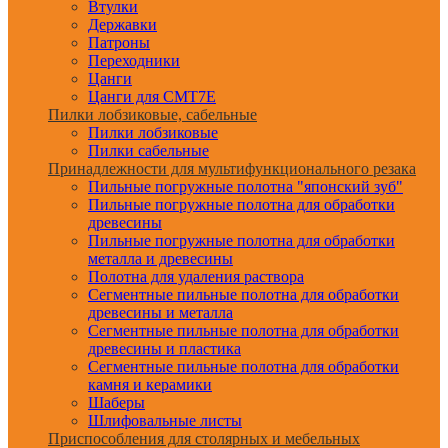
Втулки
Державки
Патроны
Переходники
Цанги
Цанги для CMT7E
Пилки лобзиковые, сабельные
Пилки лобзиковые
Пилки сабельные
Принадлежности для мультифункционального резака
Пильные погружные полотна "японский зуб"
Пильные погружные полотна для обработки
древесины
Пильные погружные полотна для обработки
металла и древесины
Полотна для удаления раствора
Сегментные пильные полотна для обработки
древесины и металла
Сегментные пильные полотна для обработки
древесины и пластика
Сегментные пильные полотна для обработки
камня и керамики
Шаберы
Шлифовальные листы
Приспособления для столярных и мебельных