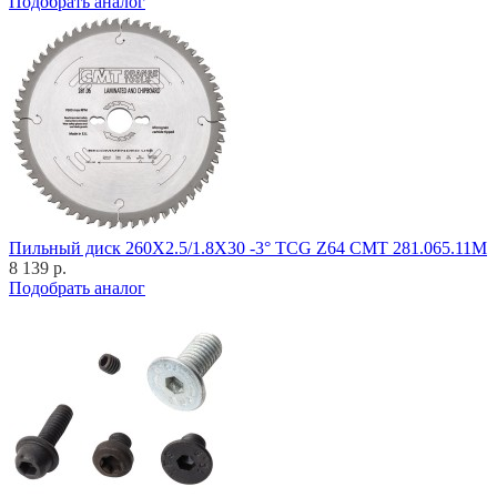
Подобрать аналог
Пильный диск 260X2.5/1.8X30 -3° TCG Z64 CMT 281.065.11M
8 139 р.
Подобрать аналог