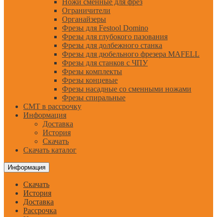
Ножи сменные для фрез
Ограничители
Органайзеры
Фрезы для Festool Domino
Фрезы для глубокого пазования
Фрезы для долбежного станка
Фрезы для дюбельного фрезера MAFELL
Фрезы для станков с ЧПУ
Фрезы комплекты
Фрезы концевые
Фрезы насадные со сменными ножами
Фрезы спиральные
CMT в рассрочку
Информация
Доставка
История
Скачать
Скачать каталог
Информация
Скачать
История
Доставка
Рассрочка