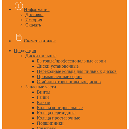
Информация
Доставка
История
Скачать
Скачать каталог
Продукция
Диски пильные
Бытовые/профессиональные серии
Диски установочные
Переходные кольца для пильных дисков
Промышленные серии
Стабилизаторы пильных дисков
Запасные части
Винты
Гайки
Ключи
Кольца копировальные
Кольца переходные
Кольца проставочные
Подшипники
Саморезы