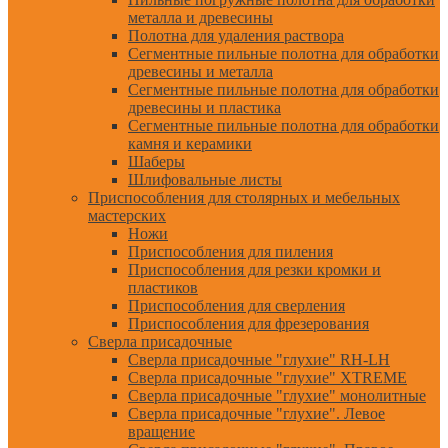
металла и древесины
Полотна для удаления раствора
Сегментные пильные полотна для обработки
древесины и металла
Сегментные пильные полотна для обработки
древесины и пластика
Сегментные пильные полотна для обработки
камня и керамики
Шаберы
Шлифовальные листы
Приспособления для столярных и мебельных
мастерских
Ножи
Приспособления для пиления
Приспособления для резки кромки и
пластиков
Приспособления для сверления
Приспособления для фрезерования
Сверла присадочные
Сверла присадочные "глухие" RH-LH
Сверла присадочные "глухие" XTREME
Сверла присадочные "глухие" монолитные
Сверла присадочные "глухие". Левое
вращение