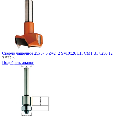
Cверло чашечное 25x57,5 Z=2+2 S=10x26 LH CMT 317.250.12
3 527 р.
Подобрать аналог