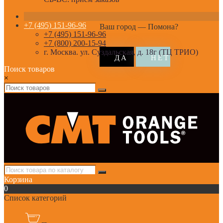
+7 (495) 151-96-96
Ваш город —
Помона
?
+7 (495) 151-96-96
+7 (800) 200-15-94
г. Москва. ул. Суздальская, д. 18г (ТЦ ТРИО)
Поиск товаров
×
Корзина
0
Список категорий