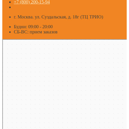
+7 (800) 200-15-94
г. Москва. ул. Суздальская, д. 18г (ТЦ ТРИО)
Будни: 09:00 - 20:00
СБ-ВС: прием заказов
Москва
Яндекс Карты — транспорт, навигация, поиск мест