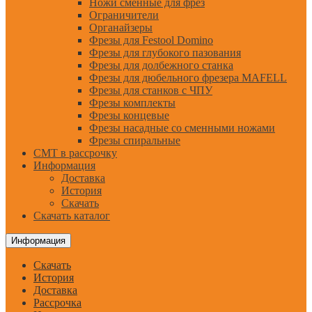
Ножи сменные для фрез
Ограничители
Органайзеры
Фрезы для Festool Domino
Фрезы для глубокого пазования
Фрезы для долбежного станка
Фрезы для дюбельного фрезера MAFELL
Фрезы для станков с ЧПУ
Фрезы комплекты
Фрезы концевые
Фрезы насадные со сменными ножами
Фрезы спиральные
CMT в рассрочку
Информация
Доставка
История
Скачать
Скачать каталог
Информация
Скачать
История
Доставка
Рассрочка