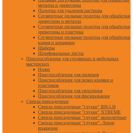
металла и древесины
Полотна для удаления раствора
Сегментные пильные полотна для обработки
древесины и металла
Сегментные пильные полотна для обработки
древесины и пластика
Сегментные пильные полотна для обработки
камня и керамики
Шаберы
Шлифовальные листы
Приспособления для столярных и мебельных
мастерских
Ножи
Приспособления для пиления
Приспособления для резки кромки и
пластиков
Приспособления для сверления
Приспособления для фрезерования
Сверла присадочные
Сверла присадочные "глухие" RH-LH
Сверла присадочные "глухие" XTREME
Сверла присадочные "глухие" монолитные
Сверла присадочные "глухие". Левое
вращение