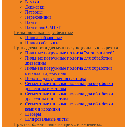
Втулки
Державки
Патроны
Переходники
Цанги
Цанги для CMT7E
Пилки лобзиковые, сабельные
Пилки лобзиковые
Пилки сабельные
Принадлежности для мультифункционального резака
Пильные погружные полотна "японский зуб"
Пильные погружные полотна для обработки
древесины
Пильные погружные полотна для обработки
металла и древесины
Полотна для удаления раствора
Сегментные пильные полотна для обработки
древесины и металла
Сегментные пильные полотна для обработки
древесины и пластика
Сегментные пильные полотна для обработки
камня и керамики
Шаберы
Шлифовальные листы
Приспособления для столярных и мебельных