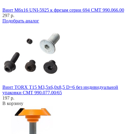
Винт M6x16 UNI-5925 к фрезам серии 694 CMT 990.066.00
297 р.
Подобрать аналог
Винт TORX T15 M3,5x6,0x8,5 D=6 без индивидуальной
упаковки CMT 990.077.00/65
197 р.
В корзину