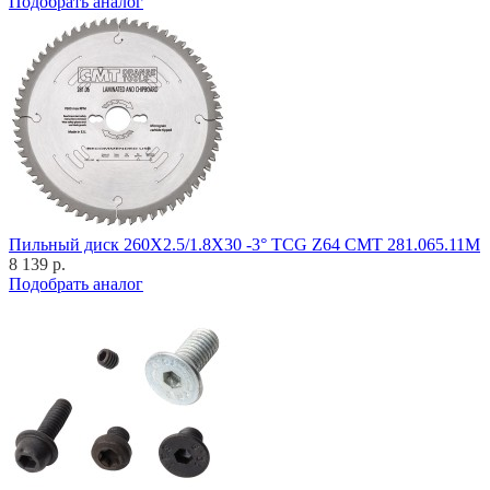
Подобрать аналог
Пильный диск 260X2.5/1.8X30 -3° TCG Z64 CMT 281.065.11M
8 139 р.
Подобрать аналог