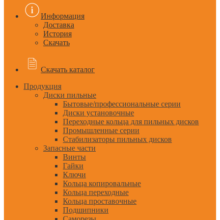
Информация
Доставка
История
Скачать
Скачать каталог
Продукция
Диски пильные
Бытовые/профессиональные серии
Диски установочные
Переходные кольца для пильных дисков
Промышленные серии
Стабилизаторы пильных дисков
Запасные части
Винты
Гайки
Ключи
Кольца копировальные
Кольца переходные
Кольца проставочные
Подшипники
Саморезы