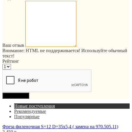
Ваш отзыв
Внимание:
HTML не поддерживается! Используйте обычный
текст!
Рейтинг
Продолжить
Новые поступления
Рекомендуемые
Популярные
Фреза филеночная S=12 D=35x5,4 ( замена на 970.505.11)
2 450 р.