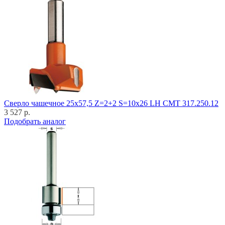
Cверло чашечное 25x57,5 Z=2+2 S=10x26 LH CMT 317.250.12
3 527 р.
Подобрать аналог