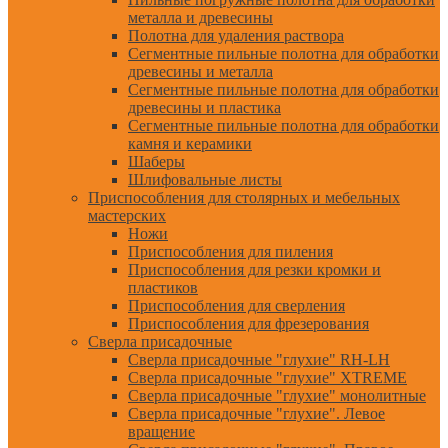
металла и древесины
Полотна для удаления раствора
Сегментные пильные полотна для обработки
древесины и металла
Сегментные пильные полотна для обработки
древесины и пластика
Сегментные пильные полотна для обработки
камня и керамики
Шаберы
Шлифовальные листы
Приспособления для столярных и мебельных
мастерских
Ножи
Приспособления для пиления
Приспособления для резки кромки и
пластиков
Приспособления для сверления
Приспособления для фрезерования
Сверла присадочные
Сверла присадочные "глухие" RH-LH
Сверла присадочные "глухие" XTREME
Сверла присадочные "глухие" монолитные
Сверла присадочные "глухие". Левое
вращение