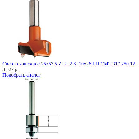
Cверло чашечное 25x57,5 Z=2+2 S=10x26 LH CMT 317.250.12
3 527 р.
Подобрать аналог