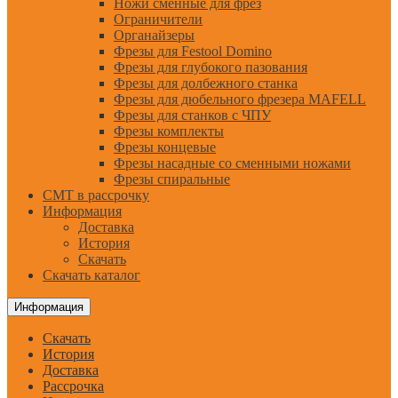
Ножи сменные для фрез
Ограничители
Органайзеры
Фрезы для Festool Domino
Фрезы для глубокого пазования
Фрезы для долбежного станка
Фрезы для дюбельного фрезера MAFELL
Фрезы для станков с ЧПУ
Фрезы комплекты
Фрезы концевые
Фрезы насадные со сменными ножами
Фрезы спиральные
CMT в рассрочку
Информация
Доставка
История
Скачать
Скачать каталог
Информация
Скачать
История
Доставка
Рассрочка