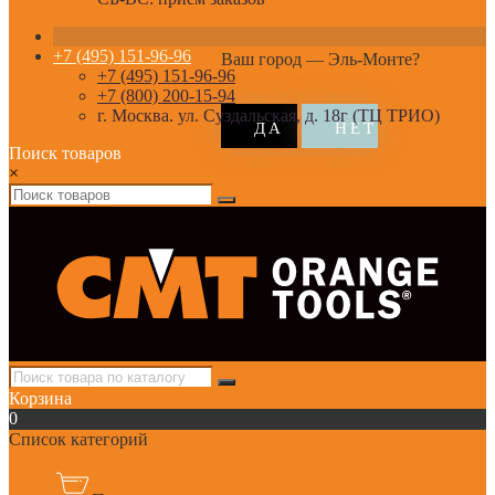
+7 (495) 151-96-96
Ваш город —
Эль-Монте
?
+7 (495) 151-96-96
+7 (800) 200-15-94
г. Москва. ул. Суздальская, д. 18г (ТЦ ТРИО)
Поиск товаров
×
Корзина
0
Список категорий