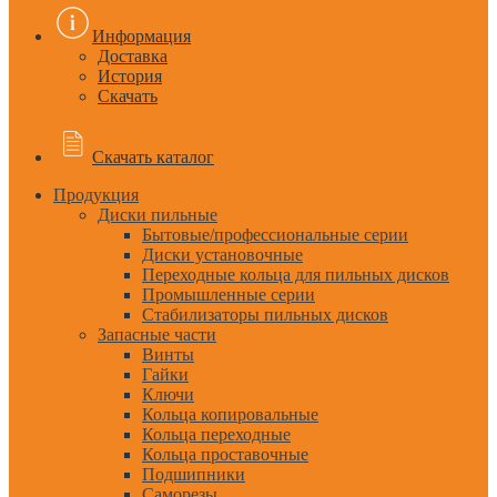
Информация
Доставка
История
Скачать
Скачать каталог
Продукция
Диски пильные
Бытовые/профессиональные серии
Диски установочные
Переходные кольца для пильных дисков
Промышленные серии
Стабилизаторы пильных дисков
Запасные части
Винты
Гайки
Ключи
Кольца копировальные
Кольца переходные
Кольца проставочные
Подшипники
Саморезы