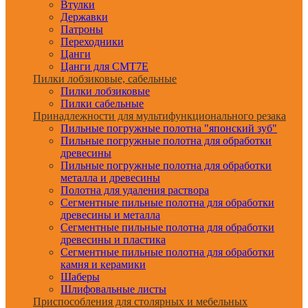
Втулки
Державки
Патроны
Переходники
Цанги
Цанги для CMT7E
Пилки лобзиковые, сабельные
Пилки лобзиковые
Пилки сабельные
Принадлежности для мультифункционального резака
Пильные погружные полотна "японский зуб"
Пильные погружные полотна для обработки
древесины
Пильные погружные полотна для обработки
металла и древесины
Полотна для удаления раствора
Сегментные пильные полотна для обработки
древесины и металла
Сегментные пильные полотна для обработки
древесины и пластика
Сегментные пильные полотна для обработки
камня и керамики
Шаберы
Шлифовальные листы
Приспособления для столярных и мебельных