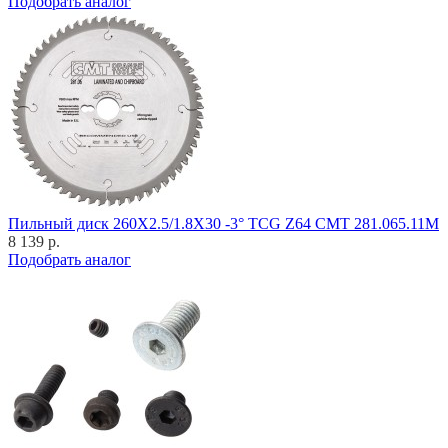
Подобрать аналог
Пильный диск 260X2.5/1.8X30 -3° TCG Z64 CMT 281.065.11M
8 139 р.
Подобрать аналог