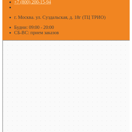
+7 (800) 200-15-94
г. Москва. ул. Суздальская, д. 18г (ТЦ ТРИО)
Будни: 09:00 - 20:00
СБ-ВС: прием заказов
Москва
Яндекс Карты — транспорт, навигация, поиск мест