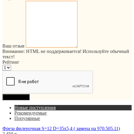
Ваш отзыв
Внимание:
HTML не поддерживается! Используйте обычный
текст!
Рейтинг
Продолжить
Новые поступления
Рекомендуемые
Популярные
Фреза филеночная S=12 D=35x5,4 ( замена на 970.505.11)
2 450 р.