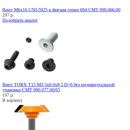
Винт M6x16 UNI-5925 к фрезам серии 694 CMT 990.066.00
297 р.
Подобрать аналог
Винт TORX T15 M3,5x6,0x8,5 D=6 без индивидуальной
упаковки CMT 990.077.00/65
197 р.
В корзину