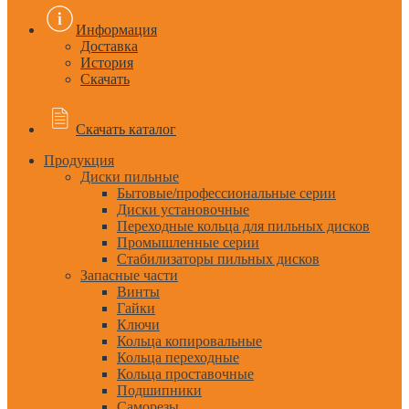
Информация
Доставка
История
Скачать
Скачать каталог
Продукция
Диски пильные
Бытовые/профессиональные серии
Диски установочные
Переходные кольца для пильных дисков
Промышленные серии
Стабилизаторы пильных дисков
Запасные части
Винты
Гайки
Ключи
Кольца копировальные
Кольца переходные
Кольца проставочные
Подшипники
Саморезы