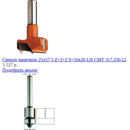
Cверло чашечное 25x57,5 Z=2+2 S=10x26 LH CMT 317.250.12
3 527 р.
Подобрать аналог