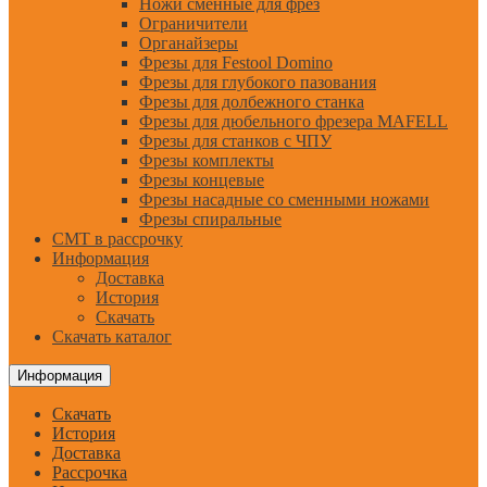
Ножи сменные для фрез
Ограничители
Органайзеры
Фрезы для Festool Domino
Фрезы для глубокого пазования
Фрезы для долбежного станка
Фрезы для дюбельного фрезера MAFELL
Фрезы для станков с ЧПУ
Фрезы комплекты
Фрезы концевые
Фрезы насадные со сменными ножами
Фрезы спиральные
CMT в рассрочку
Информация
Доставка
История
Скачать
Скачать каталог
Информация
Скачать
История
Доставка
Рассрочка