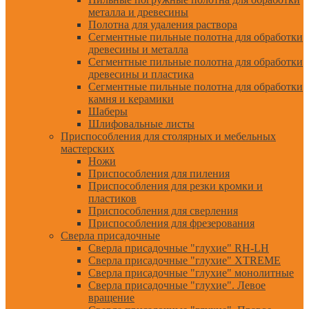
металла и древесины
Полотна для удаления раствора
Сегментные пильные полотна для обработки
древесины и металла
Сегментные пильные полотна для обработки
древесины и пластика
Сегментные пильные полотна для обработки
камня и керамики
Шаберы
Шлифовальные листы
Приспособления для столярных и мебельных
мастерских
Ножи
Приспособления для пиления
Приспособления для резки кромки и
пластиков
Приспособления для сверления
Приспособления для фрезерования
Сверла присадочные
Сверла присадочные "глухие" RH-LH
Сверла присадочные "глухие" XTREME
Сверла присадочные "глухие" монолитные
Сверла присадочные "глухие". Левое
вращение