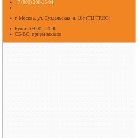
+7 (800) 200-15-94
г. Москва. ул. Суздальская, д. 18г (ТЦ ТРИО)
Будни: 09:00 - 20:00
СБ-ВС: прием заказов
Москва
Яндекс Карты — транспорт, навигация, поиск мест