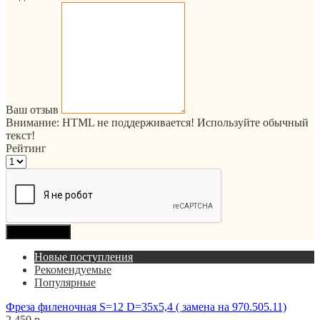
Ваш отзыв
Внимание:
HTML не поддерживается! Используйте обычный
текст!
Рейтинг
Продолжить
Новые поступления
Рекомендуемые
Популярные
Фреза филеночная S=12 D=35x5,4 ( замена на 970.505.11)
2 450 р.