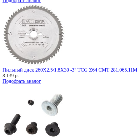
Подобрать аналог
Пильный диск 260X2.5/1.8X30 -3° TCG Z64 CMT 281.065.11M
8 139 р.
Подобрать аналог