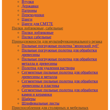
Втулки
Державки
Патроны
Переходники
Цанги
Цанги для CMT7E
Пилки лобзиковые, сабельные
Пилки лобзиковые
Пилки сабельные
Принадлежности для мультифункционального резака
Пильные погружные полотна "японский зуб"
Пильные погружные полотна для обработки
древесины
Пильные погружные полотна для обработки
металла и древесины
Полотна для удаления раствора
Сегментные пильные полотна для обработки
древесины и металла
Сегментные пильные полотна для обработки
древесины и пластика
Сегментные пильные полотна для обработки
камня и керамики
Шаберы
Шлифовальные листы
Приспособления для столярных и мебельных