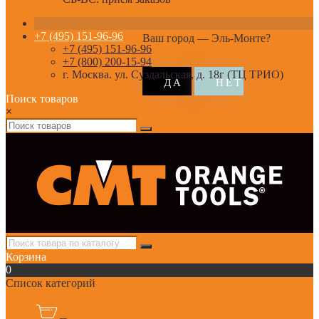
+7 (495) 151-96-96
Ваш город —
Эль-Монте
?
+7 (495) 151-96-96
+7 (800) 200-15-94
г. Москва. ул. Суздальская, д. 18г (ТЦ ТРИО)
Поиск товаров
×
Корзина
0
Список категорий