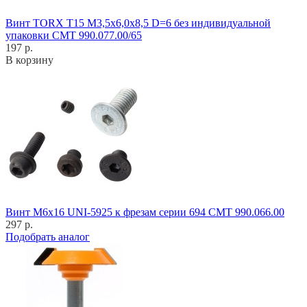
Винт TORX T15 M3,5x6,0x8,5 D=6 без индивидуальной
упаковки CMT 990.077.00/65
197 р.
В корзину
Винт M6x16 UNI-5925 к фрезам серии 694 CMT 990.066.00
297 р.
Подобрать аналог