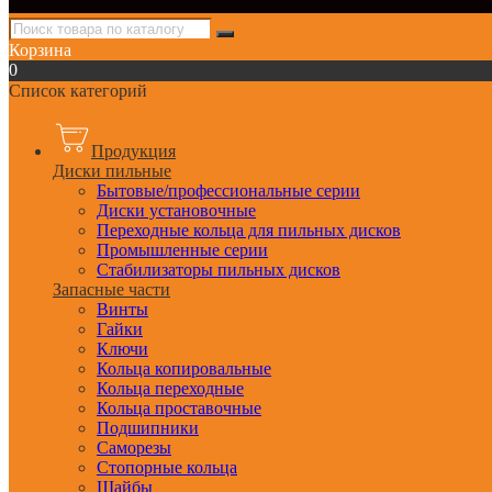
Корзина
0
Список категорий
Продукция
Диски пильные
Бытовые/профессиональные серии
Диски установочные
Переходные кольца для пильных дисков
Промышленные серии
Стабилизаторы пильных дисков
Запасные части
Винты
Гайки
Ключи
Кольца копировальные
Кольца переходные
Кольца проставочные
Подшипники
Саморезы
Стопорные кольца
Шайбы