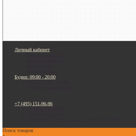
Личный кабинет
Мои закладки (0)
Список сравнения
Регистрация
Авторизация
Будни: 09:00 - 20:00
Будни: 09:00 - 20:00
СБ-ВС: прием заказов
+7 (495) 151-96-96
+7 (495) 151-96-96
+7 (800) 200-15-94
г. Москва. ул. Суздальская, д. 18г (ТЦ ТРИО)
Поиск товаров
×