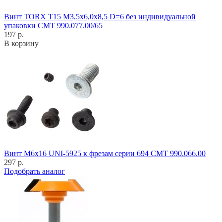
Винт TORX T15 M3,5x6,0x8,5 D=6 без индивидуальной
упаковки CMT 990.077.00/65
197 р.
В корзину
Винт M6x16 UNI-5925 к фрезам серии 694 CMT 990.066.00
297 р.
Подобрать аналог