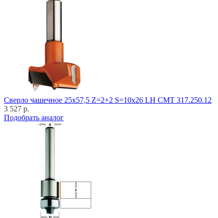
Cверло чашечное 25x57,5 Z=2+2 S=10x26 LH CMT 317.250.12
3 527 р.
Подобрать аналог