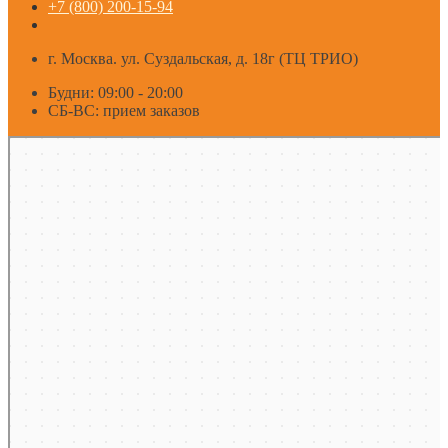
+7 (800) 200-15-94
г. Москва. ул. Суздальская, д. 18г (ТЦ ТРИО)
Будни: 09:00 - 20:00
СБ-ВС: прием заказов
Москва
Яндекс Карты — транспорт, навигация, поиск мест