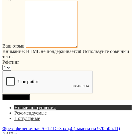
Ваш отзыв
Внимание:
HTML не поддерживается! Используйте обычный
текст!
Рейтинг
Продолжить
Новые поступления
Рекомендуемые
Популярные
Фреза филеночная S=12 D=35x5,4 ( замена на 970.505.11)
2 450 р.