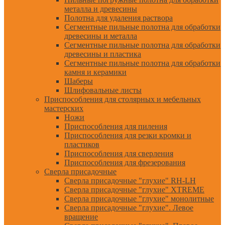
металла и древесины
Полотна для удаления раствора
Сегментные пильные полотна для обработки
древесины и металла
Сегментные пильные полотна для обработки
древесины и пластика
Сегментные пильные полотна для обработки
камня и керамики
Шаберы
Шлифовальные листы
Приспособления для столярных и мебельных
мастерских
Ножи
Приспособления для пиления
Приспособления для резки кромки и
пластиков
Приспособления для сверления
Приспособления для фрезерования
Сверла присадочные
Сверла присадочные "глухие" RH-LH
Сверла присадочные "глухие" XTREME
Сверла присадочные "глухие" монолитные
Сверла присадочные "глухие". Левое
вращение