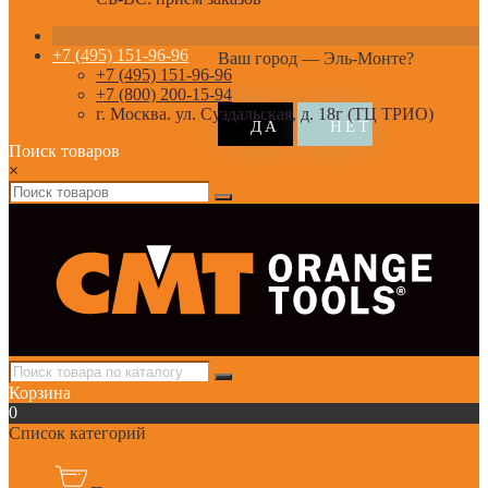
+7 (495) 151-96-96
Ваш город —
Эль-Монте
?
+7 (495) 151-96-96
+7 (800) 200-15-94
г. Москва. ул. Суздальская, д. 18г (ТЦ ТРИО)
Поиск товаров
×
Корзина
0
Список категорий