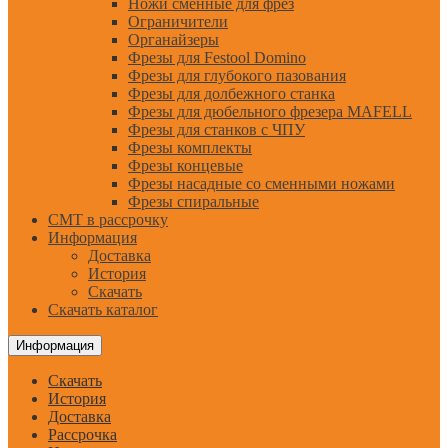
Ножи сменные для фрез
Ограничители
Органайзеры
Фрезы для Festool Domino
Фрезы для глубокого пазования
Фрезы для долбежного станка
Фрезы для дюбельного фрезера MAFELL
Фрезы для станков с ЧПУ
Фрезы комплекты
Фрезы концевые
Фрезы насадные со сменными ножами
Фрезы спиральные
CMT в рассрочку
Информация
Доставка
История
Скачать
Скачать каталог
Информация
Скачать
История
Доставка
Рассрочка