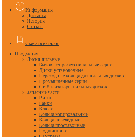
Информация
Доставка
История
Скачать
Скачать каталог
Продукция
Диски пильные
Бытовые/профессиональные серии
Диски установочные
Переходные кольца для пильных дисков
Промышленные серии
Стабилизаторы пильных дисков
Запасные части
Винты
Гайки
Ключи
Кольца копировальные
Кольца переходные
Кольца проставочные
Подшипники
Саморезы