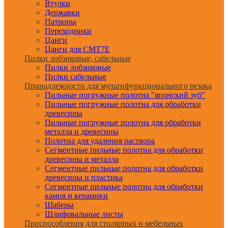
Втулки
Державки
Патроны
Переходники
Цанги
Цанги для CMT7E
Пилки лобзиковые, сабельные
Пилки лобзиковые
Пилки сабельные
Принадлежности для мультифункционального резака
Пильные погружные полотна "японский зуб"
Пильные погружные полотна для обработки
древесины
Пильные погружные полотна для обработки
металла и древесины
Полотна для удаления раствора
Сегментные пильные полотна для обработки
древесины и металла
Сегментные пильные полотна для обработки
древесины и пластика
Сегментные пильные полотна для обработки
камня и керамики
Шаберы
Шлифовальные листы
Приспособления для столярных и мебельных