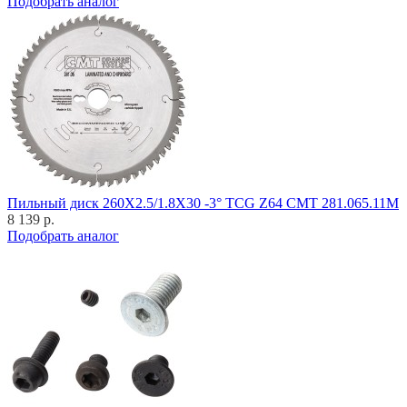
Подобрать аналог
Пильный диск 260X2.5/1.8X30 -3° TCG Z64 CMT 281.065.11M
8 139 р.
Подобрать аналог