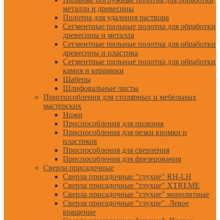
металла и древесины
Полотна для удаления раствора
Сегментные пильные полотна для обработки
древесины и металла
Сегментные пильные полотна для обработки
древесины и пластика
Сегментные пильные полотна для обработки
камня и керамики
Шаберы
Шлифовальные листы
Приспособления для столярных и мебельных
мастерских
Ножи
Приспособления для пиления
Приспособления для резки кромки и
пластиков
Приспособления для сверления
Приспособления для фрезерования
Сверла присадочные
Сверла присадочные "глухие" RH-LH
Сверла присадочные "глухие" XTREME
Сверла присадочные "глухие" монолитные
Сверла присадочные "глухие". Левое
вращение