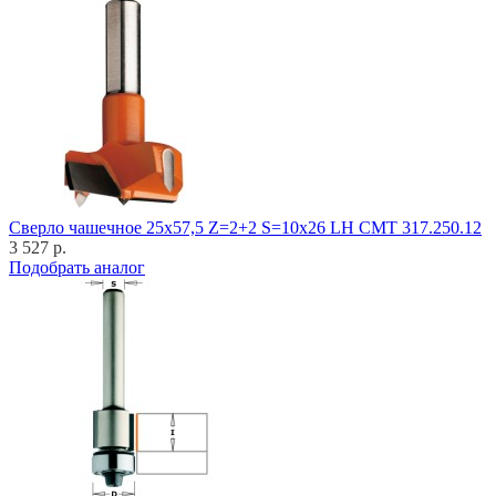
Cверло чашечное 25x57,5 Z=2+2 S=10x26 LH CMT 317.250.12
3 527 р.
Подобрать аналог