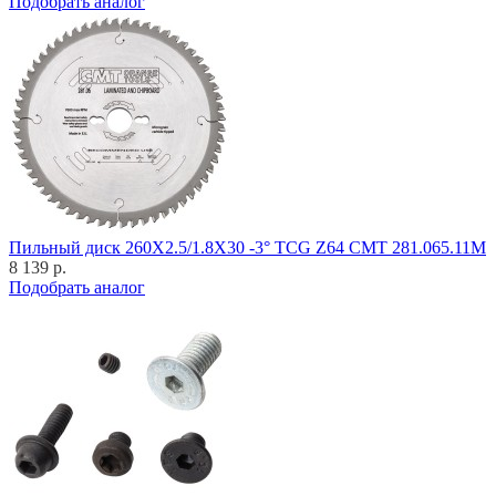
Подобрать аналог
Пильный диск 260X2.5/1.8X30 -3° TCG Z64 CMT 281.065.11M
8 139 р.
Подобрать аналог