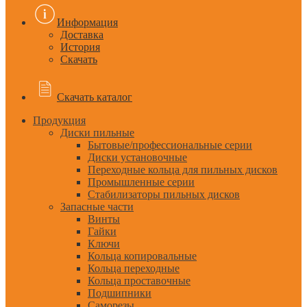
Информация
Доставка
История
Скачать
Скачать каталог
Продукция
Диски пильные
Бытовые/профессиональные серии
Диски установочные
Переходные кольца для пильных дисков
Промышленные серии
Стабилизаторы пильных дисков
Запасные части
Винты
Гайки
Ключи
Кольца копировальные
Кольца переходные
Кольца проставочные
Подшипники
Саморезы