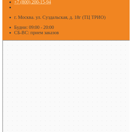
+7 (800) 200-15-94
г. Москва. ул. Суздальская, д. 18г (ТЦ ТРИО)
Будни: 09:00 - 20:00
СБ-ВС: прием заказов
Москва
Яндекс Карты — транспорт, навигация, поиск мест