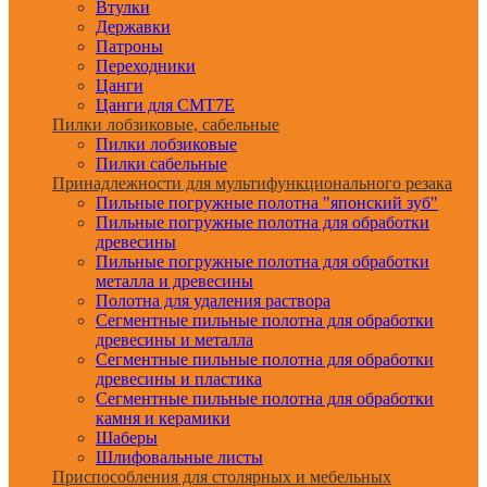
Втулки
Державки
Патроны
Переходники
Цанги
Цанги для CMT7E
Пилки лобзиковые, сабельные
Пилки лобзиковые
Пилки сабельные
Принадлежности для мультифункционального резака
Пильные погружные полотна "японский зуб"
Пильные погружные полотна для обработки
древесины
Пильные погружные полотна для обработки
металла и древесины
Полотна для удаления раствора
Сегментные пильные полотна для обработки
древесины и металла
Сегментные пильные полотна для обработки
древесины и пластика
Сегментные пильные полотна для обработки
камня и керамики
Шаберы
Шлифовальные листы
Приспособления для столярных и мебельных