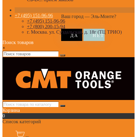
+7 (495) 151-96-96
Ваш город —
Эль-Монте
?
+7 (495) 151-96-96
+7 (800) 200-15-94
г. Москва. ул. Суздальская, д. 18г (ТЦ ТРИО)
Поиск товаров
×
Корзина
0
Список категорий