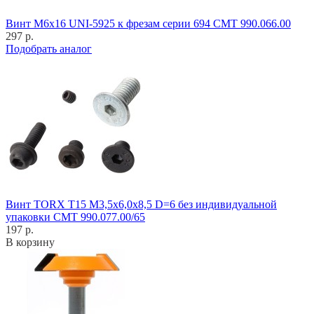
Винт M6x16 UNI-5925 к фрезам серии 694 CMT 990.066.00
297 р.
Подобрать аналог
Винт TORX T15 M3,5x6,0x8,5 D=6 без индивидуальной
упаковки CMT 990.077.00/65
197 р.
В корзину