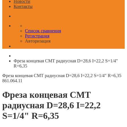
Новости
Контакты
Список сравнения
Регистрация
Авторизация
Фреза концевая CMT радиусная D=28,6 I=22,2 S=1/4"
R=6,35
Фреза концевая CMT радиусная D=28,6 I=22,2 S=1/4" R=6,35
861.064.11
Фреза концевая CMT
радиусная D=28,6 I=22,2
S=1/4" R=6,35