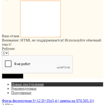
Ваш отзыв
Внимание:
HTML не поддерживается! Используйте обычный
текст!
Рейтинг
Продолжить
Новые поступления
Рекомендуемые
Популярные
Фреза филеночная S=12 D=35x5,4 ( замена на 970.505.11)
2 450 р.