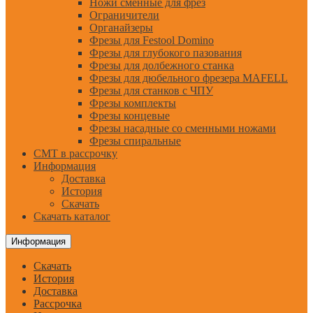
Ножи сменные для фрез
Ограничители
Органайзеры
Фрезы для Festool Domino
Фрезы для глубокого пазования
Фрезы для долбежного станка
Фрезы для дюбельного фрезера MAFELL
Фрезы для станков с ЧПУ
Фрезы комплекты
Фрезы концевые
Фрезы насадные со сменными ножами
Фрезы спиральные
CMT в рассрочку
Информация
Доставка
История
Скачать
Скачать каталог
Информация
Скачать
История
Доставка
Рассрочка