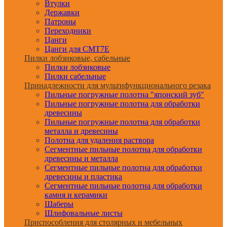
Втулки
Державки
Патроны
Переходники
Цанги
Цанги для CMT7E
Пилки лобзиковые, сабельные
Пилки лобзиковые
Пилки сабельные
Принадлежности для мультифункционального резака
Пильные погружные полотна "японский зуб"
Пильные погружные полотна для обработки
древесины
Пильные погружные полотна для обработки
металла и древесины
Полотна для удаления раствора
Сегментные пильные полотна для обработки
древесины и металла
Сегментные пильные полотна для обработки
древесины и пластика
Сегментные пильные полотна для обработки
камня и керамики
Шаберы
Шлифовальные листы
Приспособления для столярных и мебельных