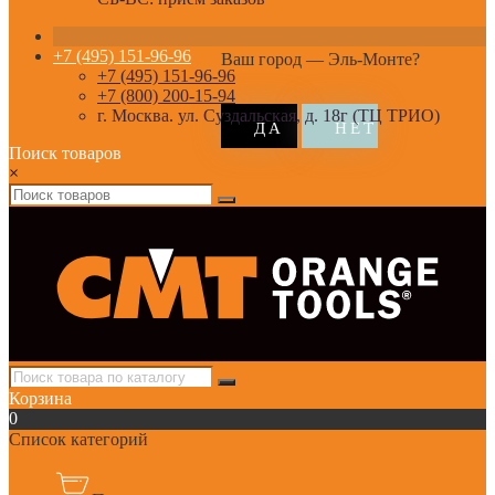
+7 (495) 151-96-96
Ваш город —
Эль-Монте
?
+7 (495) 151-96-96
+7 (800) 200-15-94
г. Москва. ул. Суздальская, д. 18г (ТЦ ТРИО)
Поиск товаров
×
Корзина
0
Список категорий