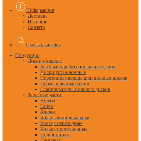
Информация
Доставка
История
Скачать
Скачать каталог
Продукция
Диски пильные
Бытовые/профессиональные серии
Диски установочные
Переходные кольца для пильных дисков
Промышленные серии
Стабилизаторы пильных дисков
Запасные части
Винты
Гайки
Ключи
Кольца копировальные
Кольца переходные
Кольца проставочные
Подшипники
Саморезы