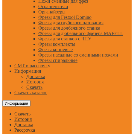
Ножи сменные для фрез
Ограничители
Органайзеры
Фрезы для Festool Domino
Фрезы для глубокого пазования
Фрезы для долбежного станка
Фрезы для дюбельного фрезера MAFELL
Фрезы для станков с ЧПУ
Фрезы комплекты
Фрезы концевые
Фрезы насадные со сменными ножами
Фрезы спиральные
CMT в рассрочку
Информация
Доставка
История
Скачать
Скачать каталог
Информация
Скачать
История
Доставка
Рассрочка