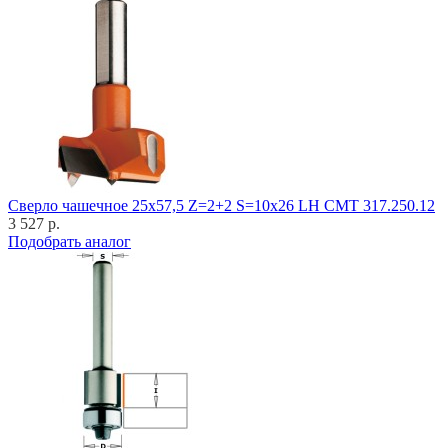
Cверло чашечное 25x57,5 Z=2+2 S=10x26 LH CMT 317.250.12
3 527 р.
Подобрать аналог