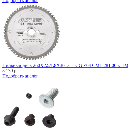
Подобрать аналог
Пильный диск 260X2.5/1.8X30 -3° TCG Z64 CMT 281.065.11M
8 139 р.
Подобрать аналог