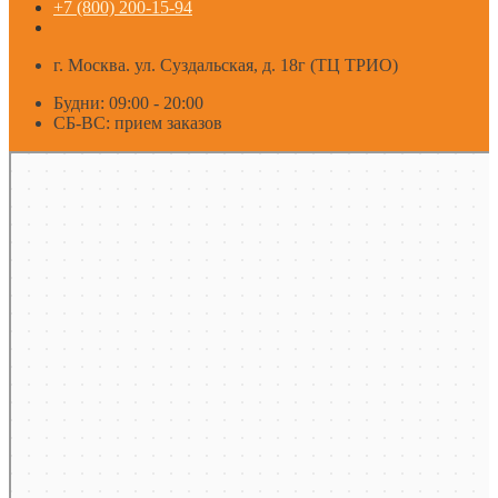
+7 (800) 200-15-94
г. Москва. ул. Суздальская, д. 18г (ТЦ ТРИО)
Будни: 09:00 - 20:00
СБ-ВС: прием заказов
Москва
Яндекс Карты — транспорт, навигация, поиск мест