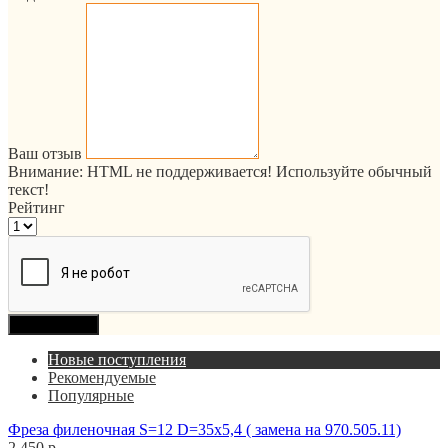
Ваш отзыв
Внимание:
HTML не поддерживается! Используйте обычный
текст!
Рейтинг
Продолжить
Новые поступления
Рекомендуемые
Популярные
Фреза филеночная S=12 D=35x5,4 ( замена на 970.505.11)
2 450 р.