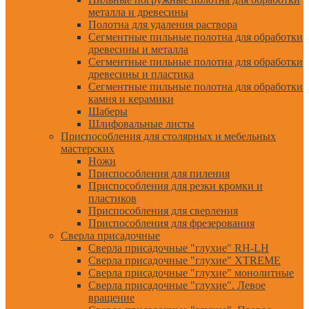
металла и древесины
Полотна для удаления раствора
Сегментные пильные полотна для обработки
древесины и металла
Сегментные пильные полотна для обработки
древесины и пластика
Сегментные пильные полотна для обработки
камня и керамики
Шаберы
Шлифовальные листы
Приспособления для столярных и мебельных
мастерских
Ножи
Приспособления для пиления
Приспособления для резки кромки и
пластиков
Приспособления для сверления
Приспособления для фрезерования
Сверла присадочные
Сверла присадочные "глухие" RH-LH
Сверла присадочные "глухие" XTREME
Сверла присадочные "глухие" монолитные
Сверла присадочные "глухие". Левое
вращение