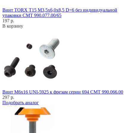
Винт TORX T15 M3,5x6,0x8,5 D=6 без индивидуальной
упаковки CMT 990.077.00/65
197 р.
В корзину
Винт M6x16 UNI-5925 к фрезам серии 694 CMT 990.066.00
297 р.
Подобрать аналог