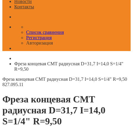
Новости
Контакты
Список сравнения
Регистрация
Авторизация
Фреза концевая CMT радиусная D=31,7 I=14,0 S=1/4"
R=9,50
Фреза концевая CMT радиусная D=31,7 I=14,0 S=1/4" R=9,50
827.095.11
Фреза концевая CMT
радиусная D=31,7 I=14,0
S=1/4" R=9,50