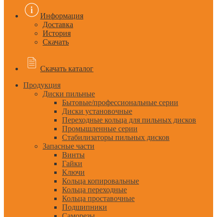
Информация
Доставка
История
Скачать
Скачать каталог
Продукция
Диски пильные
Бытовые/профессиональные серии
Диски установочные
Переходные кольца для пильных дисков
Промышленные серии
Стабилизаторы пильных дисков
Запасные части
Винты
Гайки
Ключи
Кольца копировальные
Кольца переходные
Кольца проставочные
Подшипники
Саморезы