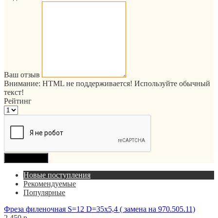
Ваш отзыв
Внимание:
HTML не поддерживается! Используйте обычный
текст!
Рейтинг
Продолжить
Новые поступления
Рекомендуемые
Популярные
Фреза филеночная S=12 D=35x5,4 ( замена на 970.505.11)
2 450 р.