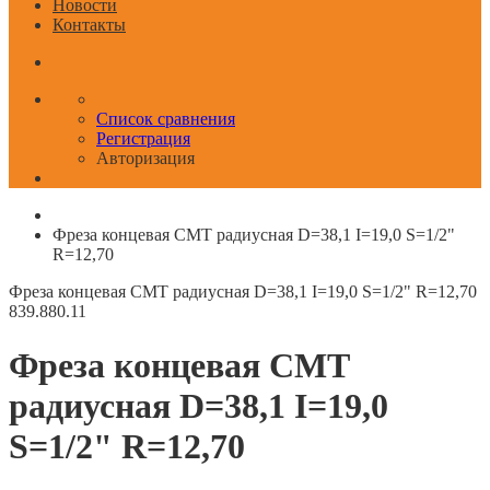
Новости
Контакты
Список сравнения
Регистрация
Авторизация
Фреза концевая CMT радиусная D=38,1 I=19,0 S=1/2"
R=12,70
Фреза концевая CMT радиусная D=38,1 I=19,0 S=1/2" R=12,70
839.880.11
Фреза концевая CMT
радиусная D=38,1 I=19,0
S=1/2" R=12,70