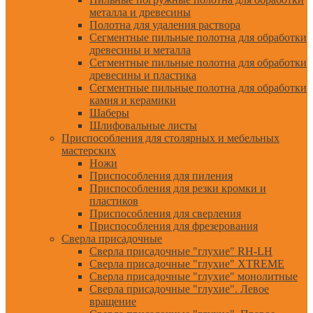
металла и древесины
Полотна для удаления раствора
Сегментные пильные полотна для обработки
древесины и металла
Сегментные пильные полотна для обработки
древесины и пластика
Сегментные пильные полотна для обработки
камня и керамики
Шаберы
Шлифовальные листы
Приспособления для столярных и мебельных
мастерских
Ножи
Приспособления для пиления
Приспособления для резки кромки и
пластиков
Приспособления для сверления
Приспособления для фрезерования
Сверла присадочные
Сверла присадочные "глухие" RH-LH
Сверла присадочные "глухие" XTREME
Сверла присадочные "глухие" монолитные
Сверла присадочные "глухие". Левое
вращение