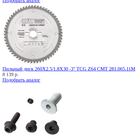
Подобрать аналог
Пильный диск 260X2.5/1.8X30 -3° TCG Z64 CMT 281.065.11M
8 139 р.
Подобрать аналог