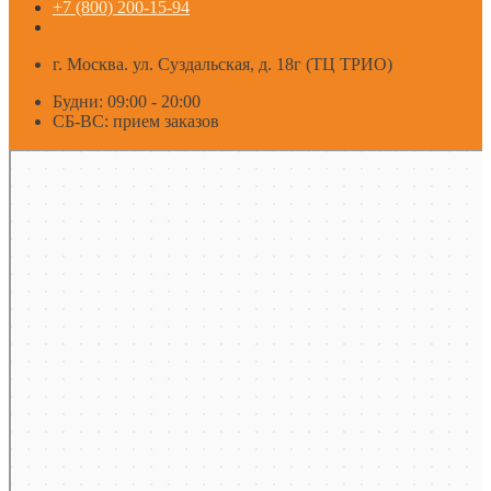
+7 (800) 200-15-94
г. Москва. ул. Суздальская, д. 18г (ТЦ ТРИО)
Будни: 09:00 - 20:00
СБ-ВС: прием заказов
Москва
Яндекс Карты — транспорт, навигация, поиск мест