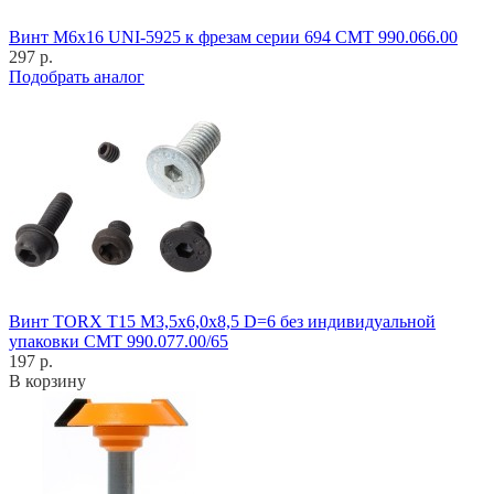
Винт M6x16 UNI-5925 к фрезам серии 694 CMT 990.066.00
297 р.
Подобрать аналог
Винт TORX T15 M3,5x6,0x8,5 D=6 без индивидуальной
упаковки CMT 990.077.00/65
197 р.
В корзину