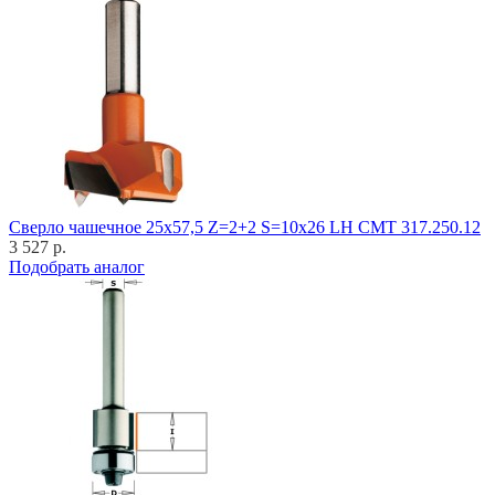
Cверло чашечное 25x57,5 Z=2+2 S=10x26 LH CMT 317.250.12
3 527 р.
Подобрать аналог