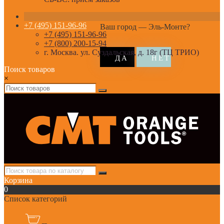
+7 (495) 151-96-96
Ваш город —
Эль-Монте
?
+7 (495) 151-96-96
+7 (800) 200-15-94
г. Москва. ул. Суздальская, д. 18г (ТЦ ТРИО)
Поиск товаров
×
Корзина
0
Список категорий