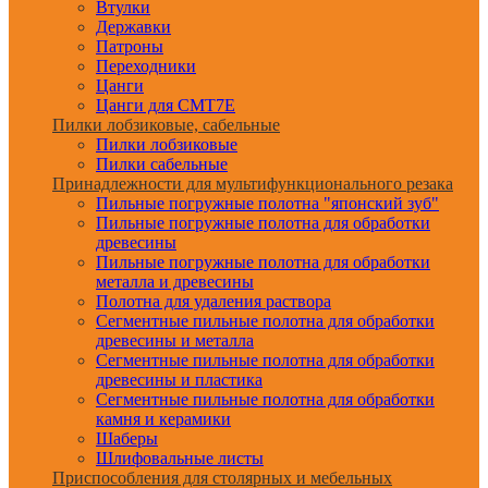
Втулки
Державки
Патроны
Переходники
Цанги
Цанги для CMT7E
Пилки лобзиковые, сабельные
Пилки лобзиковые
Пилки сабельные
Принадлежности для мультифункционального резака
Пильные погружные полотна "японский зуб"
Пильные погружные полотна для обработки
древесины
Пильные погружные полотна для обработки
металла и древесины
Полотна для удаления раствора
Сегментные пильные полотна для обработки
древесины и металла
Сегментные пильные полотна для обработки
древесины и пластика
Сегментные пильные полотна для обработки
камня и керамики
Шаберы
Шлифовальные листы
Приспособления для столярных и мебельных