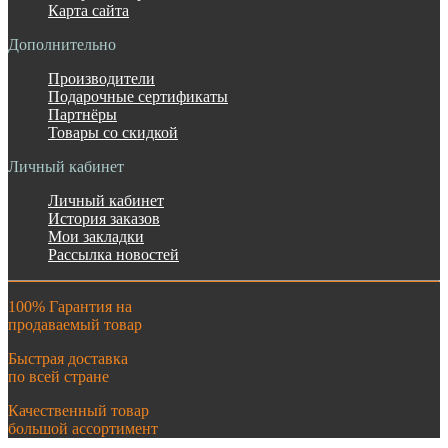
Карта сайта
Дополнительно
Производители
Подарочные сертификаты
Партнёры
Товары со скидкой
Личный кабинет
Личный кабинет
История заказов
Мои закладки
Рассылка новостей
100% Гарантия на
продаваемый товар
Быстрая доставка
по всей стране
Качественный товар
большой ассортимент