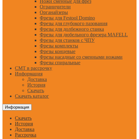
Ножи сменные для фрез
Ограничители
Органайзеры
Фрезы для Festool Domino
Фрезы для глубокого пазования
Фрезы для долбежного станка
Фрезы для дюбельного фрезера MAFELL
Фрезы для станков с ЧПУ
Фрезы комплекты
Фрезы концевые
Фрезы насадные со сменными ножами
Фрезы спиральные
CMT в рассрочку
Информация
Доставка
История
Скачать
Скачать каталог
Информация
Скачать
История
Доставка
Рассрочка