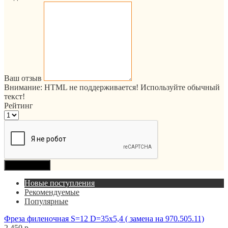
Ваш отзыв
Внимание:
HTML не поддерживается! Используйте обычный
текст!
Рейтинг
Продолжить
Новые поступления
Рекомендуемые
Популярные
Фреза филеночная S=12 D=35x5,4 ( замена на 970.505.11)
2 450 р.