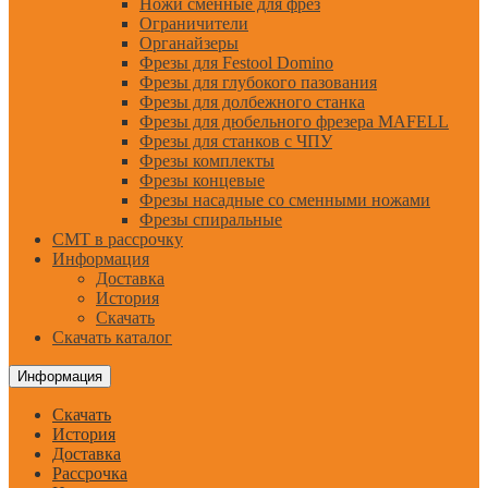
Ножи сменные для фрез
Ограничители
Органайзеры
Фрезы для Festool Domino
Фрезы для глубокого пазования
Фрезы для долбежного станка
Фрезы для дюбельного фрезера MAFELL
Фрезы для станков с ЧПУ
Фрезы комплекты
Фрезы концевые
Фрезы насадные со сменными ножами
Фрезы спиральные
CMT в рассрочку
Информация
Доставка
История
Скачать
Скачать каталог
Информация
Скачать
История
Доставка
Рассрочка