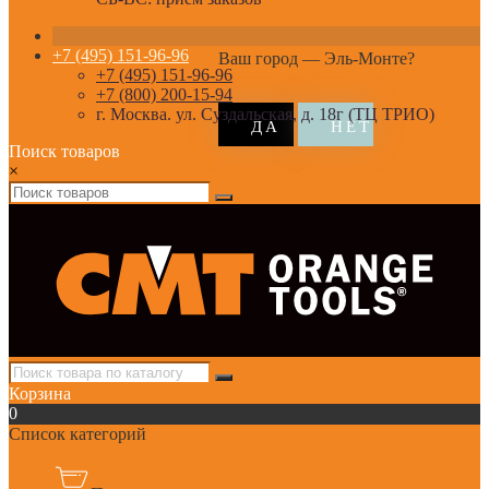
+7 (495) 151-96-96
Ваш город —
Эль-Монте
?
+7 (495) 151-96-96
+7 (800) 200-15-94
г. Москва. ул. Суздальская, д. 18г (ТЦ ТРИО)
Поиск товаров
×
Корзина
0
Список категорий