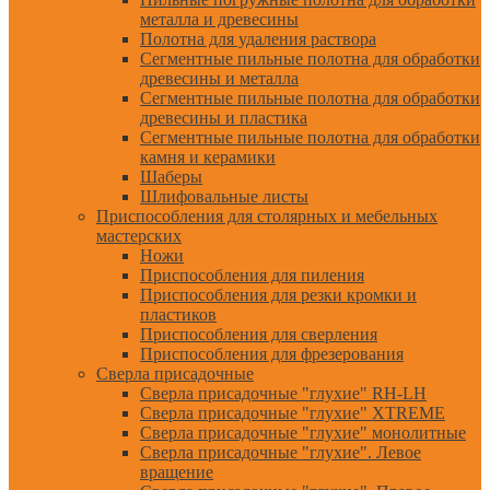
металла и древесины
Полотна для удаления раствора
Сегментные пильные полотна для обработки
древесины и металла
Сегментные пильные полотна для обработки
древесины и пластика
Сегментные пильные полотна для обработки
камня и керамики
Шаберы
Шлифовальные листы
Приспособления для столярных и мебельных
мастерских
Ножи
Приспособления для пиления
Приспособления для резки кромки и
пластиков
Приспособления для сверления
Приспособления для фрезерования
Сверла присадочные
Сверла присадочные "глухие" RH-LH
Сверла присадочные "глухие" XTREME
Сверла присадочные "глухие" монолитные
Сверла присадочные "глухие". Левое
вращение