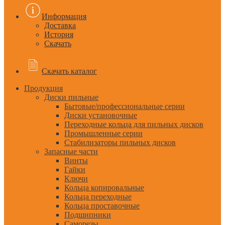
Информация
Доставка
История
Скачать
Скачать каталог
Продукция
Диски пильные
Бытовые/профессиональные серии
Диски установочные
Переходные кольца для пильных дисков
Промышленные серии
Стабилизаторы пильных дисков
Запасные части
Винты
Гайки
Ключи
Кольца копировальные
Кольца переходные
Кольца проставочные
Подшипники
Саморезы