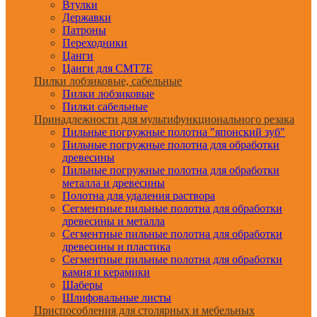
Втулки
Державки
Патроны
Переходники
Цанги
Цанги для CMT7E
Пилки лобзиковые, сабельные
Пилки лобзиковые
Пилки сабельные
Принадлежности для мультифункционального резака
Пильные погружные полотна "японский зуб"
Пильные погружные полотна для обработки
древесины
Пильные погружные полотна для обработки
металла и древесины
Полотна для удаления раствора
Сегментные пильные полотна для обработки
древесины и металла
Сегментные пильные полотна для обработки
древесины и пластика
Сегментные пильные полотна для обработки
камня и керамики
Шаберы
Шлифовальные листы
Приспособления для столярных и мебельных