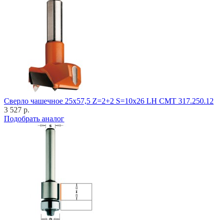
Cверло чашечное 25x57,5 Z=2+2 S=10x26 LH CMT 317.250.12
3 527 р.
Подобрать аналог