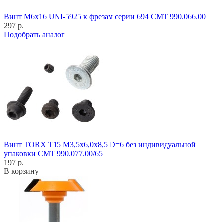
Винт M6x16 UNI-5925 к фрезам серии 694 CMT 990.066.00
297 р.
Подобрать аналог
Винт TORX T15 M3,5x6,0x8,5 D=6 без индивидуальной
упаковки CMT 990.077.00/65
197 р.
В корзину