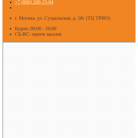
+7 (800) 200-15-94
г. Москва. ул. Суздальская, д. 18г (ТЦ ТРИО)
Будни: 09:00 - 20:00
СБ-ВС: прием заказов
Москва
Яндекс Карты — транспорт, навигация, поиск мест