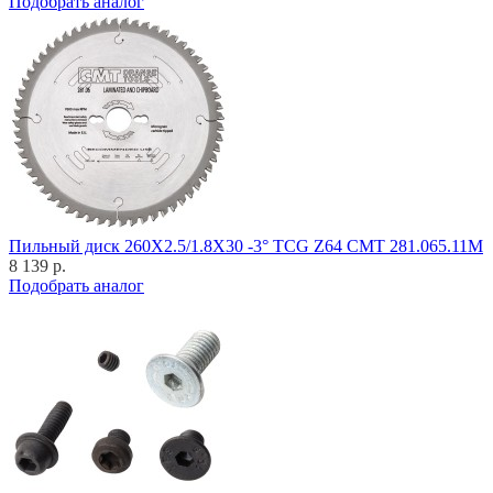
Подобрать аналог
Пильный диск 260X2.5/1.8X30 -3° TCG Z64 CMT 281.065.11M
8 139 р.
Подобрать аналог