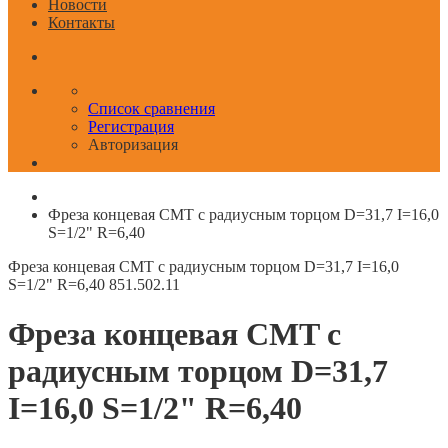
Новости
Контакты
Список сравнения
Регистрация
Авторизация
Фреза концевая CMT с радиусным торцом D=31,7 I=16,0
S=1/2" R=6,40
Фреза концевая CMT с радиусным торцом D=31,7 I=16,0
S=1/2" R=6,40
851.502.11
Фреза концевая CMT с
радиусным торцом D=31,7
I=16,0 S=1/2" R=6,40