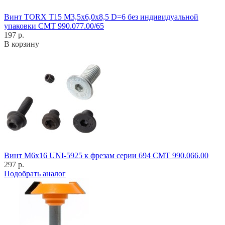
Винт TORX T15 M3,5x6,0x8,5 D=6 без индивидуальной
упаковки CMT 990.077.00/65
197 р.
В корзину
Винт M6x16 UNI-5925 к фрезам серии 694 CMT 990.066.00
297 р.
Подобрать аналог