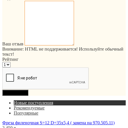
Ваш отзыв
Внимание:
HTML не поддерживается! Используйте обычный
текст!
Рейтинг
Продолжить
Новые поступления
Рекомендуемые
Популярные
Фреза филеночная S=12 D=35x5,4 ( замена на 970.505.11)
2 450 р.