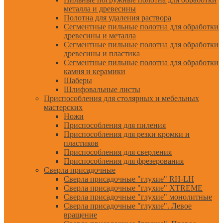
металла и древесины
Полотна для удаления раствора
Сегментные пильные полотна для обработки
древесины и металла
Сегментные пильные полотна для обработки
древесины и пластика
Сегментные пильные полотна для обработки
камня и керамики
Шаберы
Шлифовальные листы
Приспособления для столярных и мебельных
мастерских
Ножи
Приспособления для пиления
Приспособления для резки кромки и
пластиков
Приспособления для сверления
Приспособления для фрезерования
Сверла присадочные
Сверла присадочные "глухие" RH-LH
Сверла присадочные "глухие" XTREME
Сверла присадочные "глухие" монолитные
Сверла присадочные "глухие". Левое
вращение