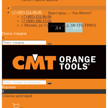
+7 (495) 151-96-96
Ваш город —
Эль-Монте
?
+7 (495) 151-96-96
+7 (800) 200-15-94
г. Москва. ул. Суздальская, д. 18г (ТЦ ТРИО)
Поиск товаров
×
Корзина
0
Список категорий