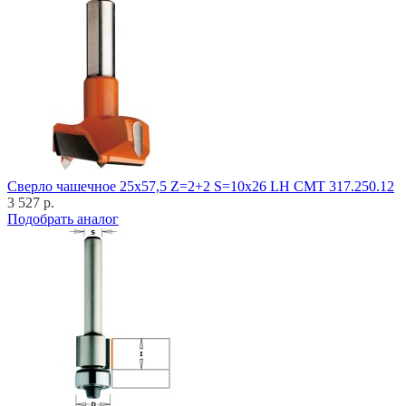
Cверло чашечное 25x57,5 Z=2+2 S=10x26 LH CMT 317.250.12
3 527 р.
Подобрать аналог