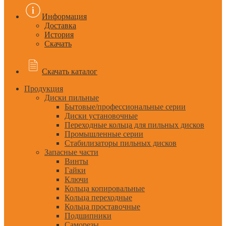
Информация
Доставка
История
Скачать
Скачать каталог
Продукция
Диски пильные
Бытовые/профессиональные серии
Диски установочные
Переходные кольца для пильных дисков
Промышленные серии
Стабилизаторы пильных дисков
Запасные части
Винты
Гайки
Ключи
Кольца копировальные
Кольца переходные
Кольца проставочные
Подшипники
Саморезы