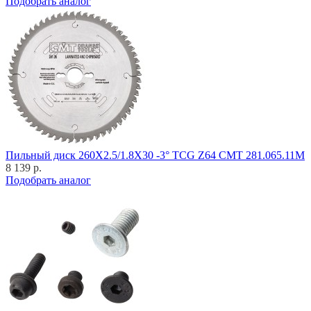
Подобрать аналог
Пильный диск 260X2.5/1.8X30 -3° TCG Z64 CMT 281.065.11M
8 139 р.
Подобрать аналог