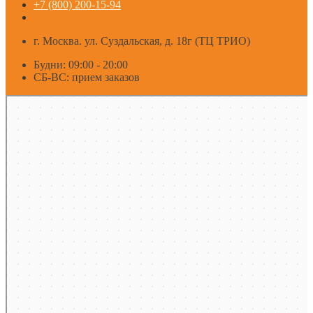
+7 (800) 200-15-94
г. Москва. ул. Суздальская, д. 18г (ТЦ ТРИО)
Будни: 09:00 - 20:00
СБ-ВС: прием заказов
Москва
Яндекс Карты — транспорт, навигация, поиск мест