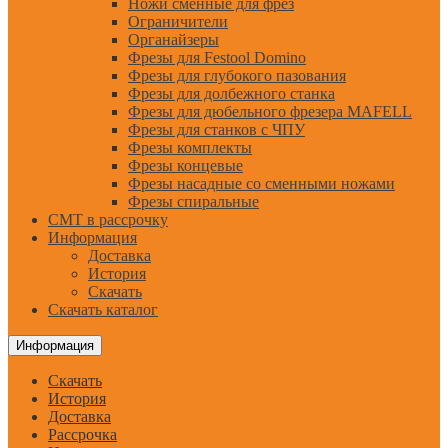
Ножи сменные для фрез
Ограничители
Органайзеры
Фрезы для Festool Domino
Фрезы для глубокого пазования
Фрезы для долбежного станка
Фрезы для дюбельного фрезера MAFELL
Фрезы для станков с ЧПУ
Фрезы комплекты
Фрезы концевые
Фрезы насадные со сменными ножами
Фрезы спиральные
CMT в рассрочку
Информация
Доставка
История
Скачать
Скачать каталог
Информация
Скачать
История
Доставка
Рассрочка