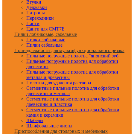
Втулки
Державки
Патроны
Переходники
Цанги
Цанги для CMT7E
Пилки лобзиковые, сабельные
Пилки лобзиковые
Пилки сабельные
Принадлежности для мультифункционального резака
Пильные погружные полотна "японский зуб"
Пильные погружные полотна для обработки
древесины
Пильные погружные полотна для обработки
металла и древесины
Полотна для удаления раствора
Сегментные пильные полотна для обработки
древесины и металла
Сегментные пильные полотна для обработки
древесины и пластика
Сегментные пильные полотна для обработки
камня и керамики
Шаберы
Шлифовальные листы
Приспособления для столярных и мебельных