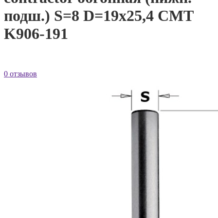
подш.) S=8 D=19x25,4 CMT
K906-191
0 отзывов