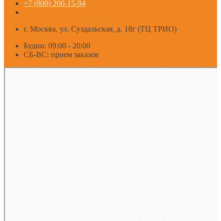
+7 (800) 200-15-94
г. Москва. ул. Суздальская, д. 18г (ТЦ ТРИО)
Будни: 09:00 - 20:00
СБ-ВС: прием заказов
Москва
Яндекс Карты — транспорт, навигация, поиск мест