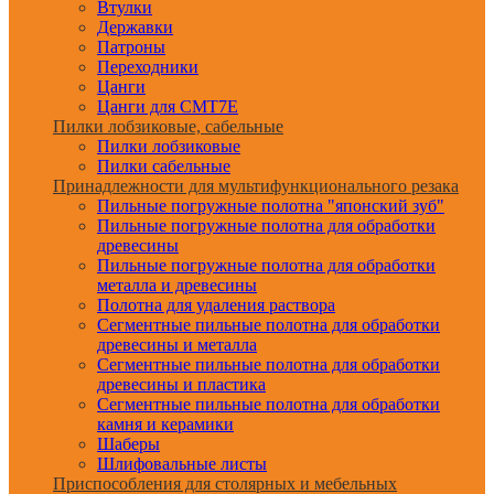
Втулки
Державки
Патроны
Переходники
Цанги
Цанги для CMT7E
Пилки лобзиковые, сабельные
Пилки лобзиковые
Пилки сабельные
Принадлежности для мультифункционального резака
Пильные погружные полотна "японский зуб"
Пильные погружные полотна для обработки
древесины
Пильные погружные полотна для обработки
металла и древесины
Полотна для удаления раствора
Сегментные пильные полотна для обработки
древесины и металла
Сегментные пильные полотна для обработки
древесины и пластика
Сегментные пильные полотна для обработки
камня и керамики
Шаберы
Шлифовальные листы
Приспособления для столярных и мебельных