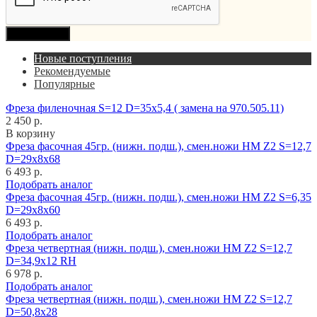
Продолжить
Новые поступления
Рекомендуемые
Популярные
Фреза филеночная S=12 D=35x5,4 ( замена на 970.505.11)
2 450 р.
В корзину
Фреза фасочная 45гр. (нижн. подш.), смен.ножи HM Z2 S=12,7
D=29x8x68
6 493 р.
Подобрать аналог
Фреза фасочная 45гр. (нижн. подш.), смен.ножи HM Z2 S=6,35
D=29x8x60
6 493 р.
Подобрать аналог
Фреза четвертная (нижн. подш.), смен.ножи HM Z2 S=12,7
D=34,9x12 RH
6 978 р.
Подобрать аналог
Фреза четвертная (нижн. подш.), смен.ножи HM Z2 S=12,7
D=50,8x28