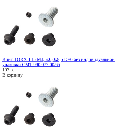
Винт TORX T15 M3,5x6,0x8,5 D=6 без индивидуальной
упаковки CMT 990.077.00/65
197 р.
В корзину