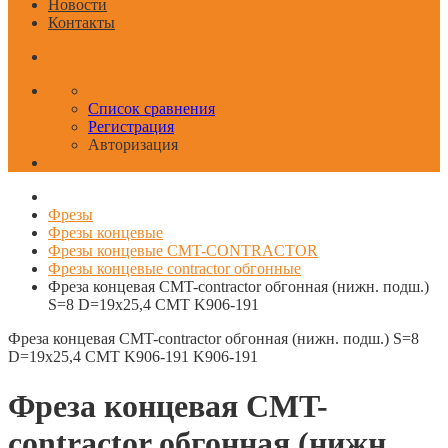
Новости
Контакты
Список сравнения
Регистрация
Авторизация
Фрезы
Фрезы концевые
Фрезы концевые CMT-CONTRACTOR
Фрезы концевые contractor обгонные
Фреза концевая CMT-contractor обгонная (нижн. подш.)
S=8 D=19x25,4 CMT K906-191
Фреза концевая CMT-contractor обгонная (нижн. подш.) S=8
D=19x25,4 CMT K906-191
K906-191
Фреза концевая CMT-
contractor обгонная (нижн.