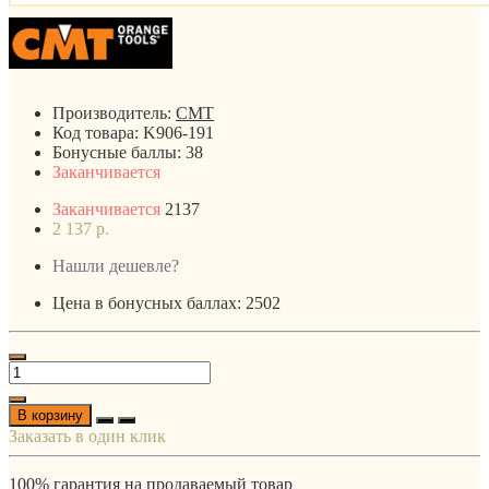
Производитель:
CMT
Код товара:
K906-191
Бонусные баллы:
38
Заканчивается
Заканчивается
2137
2 137 р.
Нашли дешевле?
Цена в бонусных баллах: 2502
В корзину
Заказать в один клик
100% гарантия на продаваемый товар