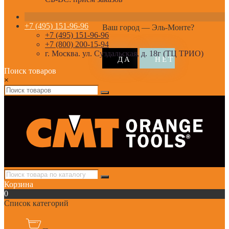
+7 (495) 151-96-96
Ваш город —
Эль-Монте
?
+7 (495) 151-96-96
+7 (800) 200-15-94
г. Москва. ул. Суздальская, д. 18г (ТЦ ТРИО)
Поиск товаров
×
Корзина
0
Список категорий