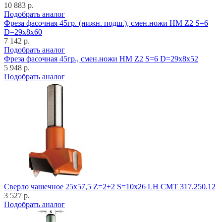
10 883 р.
Подобрать аналог
Фреза фасочная 45гр. (нижн. подш.), смен.ножи HM Z2 S=6
D=29x8x60
7 142 р.
Подобрать аналог
Фреза фасочная 45гр., смен.ножи HM Z2 S=6 D=29x8x52
5 948 р.
Подобрать аналог
Cверло чашечное 25x57,5 Z=2+2 S=10x26 LH CMT 317.250.12
3 527 р.
Подобрать аналог