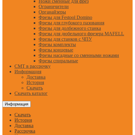
Ножи сменные для фрез
Ограничители
Органайзеры
Фрезы для Festool Domino
Фрезы для глубокого пазования
Фрезы для долбежного станка
Фрезы для дюбельного фрезера MAFELL
Фрезы для станков с ЧПУ
Фрезы комплекты
Фрезы концевые
Фрезы насадные со сменными ножами
Фрезы спиральные
CMT в рассрочку
Информация
Доставка
История
Скачать
Скачать каталог
Информация
Скачать
История
Доставка
Рассрочка