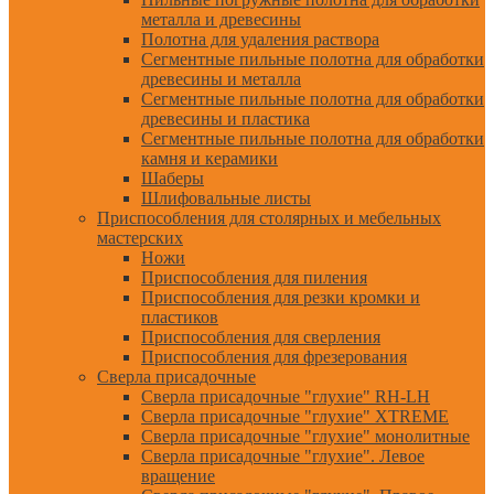
металла и древесины
Полотна для удаления раствора
Сегментные пильные полотна для обработки
древесины и металла
Сегментные пильные полотна для обработки
древесины и пластика
Сегментные пильные полотна для обработки
камня и керамики
Шаберы
Шлифовальные листы
Приспособления для столярных и мебельных
мастерских
Ножи
Приспособления для пиления
Приспособления для резки кромки и
пластиков
Приспособления для сверления
Приспособления для фрезерования
Сверла присадочные
Сверла присадочные "глухие" RH-LH
Сверла присадочные "глухие" XTREME
Сверла присадочные "глухие" монолитные
Сверла присадочные "глухие". Левое
вращение