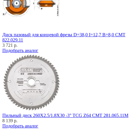
Диск пазовый для концевой фрезы D=38,0 I=12,7 B=8,0 CMT
822.029.11
3 721 р.
Подобрать аналог
Пильный диск 260X2.5/1.8X30 -3° TCG Z64 CMT 281.065.11M
8 139 р.
Подобрать аналог