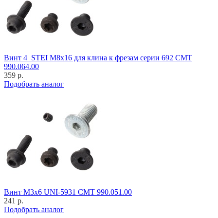
Винт 4_STEI M8x16 для клина к фрезам серии 692 CMT
990.064.00
359 р.
Подобрать аналог
Винт M3x6 UNI-5931 CMT 990.051.00
241 р.
Подобрать аналог