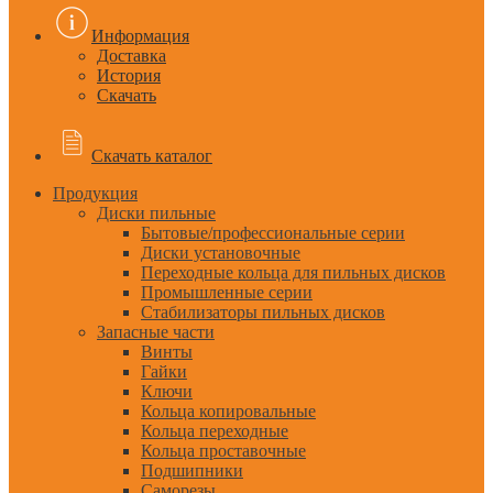
Информация
Доставка
История
Скачать
Скачать каталог
Продукция
Диски пильные
Бытовые/профессиональные серии
Диски установочные
Переходные кольца для пильных дисков
Промышленные серии
Стабилизаторы пильных дисков
Запасные части
Винты
Гайки
Ключи
Кольца копировальные
Кольца переходные
Кольца проставочные
Подшипники
Саморезы