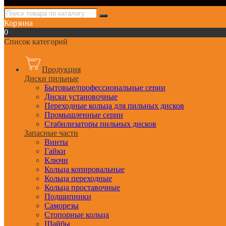
Корзина
0
Список категорий
Продукция
Диски пильные
Бытовые/профессиональные серии
Диски установочные
Переходные кольца для пильных дисков
Промышленные серии
Стабилизаторы пильных дисков
Запасные части
Винты
Гайки
Ключи
Кольца копировальные
Кольца переходные
Кольца проставочные
Подшипники
Саморезы
Стопорные кольца
Шайбы