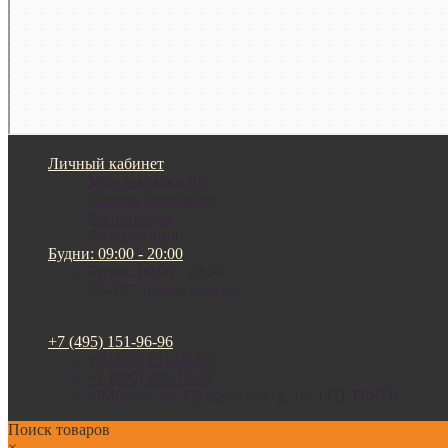
Личный кабинет
Мои закладки (0)
Список сравнения
Регистрация
Авторизация
Будни: 09:00 - 20:00
Будни: 09:00 - 20:00
СБ-ВС: прием заказов
+7 (495) 151-96-96
+7 (495) 151-96-96
+7 (800) 200-15-94
г. Москва. ул. Суздальская, д. 18г (ТЦ ТРИО)
Поиск товаров
×