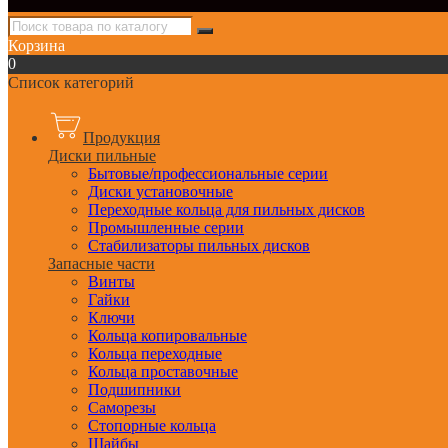
Корзина
0
Список категорий
Продукция
Диски пильные
Бытовые/профессиональные серии
Диски установочные
Переходные кольца для пильных дисков
Промышленные серии
Стабилизаторы пильных дисков
Запасные части
Винты
Гайки
Ключи
Кольца копировальные
Кольца переходные
Кольца проставочные
Подшипники
Саморезы
Стопорные кольца
Шайбы