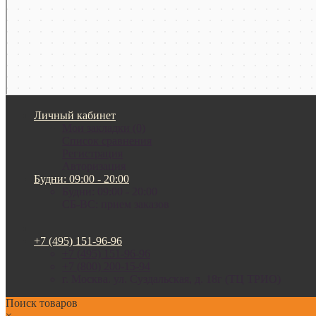
Личный кабинет
Мои закладки (0)
Список сравнения
Регистрация
Авторизация
Будни: 09:00 - 20:00
Будни: 09:00 - 20:00
СБ-ВС: прием заказов
+7 (495) 151-96-96
+7 (495) 151-96-96
+7 (800) 200-15-94
г. Москва. ул. Суздальская, д. 18г (ТЦ ТРИО)
Поиск товаров
×