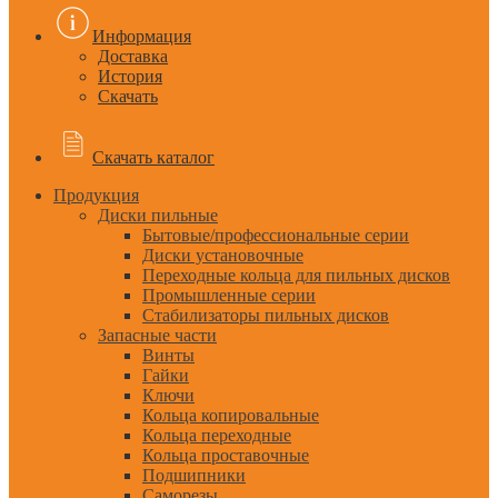
Информация
Доставка
История
Скачать
Скачать каталог
Продукция
Диски пильные
Бытовые/профессиональные серии
Диски установочные
Переходные кольца для пильных дисков
Промышленные серии
Стабилизаторы пильных дисков
Запасные части
Винты
Гайки
Ключи
Кольца копировальные
Кольца переходные
Кольца проставочные
Подшипники
Саморезы