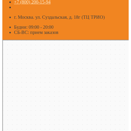
+7 (800) 200-15-94
г. Москва. ул. Суздальская, д. 18г (ТЦ ТРИО)
Будни: 09:00 - 20:00
СБ-ВС: прием заказов
Москва
Яндекс Карты — транспорт, навигация, поиск мест