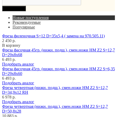
Продолжить
Новые поступления
Рекомендуемые
Популярные
Фреза филеночная S=12 D=35x5,4 ( замена на 970.505.11)
2 450 р.
В корзину
Фреза фасочная 45гр. (нижн. подш.), смен.ножи HM Z2 S=12,7
D=29x8x68
6 493 р.
Подобрать аналог
Фреза фасочная 45гр. (нижн. подш.), смен.ножи HM Z2 S=6,35
D=29x8x60
6 493 р.
Подобрать аналог
Фреза четвертная (нижн. подш.), смен.ножи HM Z2 S=12,7
D=34,9x12 RH
6 978 р.
Подобрать аналог
Фреза четвертная (нижн. подш.), смен.ножи HM Z2 S=12,7
D=50,8x28
10 883 р.