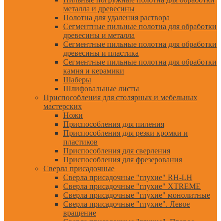
металла и древесины
Полотна для удаления раствора
Сегментные пильные полотна для обработки
древесины и металла
Сегментные пильные полотна для обработки
древесины и пластика
Сегментные пильные полотна для обработки
камня и керамики
Шаберы
Шлифовальные листы
Приспособления для столярных и мебельных
мастерских
Ножи
Приспособления для пиления
Приспособления для резки кромки и
пластиков
Приспособления для сверления
Приспособления для фрезерования
Сверла присадочные
Сверла присадочные "глухие" RH-LH
Сверла присадочные "глухие" XTREME
Сверла присадочные "глухие" монолитные
Сверла присадочные "глухие". Левое
вращение