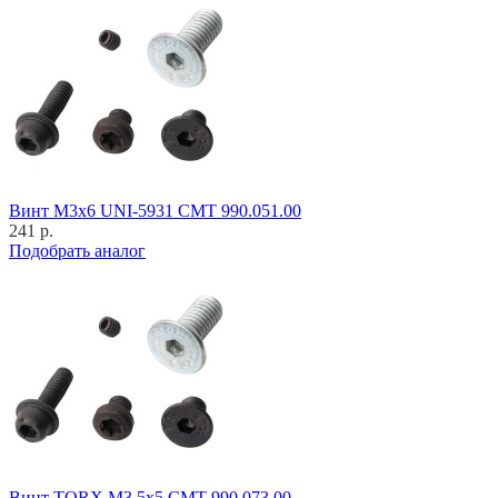
Винт M3x6 UNI-5931 CMT 990.051.00
241 р.
Подобрать аналог
Винт TORX M3,5x5 CMT 990.073.00