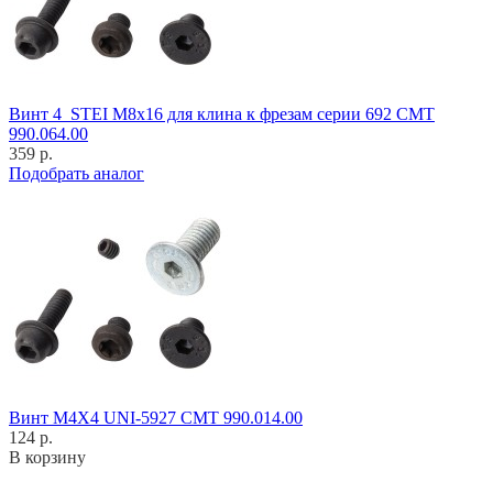
Винт 4_STEI M8x16 для клина к фрезам серии 692 CMT
990.064.00
359 р.
Подобрать аналог
Винт M4X4 UNI-5927 CMT 990.014.00
124 р.
В корзину