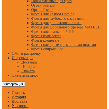
Ножи сменные для фрез
Ограничители
Органайзеры
Фрезы для Festool Domino
Фрезы для глубокого пазования
Фрезы для долбежного станка
Фрезы для дюбельного фрезера MAFELL
Фрезы для станков с ЧПУ
Фрезы комплекты
Фрезы концевые
Фрезы насадные со сменными ножами
Фрезы спиральные
CMT в рассрочку
Информация
Доставка
История
Скачать
Скачать каталог
Информация
Скачать
История
Доставка
Рассрочка