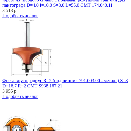
пантографа D=4,0 I=10,0 S=8,0 L=55,0 CMT 174.040.11
3 513 р.
Подобрать аналог
Фреза внутр.радиус R=2 (подшипник 791.003.00 - металл) S=8
D=16,7 R=2 CMT S938.167.21
3 955 р.
Подобрать аналог