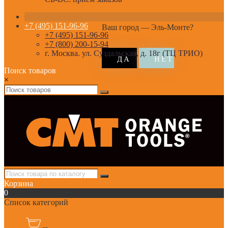
+7 (495) 151-96-96
Ваш город —
Эль-Монте
?
+7 (495) 151-96-96
+7 (800) 200-15-94
г. Москва. ул. Суздальская, д. 18г (ТЦ ТРИО)
Поиск товаров
×
Корзина
0
Список категорий