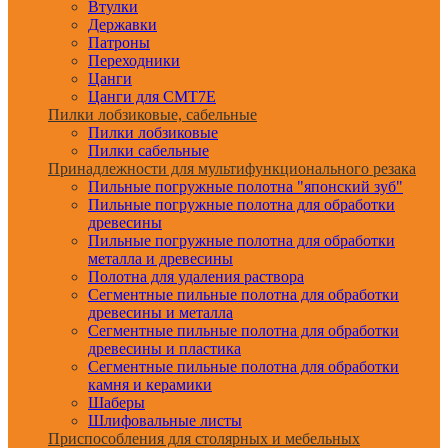
Втулки
Державки
Патроны
Переходники
Цанги
Цанги для CMT7E
Пилки лобзиковые, сабельные
Пилки лобзиковые
Пилки сабельные
Принадлежности для мультифункционального резака
Пильные погружные полотна "японский зуб"
Пильные погружные полотна для обработки
древесины
Пильные погружные полотна для обработки
металла и древесины
Полотна для удаления раствора
Сегментные пильные полотна для обработки
древесины и металла
Сегментные пильные полотна для обработки
древесины и пластика
Сегментные пильные полотна для обработки
камня и керамики
Шаберы
Шлифовальные листы
Приспособления для столярных и мебельных