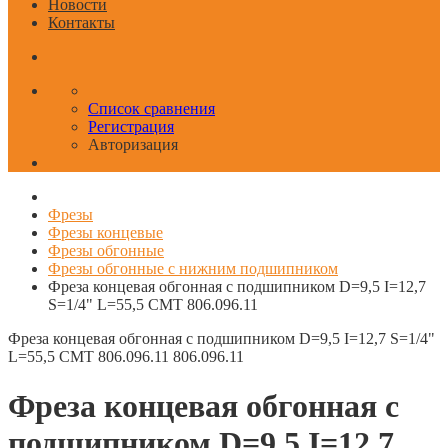
Новости
Контакты
Список сравнения
Регистрация
Авторизация
Фрезы
Фрезы концевые
Фрезы обгонные
Фрезы обгонные с нижним подшипником
Фреза концевая обгонная с подшипником D=9,5 I=12,7
S=1/4" L=55,5 CMT 806.096.11
Фреза концевая обгонная с подшипником D=9,5 I=12,7 S=1/4"
L=55,5 CMT 806.096.11
806.096.11
Фреза концевая обгонная с
подшипником D=9,5 I=12,7