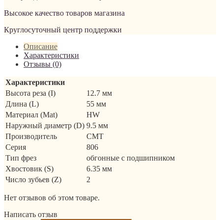
Высокое качество товаров магазина
Круглосуточный центр поддержки
Описание
Характеристики
Отзывы (0)
Характеристики
Высота реза (I)
12.7 мм
Длина (L)
55 мм
Материал (Mat)
HW
Наружный диаметр (D)
9.5 мм
Производитель
CMT
Серия
806
Тип фрез
обгонные с подшипником
Хвостовик (S)
6.35 мм
Число зубьев (Z)
2
Нет отзывов об этом товаре.
Написать отзыв