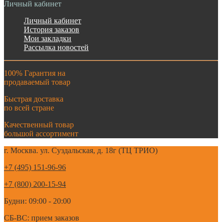
Личный кабинет
Личный кабинет
История заказов
Мои закладки
Рассылка новостей
100% Гарантия на
продаваемый товар
Быстрая доставка
по всей стране
Качественный товар
большой ассортимент
г. Москва. ул. Суздальская, д. 18г (ТЦ ТРИО)
+7 (495) 151-96-96
+7 (800) 200-15-94
Будни: 09:00 - 20:00
СБ-ВС: прием заказов