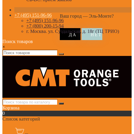
+7 (495) 151-96-96
Ваш город —
Эль-Монте
?
+7 (495) 151-96-96
+7 (800) 200-15-94
г. Москва. ул. Суздальская, д. 18г (ТЦ ТРИО)
Поиск товаров
×
Корзина
0
Список категорий