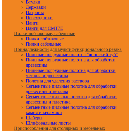
Втулки
Державки
Патроны
Переходники
Цанги
Цанги для CMT7E
Пилки лобзиковые, сабельные
Пилки лобзиковые
Пилки сабельные
Принадлежности для мультифункционального резака
Пильные погружные полотна "японский зуб"
Пильные погружные полотна для обработки
древесины
Пильные погружные полотна для обработки
металла и древесины
Полотна для удаления раствора
Сегментные пильные полотна для обработки
древесины и металла
Сегментные пильные полотна для обработки
древесины и пластика
Сегментные пильные полотна для обработки
камня и керамики
Шаберы
Шлифовальные листы
Приспособления для столярных и мебельных