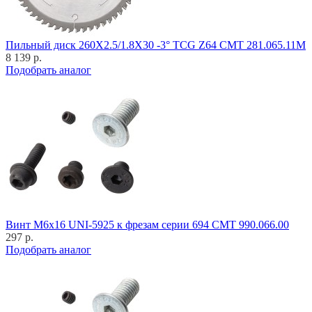
Пильный диск 260X2.5/1.8X30 -3° TCG Z64 CMT 281.065.11M
8 139 р.
Подобрать аналог
Винт M6x16 UNI-5925 к фрезам серии 694 CMT 990.066.00
297 р.
Подобрать аналог