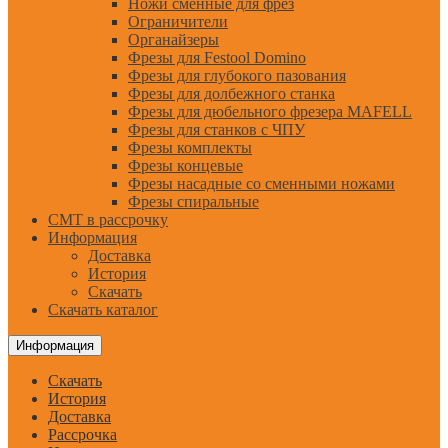
Ножи сменные для фрез
Ограничители
Органайзеры
Фрезы для Festool Domino
Фрезы для глубокого пазования
Фрезы для долбежного станка
Фрезы для дюбельного фрезера MAFELL
Фрезы для станков с ЧПУ
Фрезы комплекты
Фрезы концевые
Фрезы насадные со сменными ножами
Фрезы спиральные
CMT в рассрочку
Информация
Доставка
История
Скачать
Скачать каталог
Информация
Скачать
История
Доставка
Рассрочка