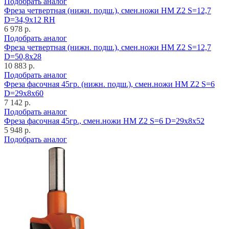
Подобрать аналог
Фреза четвертная (нижн. подш.), смен.ножи HM Z2 S=12,7
D=34,9x12 RH
6 978 р.
Подобрать аналог
Фреза четвертная (нижн. подш.), смен.ножи HM Z2 S=12,7
D=50,8x28
10 883 р.
Подобрать аналог
Фреза фасочная 45гр. (нижн. подш.), смен.ножи HM Z2 S=6
D=29x8x60
7 142 р.
Подобрать аналог
Фреза фасочная 45гр., смен.ножи HM Z2 S=6 D=29x8x52
5 948 р.
Подобрать аналог