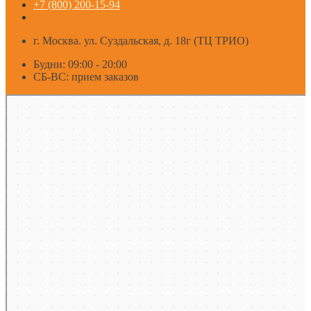
+7 (800) 200-15-94
г. Москва. ул. Суздальская, д. 18г (ТЦ ТРИО)
Будни: 09:00 - 20:00
СБ-ВС: прием заказов
Москва
Яндекс Карты — транспорт, навигация, поиск мест