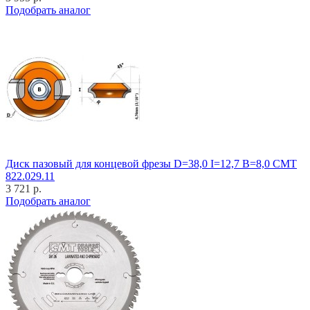
Подобрать аналог
Диск пазовый для концевой фрезы D=38,0 I=12,7 B=8,0 CMT
822.029.11
3 721 р.
Подобрать аналог