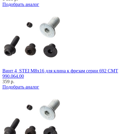
Подобрать аналог
Винт 4_STEI M8x16 для клина к фрезам серии 692 CMT
990.064.00
359 р.
Подобрать аналог