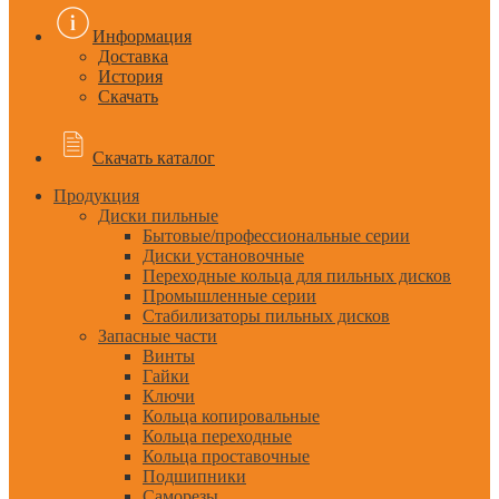
Информация
Доставка
История
Скачать
Скачать каталог
Продукция
Диски пильные
Бытовые/профессиональные серии
Диски установочные
Переходные кольца для пильных дисков
Промышленные серии
Стабилизаторы пильных дисков
Запасные части
Винты
Гайки
Ключи
Кольца копировальные
Кольца переходные
Кольца проставочные
Подшипники
Саморезы