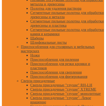
металла и древесины
Полотна для удаления раствора
Сегментные пильные полотна для обработки
древесины и металла
Сегментные пильные полотна для обработки
древесины и пластика
Сегментные пильные полотна для обработки
камня и керамики
Шаберы
Шлифовальные листы
Приспособления для столярных и мебельных
мастерских
Ножи
Приспособления для пиления
Приспособления для резки кромки и
пластиков
Приспособления для сверления
Приспособления для фрезерования
Сверла присадочные
Сверла присадочные "глухие" RH-LH
Сверла присадочные "глухие" XTREME
Сверла присадочные "глухие" монолитные
Сверла присадочные "глухие". Левое
вращение