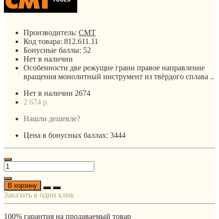
Производитель:
CMT
Код товара:
812.611.11
Бонусные баллы:
52
Нет в наличии
Особенности две режущие грани правое направление
вращения монолитный инструмент из твёрдого сплава ..
Нет в наличии
2674
2 674 р.
Нашли дешевле?
Цена в бонусных баллах: 3444
В корзину
Заказать в один клик
100% гарантия на продаваемый товар