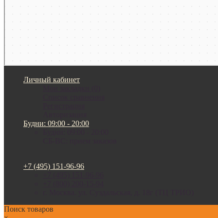
Личный кабинет
Мои закладки (0)
Список сравнения
Регистрация
Авторизация
Будни: 09:00 - 20:00
Будни: 09:00 - 20:00
СБ-ВС: прием заказов
+7 (495) 151-96-96
+7 (495) 151-96-96
+7 (800) 200-15-94
г. Москва. ул. Суздальская, д. 18г (ТЦ ТРИО)
Поиск товаров
×