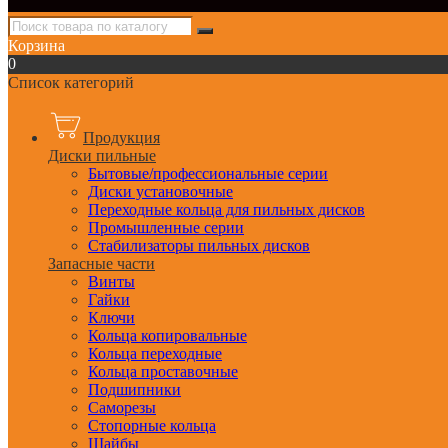
Корзина
0
Список категорий
Продукция
Диски пильные
Бытовые/профессиональные серии
Диски установочные
Переходные кольца для пильных дисков
Промышленные серии
Стабилизаторы пильных дисков
Запасные части
Винты
Гайки
Ключи
Кольца копировальные
Кольца переходные
Кольца проставочные
Подшипники
Саморезы
Стопорные кольца
Шайбы